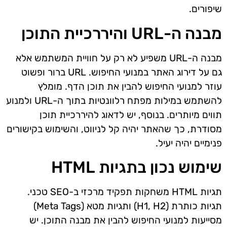
שיפורים.
מבנה ה-URL והיררכיית התוכן
מבנה ה-URL משפיע לא רק על חוויית המשתמש אלא
גם על דירוג האתר במנועי החיפוש. URL ברור ופשוט
עוזר למנועי החיפוש להבין את תוכן הדף. מומלץ
להשתמש במילות מפתח רלוונטיות בתוך ה-URL ולמנוע
תווים מיותרים. בנוסף, יש לדאוג להיררכיית תוכן
מסודרת, כך שהאתר יהיה קל לניווט, והשימוש בקישורים
פנימיים יהיה יעיל.
שימוש נכון בתגיות HTML
תגיות HTML משחקות תפקיד מרכזי ב-SEO טכני.
תגיות כותרת (H1, H2) ותגיות מטא (Meta Tags)
מסייעות למנועי החיפוש להבין את מבנה התוכן. יש