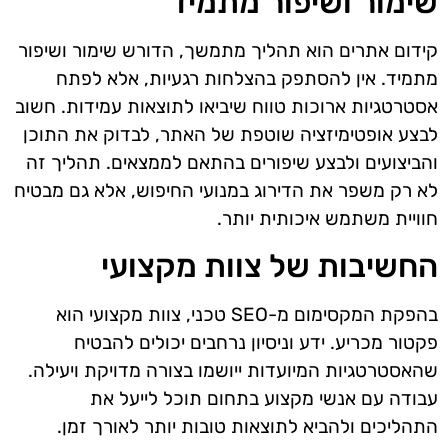
שימור ושיפור מתמיד
קידום אתרים הוא תהליך מתמשך, הדורש שימור ושיפור
מתמיד. אין להסתפק בהצלחות רגעיות, אלא לפתח
אסטרטגיות ארוכות טווח שיביאו לתוצאות עמידות. חשוב
לבצע אופטימיזציה שוטפת של האתר, לבדוק את התוכן
והביצועים ולבצע שיפורים בהתאם לממצאים. תהליך זה
לא רק משפר את הדירוג במנועי החיפוש, אלא גם מבטיח
חוויית משתמש איכותית יותר.
החשיבות של צוות מקצועי
בהפקת המקסימום מ-SEO טכני, צוות מקצועי הוא
פקטור מכריע. ידע וניסיון נרחבים יכולים להבטיח
שהאסטרטגיות המיועדות ייושמו בצורה מדויקת ויעילה.
עבודה עם אנשי מקצוע בתחום תוכל לייעל את
התהליכים ולהביא לתוצאות טובות יותר לאורך זמן.