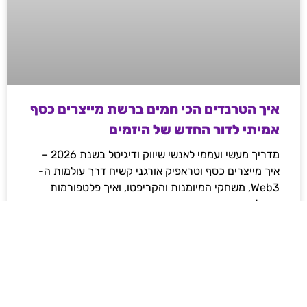
איך הטרנדים הכי חמים ברשת מייצרים כסף
אמיתי לדור החדש של היזמים
מדריך מעשי ועממי לאנשי שיווק ודיגיטל בשנת 2026 –
איך מייצרים כסף וטראפיק אורגני קשיח דרך עולמות ה-
Web3, משחקי המיומנות והקריפטו, ואיך פלטפורמות
מובילות משנות את חוקי המשחק ברשת.
לקריאת המאמר »