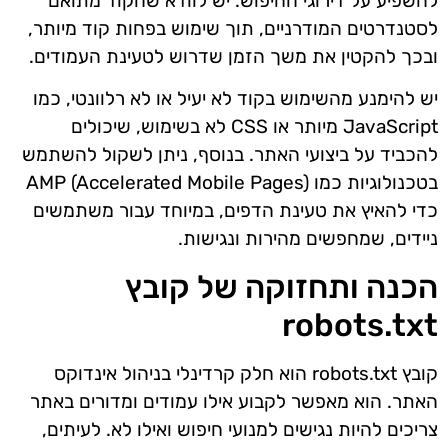
להשפיע על דירוגי החיפוש. יש לוודא שהקוד מתואם
לסטנדרטים המודרניים, תוך שימוש בפחות קוד מיותר,
ובכך להקטין את משך הזמן שדרוש לטעינת העמודים.
יש להימנע מהשימוש בקוד לא יעיל או לא רלוונטי, כמו
JavaScript מיותר או CSS לא בשימוש, שיכולים
להכביד על ביצועי האתר. בנוסף, ניתן לשקול להשתמש
בטכנולוגיות כמו AMP (Accelerated Mobile Pages)
כדי להאיץ את טעינת הדפים, במיוחד עבור משתמשים
ניידים, שמחפשים מהירות ונגישות.
הכנה ותחזוקה של קובץ
robots.txt
קובץ robots.txt הוא חלק קרדינלי בניהול אינדוקס
האתר. הוא מאפשר לקבוע אילו עמודים ומדורים באתר
צריכים להיות נגישים למנועי חיפוש ואילו לא. לעיתים,