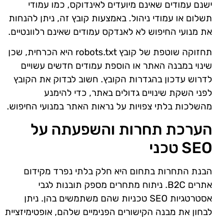
ישנם עמודים שאינם מיועדים לאינדוקס, כמו עמודי
תשלום או עמודי ניהול. באמצעות קובץ זה, ניתן להנחות
את מנועי החיפוש לא לאנדקס עמודים שאינם רלוונטיים.
תחזוקה שוטפת של קובץ robots.txt היא הכרחית, שכן
שינוי במבנה האתר או הוספת עמודים חדשים עשויים
לדרוש עדכון בהגדרות הקובץ. חשוב לבדוק את הקובץ
לפני השקת שינויים גדולים באתר, כדי להימנע
מהשלכות בלתי צפויות על נראות האתר במנועי החיפוש.
הערכת תחרות והשפעתה על
SEO טכני
הבנת התחרות בתחום היא חלק בלתי נפרד מקידום
אתרים B2C. ניתוח מתחרים מספק תובנות לגבי
אסטרטגיות SEO טכניות שהם משתמשים בהן. ניתן
לבחון את מבנה הקישורים הפנימיים שלהם, אופטימיזציית