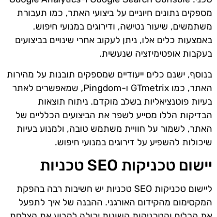
מספקים נתונים חיוניים על ביצועי האתר, כמו תעבורת
משתמשים, שיעור נטישה, ודירוגים במנועי חיפוש.
באמצעות כלים אלו, ניתן לעקוב אחרי שינויים בביצועים
בעקבות אופטימיזציה שנעשית.
בנוסף, ישנם כלים ייעודיים שמספקים תובנות על מהירות
האתר, כמו GTmetrix ו-Pingdom, שמאפשרים לאתר
בעיות פוטנציאליות בשלב מוקדם. ניתוח תוצאות
הבדיקות הללו מסייע לשפר את הביצועים הכלליים של
האתר, לשמור על חוויית משתמש טובה, ולמנוע בעיות
שיכולות להשפיע על דירוגים במנועי חיפוש.
יישום טכניקות SEO טכניות
ליישום טכניקות SEO טכניות יש חשיבות רבה בהפקת
המקסימום מהקידום האורגני. ההבנה של איך לתפעל
את הכלים והטכניקות השונות יכולה לקבוע את הצלחת