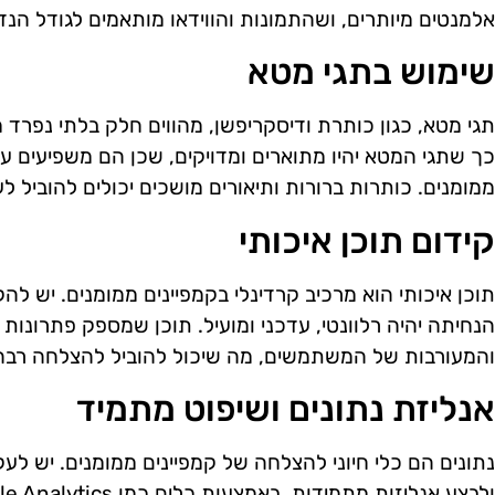
אלמנטים מיותרים, ושהתמונות והווידאו מותאמים לגודל הנד
שימוש בתגי מטא
תגי מטא, כגון כותרת ודיסקריפשן, מהווים חלק בלתי נפרד 
כך שתגי המטא יהיו מתוארים ומדויקים, שכן הם משפיעים ע
ממומנים. כותרות ברורות ותיאורים מושכים יכולים להוביל ל
קידום תוכן איכותי
תוכן איכותי הוא מרכיב קרדינלי בקמפיינים ממומנים. יש ל
הנחיתה יהיה רלוונטי, עדכני ומועיל. תוכן שמספק פתרונות 
והמעורבות של המשתמשים, מה שיכול להוביל להצלחה רבה י
אנליזת נתונים ושיפוט מתמיד
נתונים הם כלי חיוני להצלחה של קמפיינים ממומנים. יש לעק