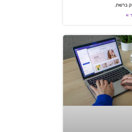
ק ברשת.
 »