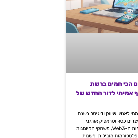
ם הכי חמים ברשת
ף אמיתי לדור החדש של
מי לאנשי שיווק ודיגיטל בשנת
 מייצרים כסף וטראפיק אורגני
קשיח דרך עולמות ה-Web3, משחקי המיומנות
 פלטפורמות מובילות משנות