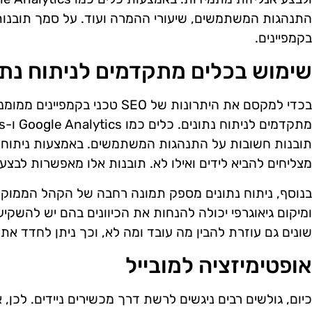
התנהגות המשתמשים, שיעורי ההמרה ועוד. על סמך תובנות 
בקמפיינים.
שימוש בכלים מתקדמים לניתוח נתו
בכדי למקסם את היתרונות של SEO טכני
תובנות חשובות על התנהגות המשתמשים. באמצעות ניתוח נתו
מצליחים להביא לידים ואילו לא. תובנות אלו מאפשרות לבצע
בנוסף, ניתוח נתונים מספק תמונה רחבה של הקהל הממוקד. 
ומיקום גיאוגרפי יכולה להנחות את הכיוונים בהם יש להשקיע 
שונים גם עוזרת להבין מה עובד ומה לא, וכך ניתן לחדד את
אופטימיזציה למובייל
כיום, גולשים רבים ניגשים לרשת דרך מכשירים ניידים. לכן, א