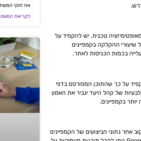
רש.
את חוקי המשח
לקריאת המאמר
מאופטימיזציה טכנית. יש להקפיד על
ל שיעורי ההקלקה בקמפיינים
עלייה בכמות הכניסות לאתר.
הקפיד על כך שהתוכן המפורסם בדפי
לבעיות של קהל היעד יגביר את האמון
ותר בקמפיינים.
וב אחר נתוני הביצועים של הקמפיינים
ולבצע אנליזות מתמידות. באמצעות כלים כמו Google Analytics ניתן לקבל תובנות מעמיקות על