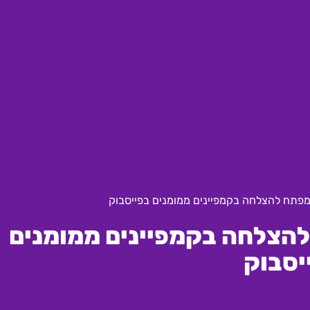
SE: המפתח להצלחה בקמפיינים ממומנים
יסבוק