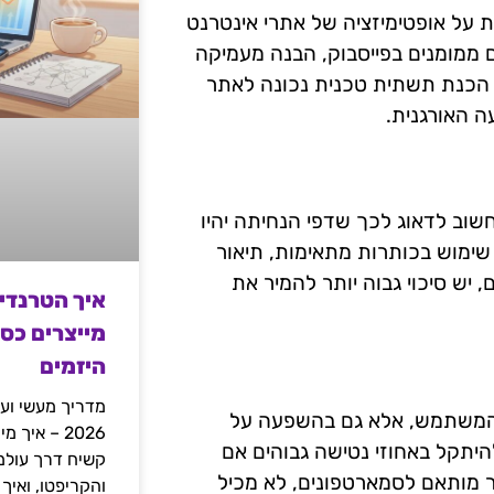
ססות על אופטימיזציה של אתרי אינטרנט
ם ממומנים בפייסבוק, הבנה מעמיקה
יטלי, הכנת תשתית טכנית נכונה לאתר
ה האורגנית.
שוב לדאוג לכך שדפי הנחיתה יהיו
 שימוש בכותרות מתאימות, תיאור
יש סיכוי גבוה יותר להמיר את
איך הטרנדי
מייצרים כס
היזמים
מדריך מעשי ועמ
ת המשתמש, אלא גם בהשפעה על
2026 – איך
להיתקל באחוזי נטישה גבוהים אם
תר מותאם לסמארטפונים, לא מכיל
והקריפטו, ואיך