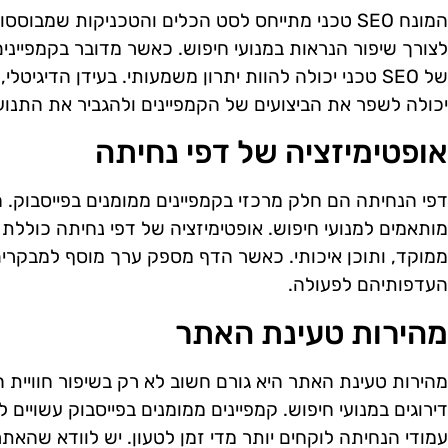
המונח SEO טכני מתייחס לסט הכלים והטכניקות שמבו
לצורך שיפור הנראות במנועי חיפוש. כאשר מדובר בקמפייני
של SEO טכני יכולה להוות יתרון משמעותי. בעידן הדיג
יכולה לשפר את הביצועים של הקמפיינים ולהגביר את התנוע
אופטימיזציה של דפי נחיתה
דפי הנחיתה הם חלק מרכזי בקמפיינים ממומנים בפייסבוק. ח
מותאמים למנועי חיפוש. אופטימיזציה של דפי נחיתה כוללת
ממוקד, ותוכן איכותי. כאשר הדף מספק ערך מוסף למבקרים, 
העדפותיהם לפעולה.
מהירות טעינת האתר
מהירות טעינת האתר היא גורם חשוב לא רק בשיפור חוויי
דירוגים במנועי חיפוש. קמפיינים ממומנים בפייסבוק עשויים 
עמודי הנחיתה לוקחים יותר מדי זמן לטעון. יש לוודא שהא