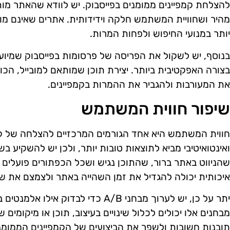
להצלחת קמפיינים ממומנים בפייסבוק. יש לוודא שהאתר מות
מהיר ושחוויית המשתמש חלקה וידידותית. אתרים שאינם מותא
יותר במנועי החיפוש ולפחות המרות.
בנוסף, יש לשקול את הפריסה של פרסומות בפייסבוק שמיועדו
בצורה האפקטיבית ביותר. יצירת תוכן שמותאם למובייל, הכול
את המעורבות ולהגביר את ההמרות בקמפיינים.
שיפור חווית המשתמש
חווית המשתמש היא אחד הגורמים המרכזיים להצלחה של קמפ
ואינטואיטיבי מביא לתוצאות טובות יותר, ולכן יש להשקיע 
שהניווט באתר ברור, שהתוכן נגיש ושכל הכפתורים פועלים
איכותית יכולה להגדיל את זמן השהייה באתר ולצמצם את שי
יתר על כן, יש לערוך מבחני A/B כדי לב
מבחנים אלו יכולים לכלול שינויים בעיצוב, תוכן או מיקומים
תובנות חשובות ולשפר את הביצועים של הקמפיינים הממומנ