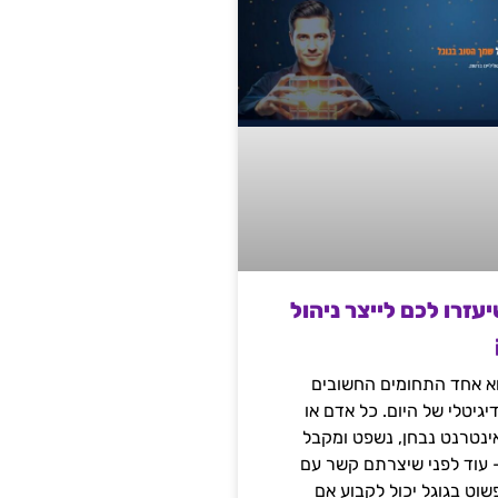
שיעזרו לכם לייצר ניהול
הוא אחד התחומים החשובים
יגיטלי של היום. כל אדם או
נטרנט נבחן, נשפט ומקבל
– עוד לפני שיצרתם קשר עם
שוט בגוגל יכול לקבוע אם