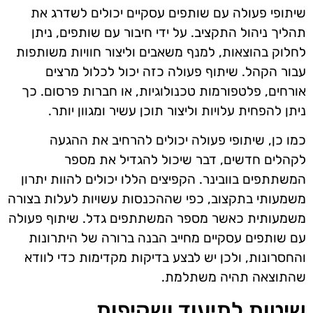
שיתופי פעולה עם שותפים עסקיים יכולים לשדרג את
תהליך ניהול התקציב. על ידי חיבור עם שותפים, ניתן
לחלוק בהוצאות, למנף משאבים וליצור חוויות משותפות
עבור הקהל. שיתוף פעולה כזה יכול לכלול מרצים
אורחים, פלטפורמות טכנולוגיות, או חברות פרסום. כך
ניתן להפחית עלויות וליצור תוכן עשיר ומגוון יותר.
כמו כן, שיתופי פעולה יכולים להרחיב את ההגעה
לקהלים חדשים, דבר שיכול להגדיל את מספר
המשתתפים בוובינר. הקפיצים הללו יכולים להוות יתרון
משמעותי בתקצוב, כפי שההכנסות עשויות לעלות בצורה
משמעותית כאשר מספר המשתתפים גדל. שיתוף פעולה
עם שותפים עסקיים מחייב הבנה ברורה של היתרונות
והחסרונות, ולכן יש לבצע בדיקות מקדימות כדי לוודא
שהתוצאה תהיה משתלמת.
שיטות לתיעוד ושקיפות