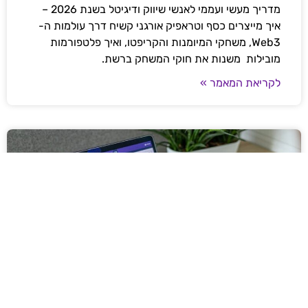
מדריך מעשי ועממי לאנשי שיווק ודיגיטל בשנת 2026 –
איך מייצרים כסף וטראפיק אורגני קשיח דרך עולמות ה-
Web3, משחקי המיומנות והקריפטו, ואיך פלטפורמות
מובילות משנות את חוקי המשחק ברשת.
לקריאת המאמר »