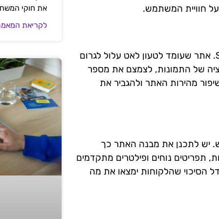
על חוויית המשתמש.
את חוקי המשח
לקריאת המאמר
מהירות טעינת הדפים היא גורם קרדינלי בכל הקשור ל-SEO. אתר שעומד לטעון לאט עלול לגרום
זציה של התמונות, לצמצם את מספר
שיפור מהירות האתר ולהגביר את
ש. יש לתכנן את מבנה האתר כך
ות, תפריטים נוחים ופילטרים מתקדמים
גדל הסיכוי שהלקוחות ימצאו את מה