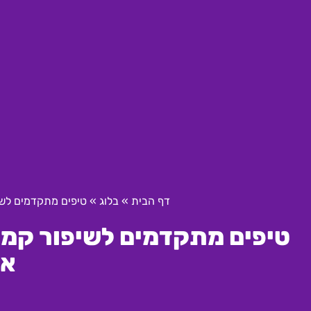
דף הבית
»
בלוג
»
טיפים מתקדמים לשיפור קמפיין opping
או