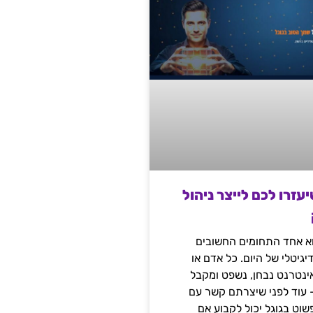
שיעזרו לכם לייצר ניהול
הוא אחד התחומים החשובים
יגיטלי של היום. כל אדם או
נטרנט נבחן, נשפט ומקבל
– עוד לפני שיצרתם קשר עם
שוט בגוגל יכול לקבוע אם