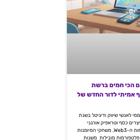
ם הכי חמים ברשת
ף אמיתי לדור החדש של
מי לאנשי שיווק ודיגיטל בשנת
 מייצרים כסף וטראפיק אורגני
קשיח דרך עולמות ה-Web3, משחקי המיומנות
 פלטפורמות מובילות משנות