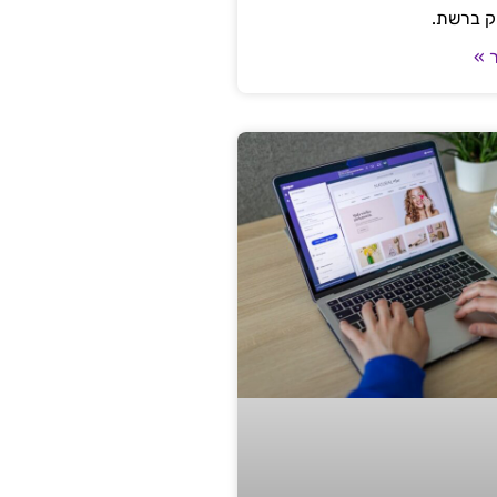
ק ברשת.
 »