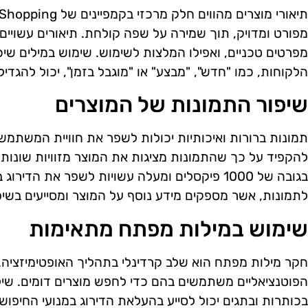
מפורט ומדויק, תוך שמירה על שפה קולחת. תיאורים עשויים 
מפרטים טכניים, ואפילו המלצות לשימוש. שימוש במילים ש
הלקוחות, כמו "חדש", "מבצע" או "מוגבל בזמן", יכול להגדיל
שיפור התמונות של המוצרים
תמונות ברורות ואיכותיות יכולות לשפר את חוויית המשתמש 
להקפיד על כך שהתמונות מציגות את המוצר מזוויות שונות ו
לתמונות, אשר מספקים מידע נוסף על המוצר ומסייעים בשיפור ה-SEO הא
שימוש במילות מפתח מתאימות
חקר מילות מפתח הוא שלב קרדינלי בתהליך האופטימיזציה.
הפוטנציאליים משתמשים בהם כדי לחפש מוצרים דומים. שיל
בכותרות ובתגים יכול לסייע בהעלאת הדירוג במנועי החיפו