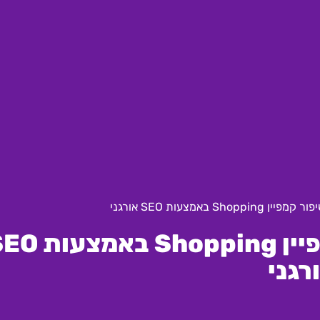
Sh באמצעות SEO אורגני
טיפים מתקדמים לשיפור קמפיין hopping
רגני