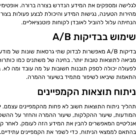
לגלישה ומספקים את המידע הנדרש בצורה ברורה. אופטימיז
מהירות הטעינה, נגישות המידע והיכולת לבצע פעולות בצורה
הנחיתה עלול להוביל לאובדן לקוחות פוטנציאליים.
שימוש בבדיקות A/B
בדיקות A/B מאפשרות לבדוק שתי גרסאות שונות של מו
מביאה לתוצאות טובות יותר. בחינה של משתנים כמו כותרות
לפעולה יכולה לספק תובנות חשובות על מה עובד ומה לא. ב
התאמות שיביאו לשיפור מתמיד בשיעור ההמרה.
ניתוח תוצאות הקמפיינים
תהליך ניתוח התוצאות חשוב לא פחות מהקמפיינים עצמם. יש
המודעות, שיעור ההקלקות, שיעור ההמרה והחזר על ההשקע
אנליטיים המאפשרים להבין את המידע הזה לעומק. לאחר ק
בהתאם לממצאי הניתוח, כדי לשפר את הקמפיינים עתידיים.