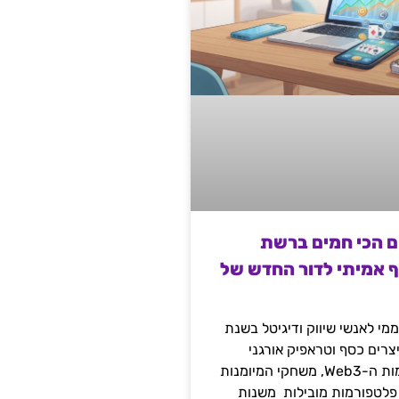
ם הכי חמים ברשת
ף אמיתי לדור החדש של
מי לאנשי שיווק ודיגיטל בשנת
 מייצרים כסף וטראפיק אורגני
קשיח דרך עולמות ה-Web3, משחקי המיומנות
 פלטפורמות מובילות משנות