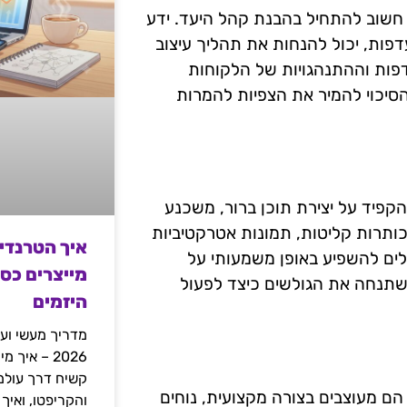
 חשוב להתחיל בהבנת קהל היעד. ידע
העדפות, יכול להנחות את תהליך עיצוב
פות וההתנהגויות של הלקוחות
 הסיכוי להמיר את הצפיות להמרות
קפיד על יצירת תוכן ברור, משכנע
ותרות קליטות, תמונות אטרקטיביות
איך הטרנדי
לים להשפיע באופן משמעותי על
מייצרים כס
שתנחה את הגולשים כיצד לפעול
היזמים
מדריך מעשי ועמ
2026 – איך
הם מעוצבים בצורה מקצועית, נוחים
והקריפטו, ואיך