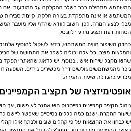
המשתמש מתחילה כבר בשלב ההקלקה על המודעות. אם הנח
המשתמש או אינה מתפקדת בצורה חלקה, קיימת סבירות ג
מבלי לבצע המרה. לכן, חשוב לוודא שהדף אליו מועבר המש
הסחות דעת ומציג מידע רלוונטי.
כחלק משיפור חווית המשתמש, כדאי לשקול להוסיף אלמנטי
והמלצות מוצר. כל אלה יכולים לשפר את התחושה של הביט
שהוא מקבל שירות אישי. בנוסף, יש לדאוג שהאתר יתפקד בצ
ניכר מהמשתמשים גולשים דרך מכשירים ניידים. השפעה זו
מכריע בהגדלת שיעור ההמרה.
אופטימיזציה של תקציב הקמפיינים
ניהול תקציב קמפיינים בפייסבוק הוא אתגר לא פשוט, אך ה
שיעור ההמרה. ישנם כמה כללים בסיסיים שאפשר ליישם כדי
יש לבחון את ההוצאות על פי קהלים שונים ולנתח אילו קהלי
כאשר קמפיינים עובדים טוב, מומלץ להגדיל את התקציב המ