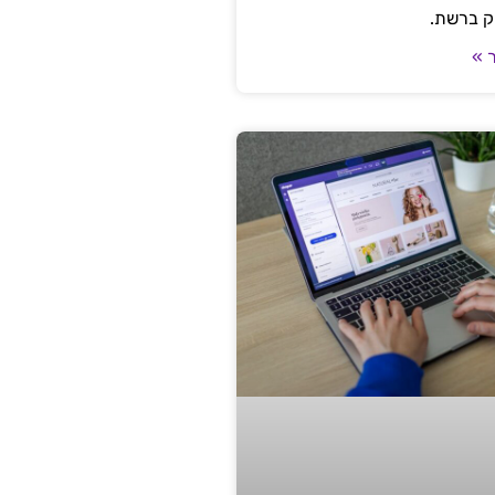
ק ברשת.
 »