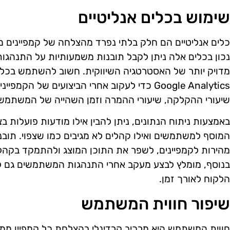
שימוש בכלים אנליטיים
כלים אנליטיים הם חלק בלתי נפרד מהצלחה של קמפיינים מ
נכון בכלים אלה ניתן לקבל תובנות משמעותיות על התנהג
Google Analytics כדי לעקוב אחרי הביצועים של 
שיעורי ההקלקה, שיעורי ההמרה וזמן השהייה של המשתמש
באמצעות ניתוח הנתונים, ניתן להבין אילו מודעות פועלות 
המוסף למשתמשים ואילו קהלים לא מגיבים כמו שצפוי. תו
מהירות לקמפיינים, לשפר את התוכן המוצג ולהתמקד בקהלי
בנוסף, מומלץ לבצע מעקב אחרי התנהגות המשתמשים גם לא
הלקוח לאורך זמן.
שיפור חווית המשתמש
חווית המשתמש היא מרכיב קרדינלי בהצלחת כל קמפיין ממומ