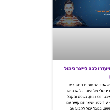
שיעזרו לכם לייצר ניהול
הוא אחד התחומים החשובים
יגיטלי של היום. כל אדם או
נטרנט נבחן, נשפט ומקבל
– עוד לפני שיצרתם קשר עם
שוט בגוגל יכול לקבוע אם