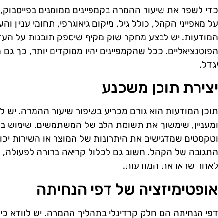
כדי לשפר את שיעור ההמרה בקמפיינים ממומנים בפייסבוק,
על מאפייני הקהל, כולל גיל, מיקום גיאוגרפי, תחומי עניין ו
המודעות. יש לבצע מחקר שוק מקיף שיספק תובנות על העד
הפוטנציאליים. ככל שהקמפיינים יהיו ממוקדים יותר, כך גם
יגדל.
יצירת תוכן משכנע
תוכן המודעות הוא גורם מכריע בשיפור שיעור ההמרה. יש לה
ומעניין, שימשוך את תשומת הלב של המשתמשים. שימוש בכ
וטקסטים שמדגישים את היתרונות של המוצר או השירות יכו
התגובה של הקהל. חשוב גם לכלול קריאה ברורה לפעולה, 
לאחר שראו את המודעות.
אופטימיזציה של דפי הנחיתה
דפי הנחיתה הם חלק קרדינלי בתהליך ההמרה. יש לוודא כי 