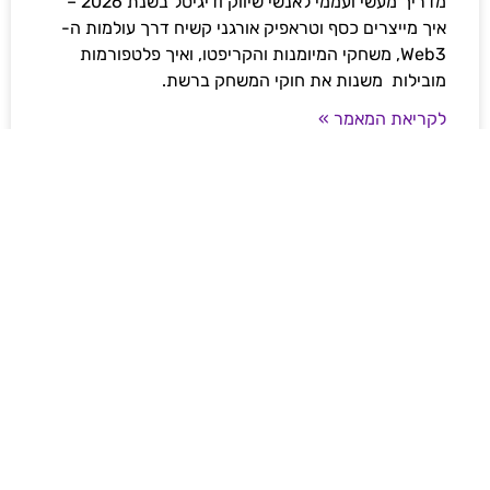
מדריך מעשי ועממי לאנשי שיווק ודיגיטל בשנת 2026 –
איך מייצרים כסף וטראפיק אורגני קשיח דרך עולמות ה-
Web3, משחקי המיומנות והקריפטו, ואיך פלטפורמות
מובילות משנות את חוקי המשחק ברשת.
לקריאת המאמר »