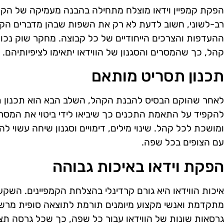
הפקת קמפיין וידאו מוצלח מתחילה בהבנה מעמיקה של הקה
רב-לשוני, חשוב לדעת לא רק את השפות שבהן מדברים הקה
ההעדפות והצרכים הייחודיים של כל קבוצה. מחקר שוק נכון י
קהל, כך שהמסרים והסגנון של הווידאו יתאימו לציפיותיהם.
תכנון תסריט מותאם
לאחר שהוקם הבסיס להבנת הקהל, השלב הבא הוא תכנון ת
להקפיד על התאמת התכנים כך שיביאו לידי ביטוי את המסר
ומושכת לכל קהל. שינוי מילים, דימויים וסגנון שיחה עשוי לה
עם הצופים בכל שפה.
הפקת וידאו באיכות גבוהה
איכות הווידאו היא גורם קרדינלי בהצלחת הקמפיינים. השקעה
מתקדמת ואנשי מקצוע מיומנים תורמת לתוצאה סופית מרשי
גרסאות שונות של הווידאו עבור כל שפה, כך שכל גרסה תצ