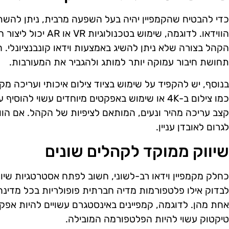
כדי להבטיח שהקמפיין יהיה בעל השפעה מרבית, ניתן לה
הווידאו. לדוגמה, שימוש 
הקהל בצורה שלא ניתן להשיג באמצעות וידאו קונבנציונלי. חו
תחושת חיבור עמוקה יותר למותג ולהגביר את המעורבות.
בנוסף, יש להקפיד על שימוש בציוד צילום איכותי ועריכה מ
כמו צילום ב-4K או שימוש באפקטים מיוחדים עשוי לה
קצב עריכה מהיר ונעים, המותאם לציפיות של הקהל. אם הוויד
לגרום לאובדן עניין.
שיווק ממוקד לקהלים שונים
כחלק מקמפיין וידאו רב-לשוני, חשוב לפתח אסטרטגיות שיוו
לבדוק אילו פלטפורמות מדיה חברתית פופולריות בכל מדינה 
אחת מהן. לדוגמה, קמפיינים באינסטגרם עשויים להיות אפק
טיקטוק עשוי להיות הפלטפורמה המובילה.