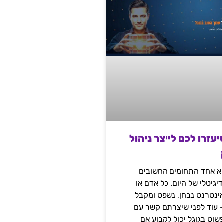
שיעזרו לכם לייצר ניהול
הוא אחד התחומים החשובים
יגיטלי של היום. כל אדם או
נטרנט נבחן, נשפט ומקבל
– עוד לפני שיצרתם קשר עם
שוט בגוגל יכול לקבוע אם