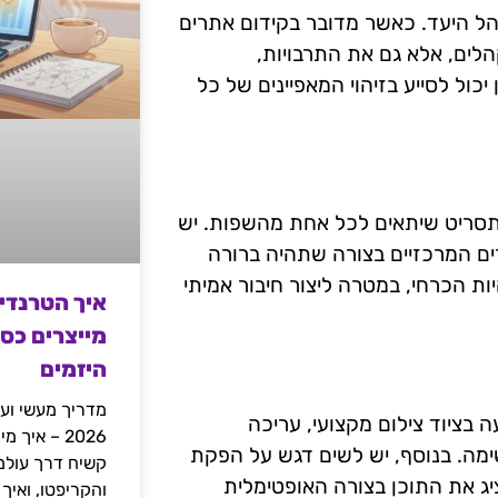
ל היעד. כאשר מדובר בקידום אתרים
לים, אלא גם את התרבויות,
כול לסייע בזיהוי המאפיינים של כל
סריט שיתאים לכל אחת מהשפות. יש
ים המרכזיים בצורה שתהיה ברורה
יות הכרחי, במטרה ליצור חיבור אמיתי
איך הטרנדי
מייצרים כס
היזמים
מדריך מעשי ועמ
 בציוד צילום מקצועי, עריכה
2026 – איך
מה. בנוסף, יש לשים דגש על הפקת
יג את התוכן בצורה האופטימלית
והקריפטו, ואיך