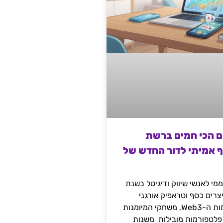
ם הכי חמים ברשת
ף אמיתי לדור החדש של
מי לאנשי שיווק ודיגיטל בשנת
 מייצרים כסף וטראפיק אורגני
קשיח דרך עולמות ה-Web3, משחקי המיומנות
 פלטפורמות מובילות משנות