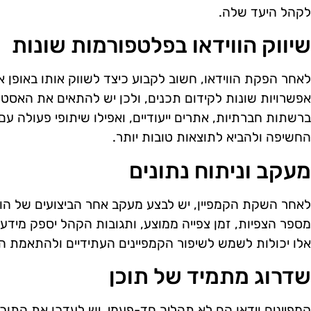
לקהל היעד שלה.
שיווק הווידאו בפלטפורמות שונות
לאחר הפקת הווידאו, חשוב לקבוע כיצד לשווק אותו באופן א
אפשרויות שונות לקידום תכנים, ולכן יש להתאים את האסט
ברשתות חברתיות, אתרים ייעודיים, ואפילו שיתופי פעולה עם
החשיפה ולהביא לתוצאות טובות יותר.
מעקב וניתוח נתונים
לאחר השקת הקמפיין, יש לבצע מעקב אחר הביצועים של הוויד
מספר הצפיות, זמן צפייה ממוצע, ותגובות הקהל יספק מידע
אלו יכולות לשמש לשיפור הקמפיינים העתידיים ולהתאמת הא
שדרוג מתמיד של תוכן
קמפיינים וידאו הם לא תהליך חד-פעמי. יש לעדכן את התוכן