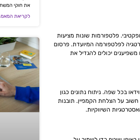
את חוקי המשח
לקריאת המאמר
פקטיבי. פלטפורמות שונות מציעות
רטגיה לפלטפורמה המיועדת. פרסום
 משפיענים יכולים להגדיל את
או בכל שפה. ניתוח נתונים כגון
 חשוב על הצלחת הקמפיין. תובנות
סטרטגיות השיווקיות.
 באופן שוטף כדי לשמור על