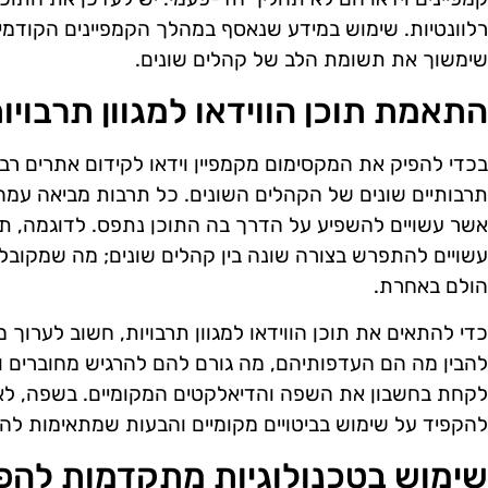
רלוונטיות. שימוש במידע שנאסף במהלך הקמפיינים הקודמים י
שימשוך את תשומת הלב של קהלים שונים.
התאמת תוכן הווידאו למגוון תרבויו
בכדי להפיק את המקסימום מקמפיין וידאו לקידום אתרים רב
תרבותיים שונים של הקהלים השונים. כל תרבות מביאה עמה ע
אשר עשויים להשפיע על הדרך בה התוכן נתפס. לדוגמה, ת
עשויים להתפרש בצורה שונה בין קהלים שונים; מה שמקובל
הולם באחרת.
כדי להתאים את תוכן הווידאו למגוון תרבויות, חשוב לערוך
להבין מה הם העדפותיהם, מה גורם להם להרגיש מחוברים ומ
לקחת בחשבון את השפה והדיאלקטים המקומיים. בשפה, לא מ
להקפיד על שימוש בביטויים מקומיים והבעות שמתאימות לה
שימוש בטכנולוגיות מתקדמות להפק