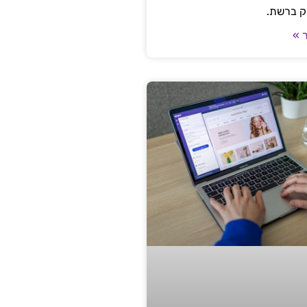
ק ברשת.
 »