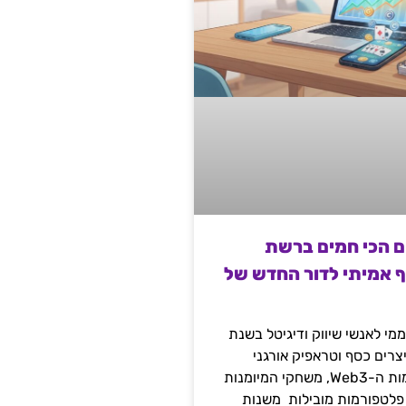
ם הכי חמים ברשת
ף אמיתי לדור החדש של
מי לאנשי שיווק ודיגיטל בשנת
 מייצרים כסף וטראפיק אורגני
קשיח דרך עולמות ה-Web3, משחקי המיומנות
 פלטפורמות מובילות משנות