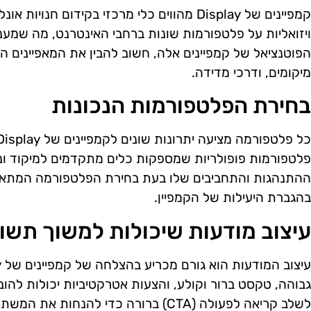
קמפיינים של Display מהווים כלי מרכזי בקידום ח
ויזואליות על פלטפורמות שונות ברחבי האינטרנט, מה שמענ
הפוטנציאל של קמפיינים אלה, חשוב להבין את המאפיינים היי
מיקומים, ודרכי מדידה.
בחירת הפלטפורמות הנכונות
פלטפורמות פופולריות שמספקות כלים מתקדמים למיקוד וני
ההתנהגות והתחביבים שלו בעת בחירת הפלטפורמה המתאי
בהגברת היעילות של הקמפיין.
עיצוב מודעות שיכולות למשוך תשו
גבוהה, טקסט ברור וקולע, והצעות אטרקטיביות יכולות להובי
לשלב קריאה לפעולה (CTA) ברורה כדי להנח