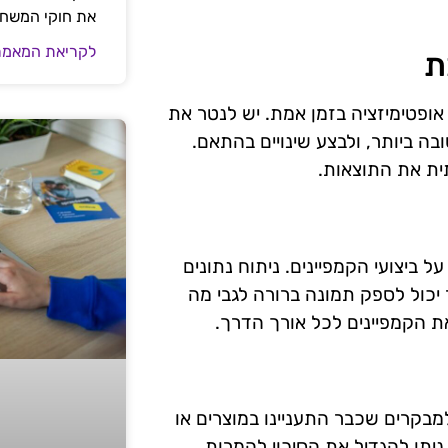
את חוקי המשח
לקריאת המאמר
ת
Display היא היכולת לבצע אופטימיזציה בזמן אמת. יש לנטר את
בה ביותר, ולבצע שינויים בהתאם.
ית את התוצאות.
בנות חשובות על ביצועי הקמפיינים. ניתוח נתונים
שהייה באתר יכול לספק תמונה ברורה לגבי מה
את הקמפיינים לכל אורך הדרך.
קרים שכבר התעניינו במוצרים או
יתן להגדיל את הסיכוי להמרות