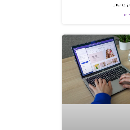
ק ברשת.
 »