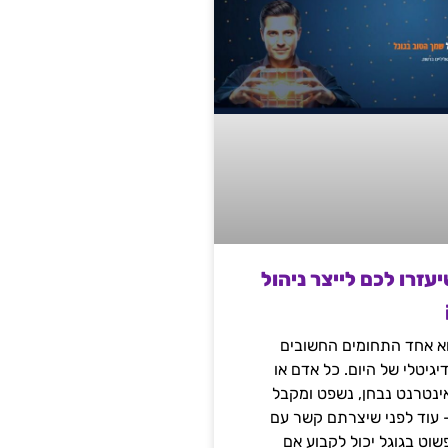
שיעזרו לכם לייצר ניהול
הוא אחד התחומים החשובים
יגיטלי של היום. כל אדם או
נטרנט נבחן, נשפט ומקבל
– עוד לפני שיצרתם קשר עם
שוט בגוגל יכול לקבוע אם