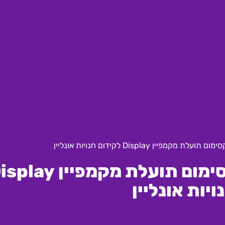
יין Display לקידום חנויות אונליין
טיפים מקצועיים להפקת מקסימום תועלת מקמפיין
ויות אונליין