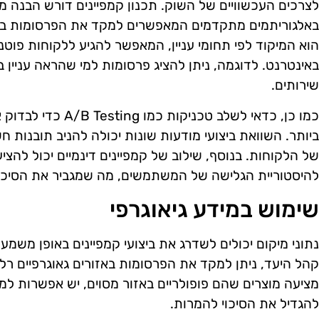
לצרכים העכשוויים של השוק. תכנון קמפיינים דורש הבנה 
באלגוריתמים מתקדמים המאפשרים למקד את הפרסומות בצ
הוא המיקוד לפי תחומי עניין, המאפשר להגיע ללקוחות פוט
באינטרנט. לדוגמה, ניתן להציג פרסומות למי שהראה עניין ב
שירותים.
כמו כן, כדאי לשלב טכני
ביותר. השוואת ביצועי מודעות שונות יכולה להניב תובנות
של הלקוחות. בנוסף, שילוב של קמפיינים דינמיים יכול להצ
להיסטוריית הגלישה של המשתמשים, מה שמגביר את הסיכוי
שימוש במידע גיאוגרפי
נתוני מיקום יכולים לשדרג את ביצועי קמפיינים באופן משמעות
קהל היעד, ניתן למקד את הפרסומות באזורים גאוגרפיים רלוונ
מציעה מוצרים שהם פופולריים באזור מסוים, יש אפשרות למ
להגדיל את הסיכוי להמרות.