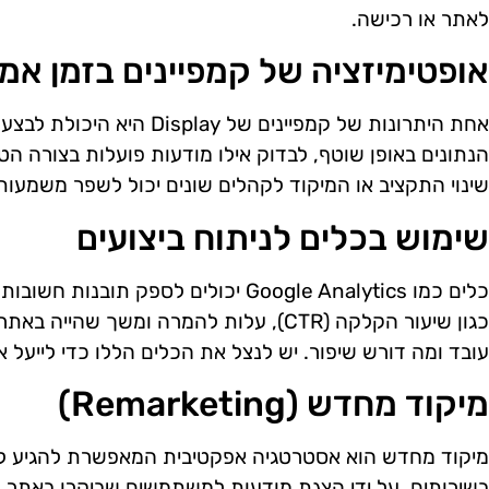
לאתר או רכישה.
אופטימיזציה של קמפיינים בזמן אמ
אחת היתרונות של קמפיינים של 
הנתונים באופן שוטף, לבדוק אילו מודעות פועלות בצורה הטו
שינוי התקציב או המיקוד לקהלים שונים יכול לשפר משמעות
שימוש בכלים לניתוח ביצועים
כלים כמו Google Analytics יכולים לספק תו
כגון שיעור הקלקה (CTR), עלות להמרה ומשך 
עובד ומה דורש שיפור. יש לנצל את הכלים הללו כדי לייעל 
מיקוד מחדש (Remarketing)
מיקוד מחדש הוא אסטרטגיה אפקטיבית המאפשרת להגיע למב
בשירותים. על ידי הצגת מודעות למשתמשים שביקרו באתר, נ