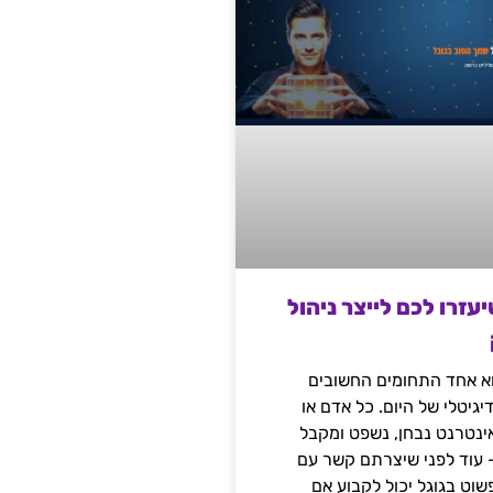
שיעזרו לכם לייצר ניהול
הוא אחד התחומים החשובים
יגיטלי של היום. כל אדם או
נטרנט נבחן, נשפט ומקבל
– עוד לפני שיצרתם קשר עם
שוט בגוגל יכול לקבוע אם