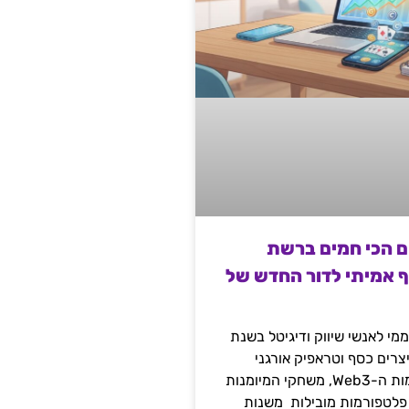
ם הכי חמים ברשת
ף אמיתי לדור החדש של
מי לאנשי שיווק ודיגיטל בשנת
 מייצרים כסף וטראפיק אורגני
קשיח דרך עולמות ה-Web3, משחקי המיומנות
 פלטפורמות מובילות משנות