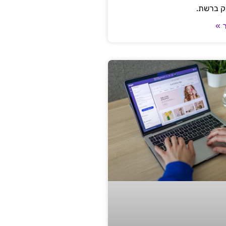
ק ברשת.
 »