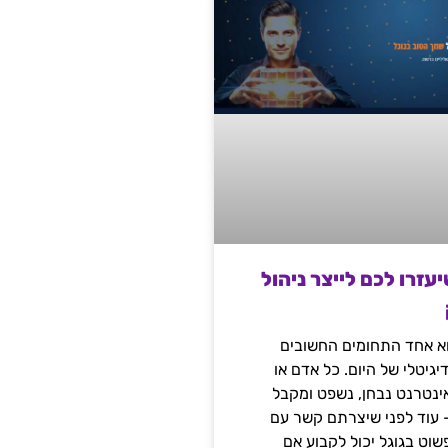
שיעזרו לכם לייצר ניהול
הוא אחד התחומים החשובים
יגיטלי של היום. כל אדם או
נטרנט נבחן, נשפט ומקבל
– עוד לפני שיצרתם קשר עם
שוט בגוגל יכול לקבוע אם