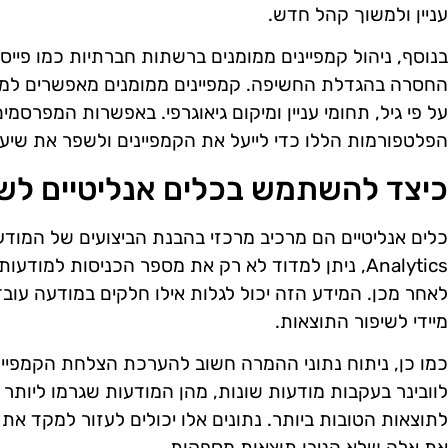
עניין ולמשוך קהל חדש.
בנוסף, ניהול קמפיינים ממומנים ברשתות חברתיות כמו פייס
החסרה בהגדלת החשיפה. קמפיינים ממומנים מאפשרים למק
על פי גיל, תחומי עניין ומיקום גיאוגרפי. באפשרות המפרסמי
הפלטפורמות הללו כדי לייעל את הקמפיינים ולשפר את שיע
כיצד להשתמש בכלים אנליטיים לשי
Analytics, ניתן למדוד לא רק את מספר הכניסות למ
לאחר מכן. המידע הזה יכול לגלות אילו חלקים במודעה עובדי
מיידי לשיפור התוצאות.
כמו כן, ניתוח נתוני ההמרה חשוב להערכת הצלחת הקמפיינ
לוובינר בעקבות מודעות שונות, מהן המודעות שגרמו ליותר 
לתוצאות הטובות ביותר. נתונים אלו יכולים לעזור למקד א
את אלה שלא הניבו תוצאות מספקות.