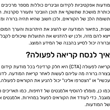
מודעות אפקטיביות לקידום וובינרים כוללות מספר מרכיבים 
כותרת מושכת שתשקף את תוכן הוובינר ותעורר סקרנות. 
תשומת הלב של הקוראים, ולכן חשוב שהיא תהיה ברורה ומד
שנית, בתיאור המודעה יש להציג את היתרונות והערך המוסף
ייצא להם מזה, ולכן יש להדגיש את התועלות שיכולים לק
וברורה יכול לסייע בהבנה של המידע המוצג.
איך לנסח קריאה לפעולה?
קריאה לפעולה (CTA) היא חלק קרדינלי בכל מודעת
בצורה ברורה מה עליהם לעשות לאחר קריאת המודעה. לדוגמ
עכשיו" או "הצטרפו אלינו" יכול להניע את הקוראים לפעולה.
כמו כן, מומלץ להוסיף אלמנטים של דחיפות, כמו תאריכים 
מוגבל, כדי לעודד את הקוראים לפעול במהירות. אלמנטים א
של המודעות.