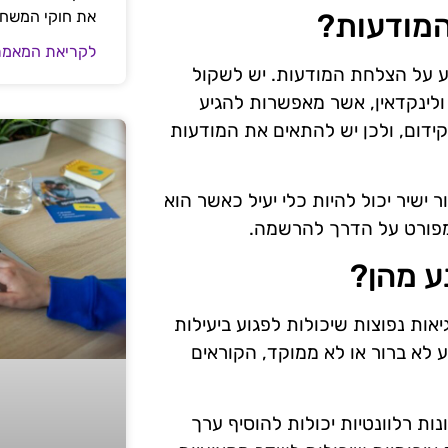
את חוקי המשח
המודעות?
לקריאת המאמר
יע על הצלחת המודעות. יש לשקול
השתמש ברשתות חברתיות כמו פייסבוק, אינסטרAGRAM ולינקדאין, אשר מאפשרות להגיע
ידום, ולכן יש להתאים את המודעות
ר ישיר יכול להיות כלי יעיל כאשר הוא
 מפורט על הדרך להרשמה.
ע מהן?
אות נפוצות שיכולות לפגוע ביעילות
 לא ברור או לא ממוקד, הקוראים
ות רלוונטיות יכולות להוסיף ערך