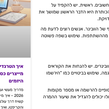
חשובים. ראשית, יש להקפיד על
הכותרת היא הדבר הראשון שמושך את
ויקת.
 של הוובינר. אנשים רוצים לדעת מה
בל מההשתתפות. שימוש בשפה פשוטה
איך הטרנדי
 קידום וובינרים. יש להנחות את הקוראים
ה, שימוש בביטויים כמו "הירשמו
מייצרים כס
היזמים
סופיים להרשמה או מספר מקומות
מדריך מעשי ועמ
2026 – איך
לו יכולים להגדיל את שיעור ההמרה
והקריפטו, ואיך