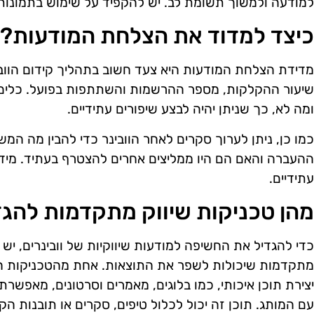
למודעה ולמשוך תשומת לב. יש להקפיד על שימוש בתמונות 
כיצד למדוד את הצלחת המודעות?
מדידת הצלחת המודעות היא צעד חשוב בתהליך קידום הוובינ
שיעור ההקלקות, מספר ההרשמות והשתתפות בפועל. כלים אנל
ומה לא, כך שניתן יהיה לבצע שיפורים עתידיים.
כמו כן, ניתן לערוך סקרים לאחר הוובינר כדי להבין מה המ
ההעברה והאם הם היו ממליצים אחרים להצטרף בעתיד. מידע 
עתידיים.
מהן טכניקות שיווק מתקדמות להג
כדי להגדיל את החשיפה למודעות שיווקיות של וובינרים, י
מתקדמות שיכולות לשפר את התוצאות. אחת מהטכניקות הנפ
יצירת תוכן איכותי, כמו בלוגים, מאמרים וסרטונים, מאפשרת
עם המותג. תוכן זה יכול לכלול טיפים, סקרים או תובנות הק