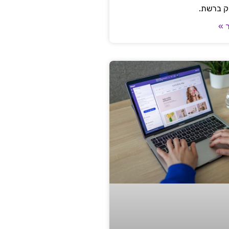
ק ברשת.
 »