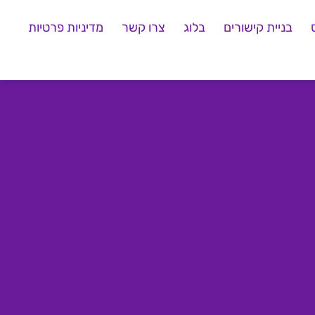
בניית קישורים
בלוג
צרו קשר
מדיניות פרטיות