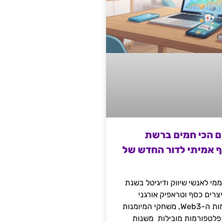
ם הכי חמים ברשת
ף אמיתי לדור החדש של
מי לאנשי שיווק ודיגיטל בשנת
 מייצרים כסף וטראפיק אורגני
קשיח דרך עולמות ה-Web3, משחקי המיומנות
 פלטפורמות מובילות משנות