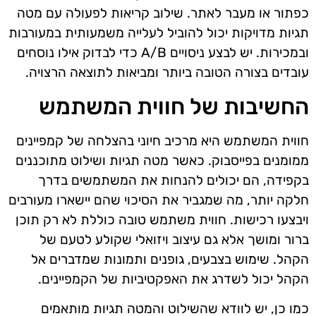
כפתור או מעבר לאתר. שילוב קריאות לפעולה עם מטה
תגיות מדויקות יכול להוביל לעלייה משמעותית במעורבות
ובמכירות. יש לבצע ניסויים A/B כדי לבדוק אילו נוסחים
עובדים בצורה הטובה ביותר ומביאות לתוצאה הרצויה.
החשיבות של חווית המשתמש
חווית המשתמש היא מרכיב חיוני בהצלחה של קמפיינים
ממומנים בפייסבוק. כאשר מטה תגיות ושילוט מתוכננים
בקפידה, הם יכולים להנחות את המשתמשים בדרך
חלקה יותר, מה שמגביר את הסיכוי שהם יישארו מעורבים
ויבצעו רכישות. חווית משתמש טובה כוללת לא רק תוכן
ברור ומושך אלא גם עיצוב ויזואלי שקולע לטעם של
הקהל. שימוש בצבעים, גופנים ותמונות שמדברים אל
הקהל יכול לשדרג את האפקטיביות של הקמפיינים.
כמו כן, יש לוודא שהשילוט והמטה תגיות מותאמים