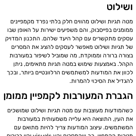
ושילוט
מטה תגיות ושילוט מהווים חלק בלתי נפרד מקמפיינים
ממומנים בפייסבוק, והם משפיעים ישירות על האופן שבו
עסקים מתקשרים עם קהל היעד שלהם. התכנון המדויק
של תגיות ושילוט מאפשר לעסקים להציג את המסרים
בצורה ברורה וממוקדת, מה שמוביל לשיפור במעורבות
הקהל. באמצעות שימוש במטה תגיות מתאימים, ניתן
לכוון את המודעות למשתמשים הרלוונטיים ביותר, ובכך
להגדיל את הסיכוי להמרות.
הגברת המעורבות לקמפיין ממומן
כשהמודעות מעוצבות עם מטה תגיות ושילוט שמושכים
את העין, התוצאה היא עלייה משמעותית במעורבות
המשתמשים. עיצוב המודעות צריך להיות מתואם עם
מטרות הקמפיין, כך שהמסרים והע visuals יהיו ברורים