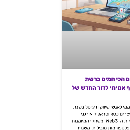
ם הכי חמים ברשת
ף אמיתי לדור החדש של
מי לאנשי שיווק ודיגיטל בשנת
 מייצרים כסף וטראפיק אורגני
קשיח דרך עולמות ה-Web3, משחקי המיומנות
 פלטפורמות מובילות משנות