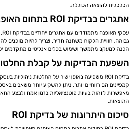
הכלכלית להוצאה הכוללת.
אתגרים בבדיקת ROI בתחום האופנה
עסק
גבוהה. חוויית הלקוח משתנה תדיר, וצריך להיות מוכנים ל
הכנה למעקב מתמשך ושימוש בכלים אנליטיים מתקדמים יכו
השפעת הבדיקות על קבלת החלטו
בדיקת ROI משפיעה באופן ישיר על החלטות ניהוליות ב
קמפיינים הם רווחיים יותר, ניתן להשקיע יותר משאבים באסטר
מאפשרות לזהות בעיות פוטנציאליות בזמן אמת ולבצע התא
התוצאות.
סיכום היתרונות של בדיקת ROI
בדיקת ROI בקידום אתרים בתחום האופנה מאפשרת לעס