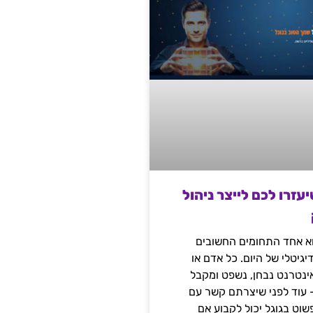
שיעזרו לכם לייצר ניהול
הוא אחד התחומים החשובים
יגיטלי של היום. כל אדם או
נטרנט נבחן, נשפט ומקבל
– עוד לפני שיצרתם קשר עם
שוט בגוגל יכול לקבוע אם