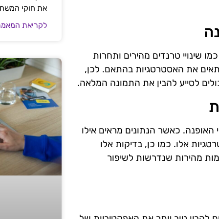
את חוקי המשח
לקריאת המאמר
י האופנה מתמודדים עם אתגרים ייחודיים בבדיקת ROI, כמו שינויי טרנדים מהירים ותחרות
התאים את האסטרטגיות בהתאם. לכן,
לים לסייע להבין את התמונה המלאה.
ת
עסקי האופנה. כאשר הנתונים מראים אילו
טגיות אלו. כמו כן, בדיקות אלו
מות מהירות שנדרשות לשיפור
קים להבין טוב יותר את האפקטיביות של