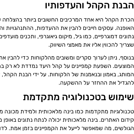
הבנת הקהל והעדפותיו
הכרת הקהל היא אחד המרכיבים החשובים ביותר בהצלחה של
האופנה. עסקים חייבים להבין את ההעדפות, ההתנהגויות ו
נתונים דמוגרפיים, כמו גיל, מיקום גיאוגרפי, ותכנים מועדפי
שצריך להכווין אליו את מאמצי השיווק.
בנוסף, ניתן לערוך סקרים ומשובים מהלקוחות כדי להבין את
המוצעים. השפעת קמפיינים על קהל היעד נמדדת לא רק במ
המותג, באמון ובנאמנות של הלקוחות. על ידי הבנת הקהל,
להגדיל את ההחזר על ההשקעה.
שימוש בטכנולוגיה מתקדמת
טכנולוגיות מתקדמות כמו בינה מלאכותית ולמידת מכונה מצ
קידום האתרים. בינה מלאכותית יכולה לנתח נתונים באופן 
הגולשים, מה שמאפשר לייעל את הקמפיינים בזמן אמת. לדו