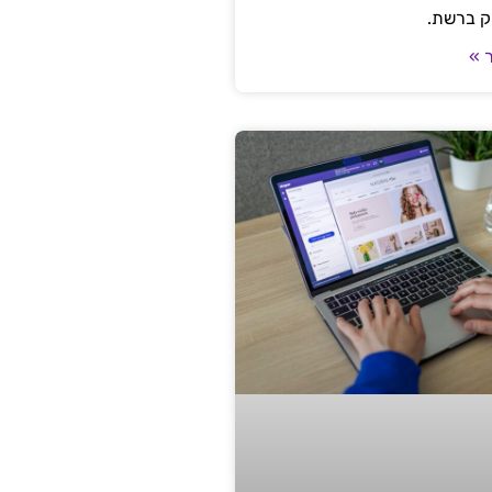
ק ברשת.
 »