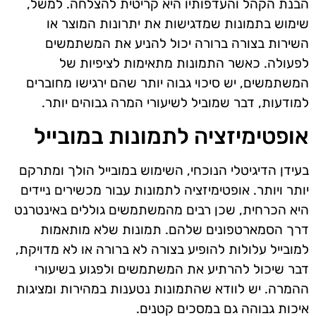
הבנת הקהל והעדפותיו היא קריטית להצלחה. למשל,
שימוש בתמונות שמדגישות את יתרונות המוצר או
השירות בצורה ברורה יכול להניע את המשתמשים
לפעולה. כאשר התמונות מתאימות לציפיות של
המשתמשים, יש סיכוי גבוה יותר שהם ירגישו מחוברים
למודעות, דבר שמוביל לשיעורי המרה גבוהים יותר.
אופטימיזציה לתמונות במובייל
בעידן הדיגיטלי הנוכחי, השימוש במובייל הולך ומתרקם
יותר ויותר. אופטימיזציה לתמונות עבור מכשירים ניידים
היא הכרחית, שכן רבים מהמשתמשים גוללים באינטרנט
דרך הסמארטפונים שלהם. תמונות שלא מותאמות
למובייל עלולות להופיע בצורה לא ברורה או לא מדויקת,
דבר שיכול להרתיע את המשתמשים ולפגוע בשיעורי
ההמרה. יש לוודא שהתמונות נטענות במהירות ומציגות
איכות גבוהה גם במסכים קטנים.