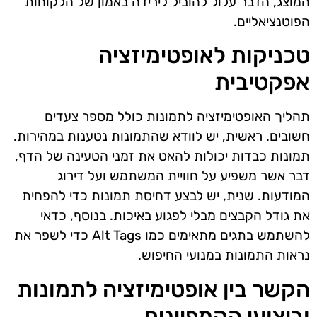
המוצג, הדבר עלול להוביל לירידה באמון של הלקוחות
הפוטנציאליים.
טכניקות לאופטימיזציה
אפקטיבית
תהליך האופטימיזציה לתמונות כולל מספר צעדים
חשובים. ראשית, יש לוודא שהתמונות נטענות במהירות.
תמונות כבדות יכולות להאט את זמני הטעינה של הדף,
דבר אשר משפיע על חוויית המשתמש ועל דירוג
המודעות. שנית, יש לבצע דחיסת תמונות כדי להפחית
את גודל הקבצים מבלי לפגוע באיכות. בנוסף, כדאי
להשתמש בתגים מתאימים כמו Alt Tags כדי לשפר את
נראות התמונות במנועי החיפוש.
הקשר בין אופטימיזציה לתמונות
וביצועי הקמפיינים