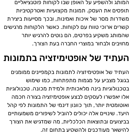
המותג ולהשפיע על האופן שבו לקוחות פוטנציאליים
תופסים את העסק. תמונות מקצועיות ואטרקטיביות
משדרות מסר של איכות ואמינות, ובכך מסייעות ביצירת
קשרים ארוכי טווח עם לקוחות. כאשר הלקוחות מרגישים
שהמותג משקיע בפרטים, הם נוטים להרגיש יותר
מחויבים ולבחור במוצרי החברה בעת הצורך.
העתיד של אופטימיזציה בתמונות
העתיד של אופטימיזציה לתמונות בקמפיינים ממומנים
בגוגל מצביע על מגמות מתפתחות, כמו שימוש
בטכנולוגיות בינה מלאכותית ולמידת מכונה. טכנולוגיות
אלו יאפשרו לעסקים לבצע אופטימיזציה בצורה חכמה
ואוטומטית יותר, תוך כוונון דינמי של התמונות לפי קהל
היעד. שינויים אלה יכולים להוביל לשיפורים משמעותיים
בביצועים ובתוצאות הכלכליות, מה שמדגיש את הצורך
להישאר מעודכנים ולהשקיע בתחום זה.