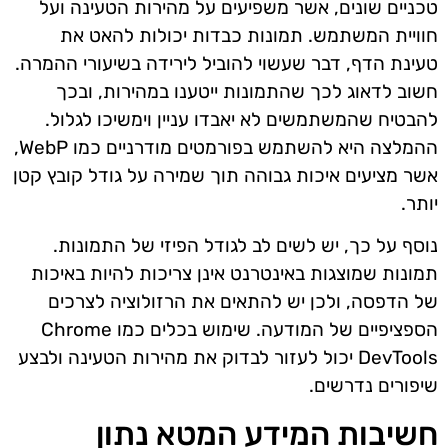
טכניים שונים, אשר משפיעים על מהירות הטעינה ועל
חוויית המשתמש. תמונות כבדות יכולות להאט את
טעינת הדף, דבר שעשוי להוביל לירידה בשיעורי ההמרה.
חשוב לדאוג לכך שהתמונות ייטענו במהירות, ובכך
להבטיח שהמשתמשים לא יאבדו עניין וימשיכו לגלול.
ההמלצה היא להשתמש בפורמטים מודרניים כמו WebP,
אשר מציעים איכות גבוהה תוך שמירה על גודל קובץ קטן
יותר.
נוסף על כך, יש לשים לב לגודל הפיזי של התמונות.
תמונות שמוצגות באינטרנט אינן צריכות להיות באיכות
של הדפסה, ולכן יש להתאים את הרזולוציה לצרכים
הספציפיים של המודעה. שימוש בכלים כמו Chrome
DevTools יכול לעזור לבדוק את מהירות הטעינה ולבצע
שיפורים נדרשים.
חשיבות המידע המטא נתון