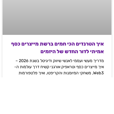
איך הטרנדים הכי חמים ברשת מייצרים כסף
אמיתי לדור החדש של היזמים
מדריך מעשי ועממי לאנשי שיווק ודיגיטל בשנת 2026 –
איך מייצרים כסף וטראפיק אורגני קשיח דרך עולמות ה-
Web3, משחקי המיומנות והקריפטו, ואיך פלטפורמות
מובילות משנות את חוקי המשחק ברשת.
לקריאת המאמר »