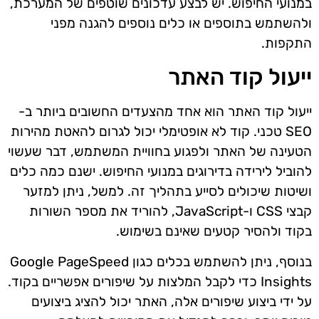
במנועי החיפוש. יש לבצע עדכונים שוטפים של המערכת,
ולהשתמש בתוספים או כלים נוספים להגנה מפני
התקפות.
ייעול קוד האתר
ייעול קוד האתר הוא אחד מהצעדים החשובים ביותר ב-
SEO טכני. קוד לא אופטימלי יכול לגרום להאטת מהירות
הטעינה של האתר ולפגוע בחוויית המשתמש, דבר שעשוי
להוביל לירידה בדירוגים במנועי החיפוש. ישנם כמה כלים
ושיטות שיכולים לסייע בתהליך זה. למשל, ניתן למזער
קבצי CSS ו-JavaScript, להוריד את מספר השורות
בקוד ולהסיר קטעים שאינם בשימוש.
בנוסף, ניתן להשתמש בכלים כגון Google PageSpeed
Insights כדי לקבל המלצות על שיפורים אפשריים בקוד.
על ידי ביצוע שיפורים אלה, האתר יכול להציג ביצועים