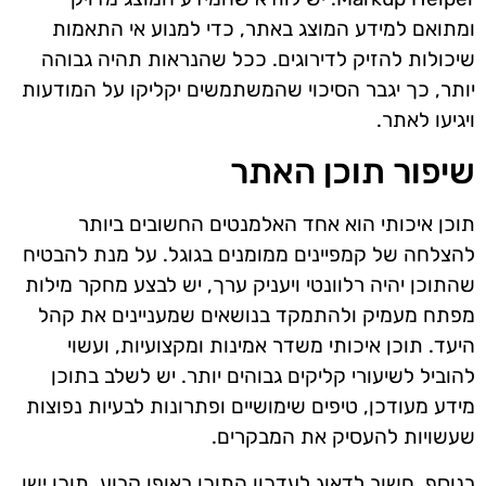
ומתואם למידע המוצג באתר, כדי למנוע אי התאמות
שיכולות להזיק לדירוגים. ככל שהנראות תהיה גבוהה
יותר, כך יגבר הסיכוי שהמשתמשים יקליקו על המודעות
ויגיעו לאתר.
שיפור תוכן האתר
תוכן איכותי הוא אחד האלמנטים החשובים ביותר
להצלחה של קמפיינים ממומנים בגוגל. על מנת להבטיח
שהתוכן יהיה רלוונטי ויעניק ערך, יש לבצע מחקר מילות
מפתח מעמיק ולהתמקד בנושאים שמעניינים את קהל
היעד. תוכן איכותי משדר אמינות ומקצועיות, ועשוי
להוביל לשיעורי קליקים גבוהים יותר. יש לשלב בתוכן
מידע מעודכן, טיפים שימושיים ופתרונות לבעיות נפוצות
שעשויות להעסיק את המבקרים.
בנוסף, חשוב לדאוג לעדכון התוכן באופן קבוע. תוכן ישן