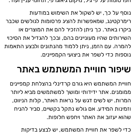
הפרסומות על פי גיל, מיקום גיאוגרפי, תחומי עניין ועוד.
נוסף על כך, יש לשקול את השימוש במודעות
רימרקטינג, שמאפשרות להציג פרסומות לגולשים שכבר
ביקרו באתר. כך ניתן להזכיר להם את המוצרים או
השירותים שהיו מעוניינים בהם, ובכך להגדיל את הסיכוי
להמרה. עם הזמן, ניתן ללמוד מהנתונים ולבצע התאמות
נוספות כדי לשפר את ביצועי הקמפיינים.
שיפור חוויית המשתמש באתר
חוויית המשתמש היא גורם קרדינלי בהצלחת קמפיינים
ממומנים. אתר ידידותי ומושך למשתמשים מביא ליותר
המרות. יש לשים דגש על נראות האתר, קלות הניווט,
וזמינות המידע. אם גולש נתקל בקשיים, סביר להניח
שהוא יעזוב את האתר ויחפש חלופות.
כדי לשפר את חוויית המשתמש, יש לבצע בדיקות