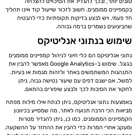
טובים יותר, ובכך להגדיל את הסיכויים להצלחה
בקמפיינים ממומנים. חשוב לזכור שייעול קוד אינו תהליך
חד פעמי, ויש לבצע בדיקות תקופתיות כדי להבטיח
שהביצועים נשמרים ברמה גבוהה.
שימוש בנתוני אנליטיקס
נתוני אנליטיקס הם כלי חיוני לניהול קמפיינים ממומנים
בגוגל. שימוש ב-Google Analytics מאפשר להבין את
התנהגות המשתמשים באתר ולזהות מגמות או בעיות.
למשל, אם ישנם דפים עם שיעור נטישה גבוה, ניתן
לחקור את הסיבות לכך ולבצע שיפורים בהתאם.
באמצעות נתוני אנליטיקס, ניתן לנתח אילו מילות מפתח
מביאות הכי הרבה תנועה לאתר, מה שמסייע בכיוונון
הקמפיינים הממומנים. כמו כן, ניתן להגדיר מטרות
ומעקב אחרי המרות כדי להבין את ההחזר על ההשקעה.