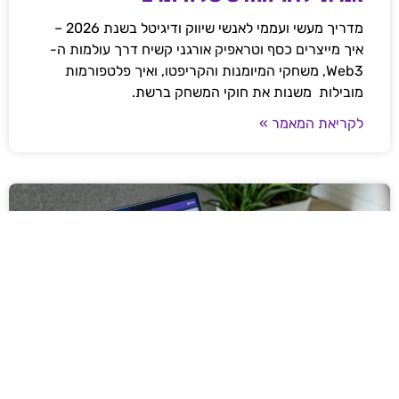
מדריך מעשי ועממי לאנשי שיווק ודיגיטל בשנת 2026 –
איך מייצרים כסף וטראפיק אורגני קשיח דרך עולמות ה-
Web3, משחקי המיומנות והקריפטו, ואיך פלטפורמות
מובילות משנות את חוקי המשחק ברשת.
לקריאת המאמר »