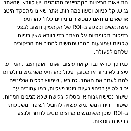
התוצאות הרצויות מקמפיינים ממומנים. יש לוודא שהאתר
נגיש, קל לניווט וטעון במהירות. אתר שאינו מתפקד היטב
או שאינו מותאם למכשירים ניידים עלול להרתיע
משתמשים ולפגוע ב-ROI של הקמפיין. חשוב לבצע
בדיקות תקופתיות על האתר כדי לוודא שאין בעיות
טכניות שמונעות מהמשתמשים להמיר את הביקורים
שלהם לפעולה.
כמו כן, כדאי לבדוק את עיצוב האתר ואופן הצגת המידע.
עיצוב לא ברור או מסובך עלול להרתיע משתמשים ולגרום
להם לעזוב את האתר. גם כאן, שימוש בכלים אנליטיים
יכול לסייע בזיהוי בעיות פוטנציאליות, כמו עמודים עם
שיעור נטישה גבוה או מסלולי גלישה שלא מניבים המרות.
שיפור חווית המשתמש עשויה להוביל לשיפור משמעותי
ב-ROI, שכן משתמשים מרוצים נוטים לחזור ולבצע
רכישות נוספות.