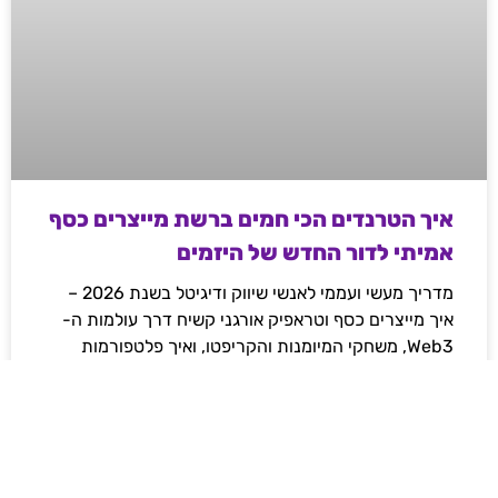
איך הטרנדים הכי חמים ברשת מייצרים כסף
אמיתי לדור החדש של היזמים
מדריך מעשי ועממי לאנשי שיווק ודיגיטל בשנת 2026 –
איך מייצרים כסף וטראפיק אורגני קשיח דרך עולמות ה-
Web3, משחקי המיומנות והקריפטו, ואיך פלטפורמות
מובילות משנות את חוקי המשחק ברשת.
לקריאת המאמר »