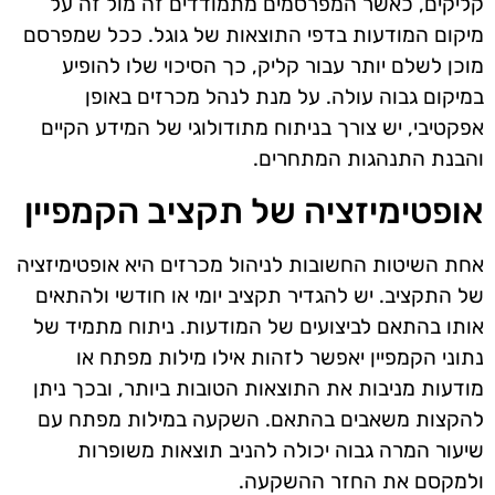
קליקים, כאשר המפרסמים מתמודדים זה מול זה על
מיקום המודעות בדפי התוצאות של גוגל. ככל שמפרסם
מוכן לשלם יותר עבור קליק, כך הסיכוי שלו להופיע
במיקום גבוה עולה. על מנת לנהל מכרזים באופן
אפקטיבי, יש צורך בניתוח מתודולוגי של המידע הקיים
והבנת התנהגות המתחרים.
אופטימיזציה של תקציב הקמפיין
אחת השיטות החשובות לניהול מכרזים היא אופטימיזציה
של התקציב. יש להגדיר תקציב יומי או חודשי ולהתאים
אותו בהתאם לביצועים של המודעות. ניתוח מתמיד של
נתוני הקמפיין יאפשר לזהות אילו מילות מפתח או
מודעות מניבות את התוצאות הטובות ביותר, ובכך ניתן
להקצות משאבים בהתאם. השקעה במילות מפתח עם
שיעור המרה גבוה יכולה להניב תוצאות משופרות
ולמקסם את החזר ההשקעה.