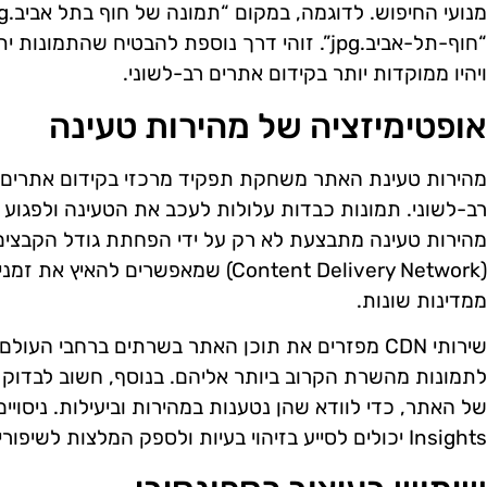
“חוף-תל-אביב.jpg”. זוהי דרך נוספת להבטיח שה
ויהיו ממוקדות יותר בקידום אתרים רב-לשוני.
אופטימיזציה של מהירות טעינה
מהירות טעינת האתר משחקת תפקיד מרכזי בקידום אתרים,
רב-לשוני. תמונות כבדות עלולות לעכב את הטעינה ולפגוע 
(Content Delivery Network) שמאפשרים 
ממדינות שונות.
שירותי CDN מפזרים את תוכן האתר בשרתים ברחבי ה
לתמונות מהשרת הקרוב ביותר אליהם. בנוסף, חשוב לבדוק
Insights יכולים לסייע בזיהוי בעיות ולספק המלצות לשיפורים בתהליך.