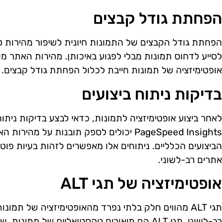
הפחתת גודל קבצים
הפחתת גודל הקבצים של התמונות חיונית לשיפור מהירות טע
לסייע לדחוס תמונות מבלי לפגוע באיכותן. מהירות האתר משפ
אופטימיזציה של תמונות חייבת לכלול הפחתת גודל קבצים.
בדיקות ניתוח ביצועים
PageSpeed Insights יכולים לספק תובנות על 
הביצועים הכלליים. ניתוחים אלו מאפשרים לזהות בעיות פוט
אתרים רב-לשוני.
אופטימיזציה של תגי ALT
תגי ALT מהווים חלק בלתי נפרד מהאופטימיזציה של תמ
רב-לשוני. תגי ALT הם תיאורים טקסטואליים של תמ