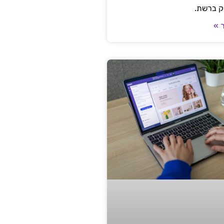
ק ברשת.
 »