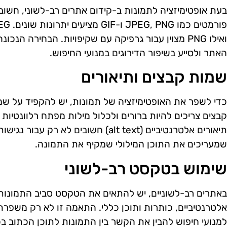
בעת אופטימיזציה לתמונות ב-קידום אתרים רב-לשוני, חשוב
ואילו PNG מצוין עבור גרפיקה עם שקיפויות. הבחירה 
האתר ולסייע בשיפור הדירוגים במנועי החיפוש.
שמות קבצים ותיאורים
כדי לשפר את האופטימיזציה של תמונות, יש להקפיד על שמו
קבצים צריכים להיות ברורים ולכלול מילות מפתח רלוונטיו
תיאורים אלטרנטיביים (alt text) חשובים לא 
שמעריכים את התוכן המילולי שמקיף את התמונה.
שימוש בטקסט רב-לשוני
באתרים רב-לשוניים, יש להתאים את הטקסט סביב התמונות 
אלטרנטיביים, כותרות ותוכן כללי. התאמה זו לא רק משפר
למנועי חיפוש להבין את הקשר בין התמונות לתוכן הכתוב ב