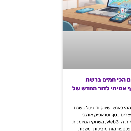
ם הכי חמים ברשת
ף אמיתי לדור החדש של
מי לאנשי שיווק ודיגיטל בשנת
 מייצרים כסף וטראפיק אורגני
קשיח דרך עולמות ה-Web3, משחקי המיומנות
 פלטפורמות מובילות משנות