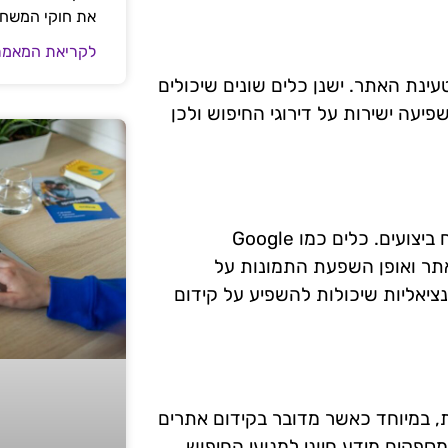
את חוקי המשח
לקריאת המאמר
ינת האתר. ישנן כלים שונים שיכולים
יעה ישירות על דירוגי החיפוש ולכן
לאחר ביצוע אופטימיזציה לתמונות, כדאי לבצע בדיקות ניתוח ביצועים. כלים כמו Google
מהירות האתר ואופן השפעת התמונות על
נציאליות שיכולות להשפיע על קידום
ונות, במיוחד כאשר מדובר בקידום אתרים
ונות, שמספקים מידע חיוני למנועי החיפוש