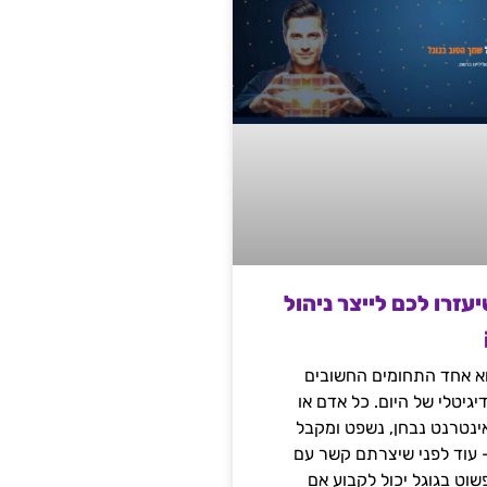
שיעזרו לכם לייצר ניהול
הוא אחד התחומים החשובים
יגיטלי של היום. כל אדם או
נטרנט נבחן, נשפט ומקבל
– עוד לפני שיצרתם קשר עם
שוט בגוגל יכול לקבוע אם