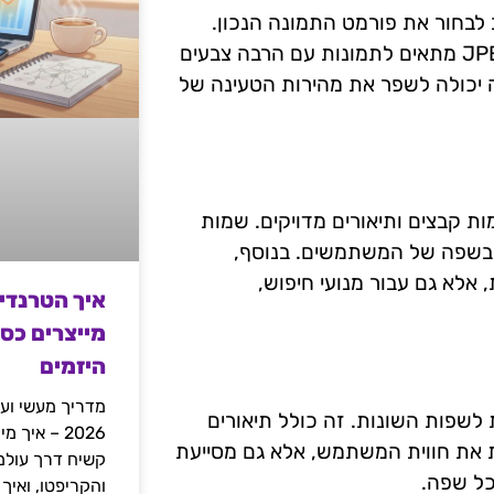
 לבחור את פורמט התמונה הנכון.
פורמטים כמו JPEG, PNG ו-GIF מציעים יתרונות שונים. JPEG מתאים לתמונות עם הרבה צבעים
הנכונה יכולה לשפר את מהירות הטעינה של
ת קבצים ותיאורים מדויקים. שמות
ת בשפה של המשתמשים. בנוסף,
רק עבור נגישות, אלא גם עבור מנועי חיפוש,
איך הטרנדי
מייצרים כס
היזמים
מדריך מעשי ועמ
לשפות השונות. זה כולל תיאורים
2026 – איך
ת את חווית המשתמש, אלא גם מסייעת
כל שפה.
והקריפטו, ואיך