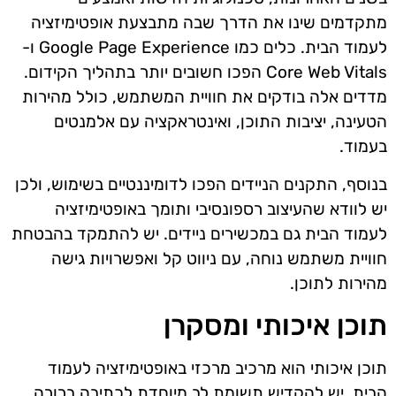
מתקדמים שינו את הדרך שבה מתבצעת אופטימיזציה
לעמוד הבית. כלים כמו Google Page Experience ו-
Core Web Vitals הפכו חשובים יותר בתהליך הקידום.
מדדים אלה בודקים את חוויית המשתמש, כולל מהירות
הטעינה, יציבות התוכן, ואינטראקציה עם אלמנטים
בעמוד.
בנוסף, התקנים הניידים הפכו לדומיננטיים בשימוש, ולכן
יש לוודא שהעיצוב רספונסיבי ותומך באופטימיזציה
לעמוד הבית גם במכשירים ניידים. יש להתמקד בהבטחת
חוויית משתמש נוחה, עם ניווט קל ואפשרויות גישה
מהירות לתוכן.
תוכן איכותי ומסקרן
תוכן איכותי הוא מרכיב מרכזי באופטימיזציה לעמוד
הבית. יש להקדיש תשומת לב מיוחדת לכתיבה ברורה,