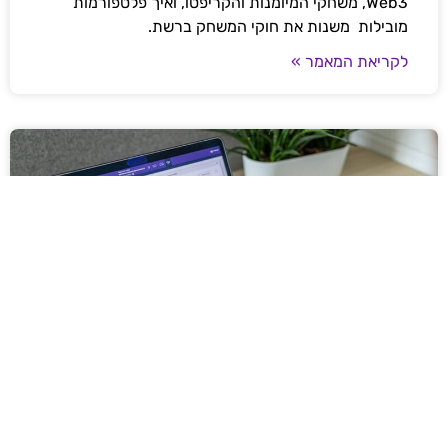
Web3, משחקי המיומנות והקריפטו, ואיך פלטפורמות
מובילות משנות את חוקי המשחק ברשת.
לקריאת המאמר »