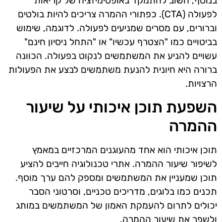
בנוסף, חשוב להתמקד באופטימיזציה של קריאות
לפעולה (CTA). כפתורי ההמרה צריכים להיות בולטים
וברורים, עם מסרים שמניעים לפעולה. לדוגמה, שימוש
בביטויים כמו "הצטרף עכשיו" או "התחל ניסיון חינם"
עשויים להניע את המשתמשים לנקוט בפעולה. הכוונה
ברורה היא חיונית להנעת משתמשים לבצע את הפעולות
הרצויות.
השפעת תוכן איכותי על שיעור
ההמרה
תוכן איכותי הוא אחד מהעוגנים המרכזיים במאמץ
לשיפור שיעור ההמרה. אתרי טכנולוגיה חייבים להציע
תוכן שמעניין את המשתמשים ומספק להם ערך מוסף.
תכנים כמו בלוגים, מדריכים טכניים, וסרטוני הסבר
יכולים לתרום להעמקת האמון של המשתמשים במותג
ולשפר את שיעור ההמרה.