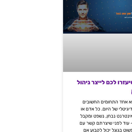
שיעזרו לכם לייצר ניהול
הוא אחד התחומים החשובים
יגיטלי של היום. כל אדם או
נטרנט נבחן, נשפט ומקבל
– עוד לפני שיצרתם קשר עם
שוט בגוגל יכול לקבוע אם