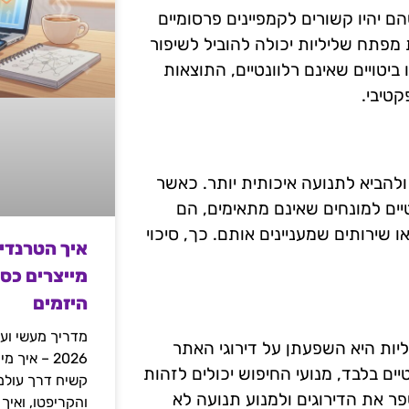
הם יהיו קשורים לקמפיינים פרסומיים
מפתח שליליות יכולה להוביל לשיפור
טויים שאינם רלוונטיים, התוצאות
קטיבי.
להביא לתנועה איכותית יותר. כאשר
יים למונחים שאינם מתאימים, הם
שירותים שמעניינים אותם. כך, סיכוי
איך הטרנדי
מייצרים כס
היזמים
מדריך מעשי ועמ
ת היא השפעתן על דירוגי האתר
2026 – איך
ם בלבד, מנועי החיפוש יכולים לזהות
ר את הדירוגים ולמנוע תנועה לא
והקריפטו, ואיך