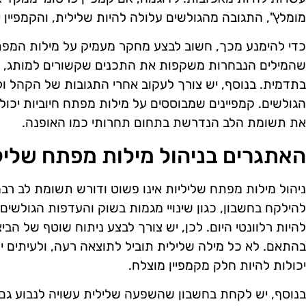
מומלץ", התגובה מהגולשים עלולה להיות שלילית, והקמפיין
כדי להימנע מכך, חשוב לבצע מחקר מעמיק על מילות המפתח
שהמילים הנבחרות משקפות את התכנים שקשורים למותג, וב
בתדמית. בנוסף, יש צורך לעקוב אחרי התגובות של הקהל 
הגולשים. קמפיינים שמבוססים על מילות מפתח חיוביות יכולי
את תשומת הלב הנדרשת בתחום תחרותי כמו האופנה.
האתגרים בניהול מילות מפתח שליל
ניהול מילות מפתח שליליות אינו פשוט ודורש תשומת לב רבה
להילקח בחשבון, כגון שינויי מגמות בשוק והעדפות הגולשים.
להיות רלוונטי היום. לכן, יש צורך לבצע ניתוח שוטף של הבי
בהתאם. לא כל מילה שלילית תוביל לתוצאה רעה, ולעיתים 
יכולות להיות חלק מקמפיין מוצלח.
בנוסף, יש לקחת בחשבון שהשפעה שלילית עשויה לנבוע ג