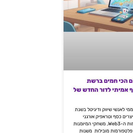
ם הכי חמים ברשת
ף אמיתי לדור החדש של
מי לאנשי שיווק ודיגיטל בשנת
 מייצרים כסף וטראפיק אורגני
קשיח דרך עולמות ה-Web3, משחקי המיומנות
 פלטפורמות מובילות משנות