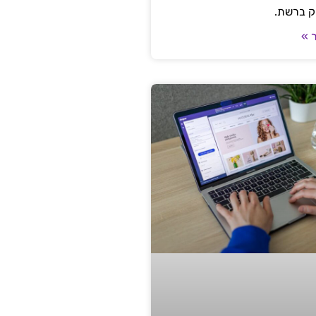
ק ברשת.
 »