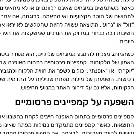
כאשר משתמשים במונחים שאינם רלוונטיים או לא מתאימים 
לתחושה של חוסר מקצועיות ואי התאמה. לדוגמה, אם אתר
"זול" או "גרוע", התוצאה עשויה להיות שהגולשים לא יראו את
חשיבות רבה לבחור במדויק את המילים שמשקפות את הערכ
חיובית.
כשהמותג מצליח להימנע ממונחים שליליים, הוא משדר ביטחו
האמון של הלקוחות. קמפיינים פרסומיים בתחום האופנה שמ
"יוקרתי" או "אופנתי", יכולים לשפר את חווית הלקוח ולהגב
רכישות. השפעתן של מילות מפתח שליליות על התדמית של
הלקוחות, אלא גם על דירוגי האתר במנועי החיפוש.
השפעה על קמפיינים פרסומיים
קמפיינים פרסומיים בתחום האופנה חייבים לקחת בחשבון 
התוצאות. כאשר קמפיינים מתמקדים במילות מפתח שאינן מת
עשויות להיות מאכזבות. לדוגמה, אם קמפיין פרסומי ממקד א