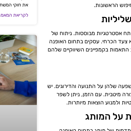
יפוש הראשונות.
את חוקי המשח
לקריאת המאמר
ליליות
תח אסטרטגיות מבוססות. ניתוח של
וא צעד הכרחי. עסקים בתחום האופנה
 התאמות בקמפיינים השיווקיים שלהם
עה שלהן על התנועה והדירוגים. יש
רה מיטבית. עם הזמן, ניתן לשפר
ות ולמנוע הוצאות מיותרות.
 על המותג
התדמית של מותג בתחום האופנה.