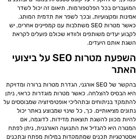
המועברים בכל הפלטפורמות. תיאום זה יכול לשדר
אמינות ומקצועיות, ובכך לשפר את תדמית המותג.
כאשר מטרות SEO משתלבות עם קמפיינים אחרים, יש
לקבוע יעדים משותפים ולוודא שכולם פועלים לקראת
השגת אותם היעדים.
השפעת מטרות SEO על ביצועי
האתר
בהקשר של SEO אורגני, הגדרת מטרות ברורה ומדויקת
היא הבסיס להצלחה. כאשר מטרות מוגדרות כראוי, ניתן
להתמקד בניתוחים ובתהליכי אופטימיזציה שמבוססים על
נתונים מציאותיים. כך, כל שינוי שמבוצע באתר יכול
להיות מכוון להשגת תוצאות מדידות. לדוגמה, אם
המטרה היא להגדיל את התנועה האורגנית, ניתן לפתח
אסטרטגיות תכנים שמתמקדות במילות מפתח ובתכנים