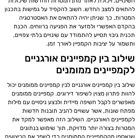
השינויים, ויכולת לאתר מהן המטרות החדשות שיכולות
להתאים למצב החדש. חשוב להקפיד על גמישות בתכנון
המטרות, כך שניתן יהיה להתאים את האסטרטגיה
בהקדם האפשרי ולמזער את הפגיעה ברווחים. הכנת
תכנית גיבוי תסייע להתמודד עם שינויים בלתי צפויים,
ותשמור על יציבות הקמפיין לאורך זמן.
שילוב בין קמפיינים אורגניים
לקמפיינים ממומנים
שילוב בין קמפיינים אורגניים לבין קמפיינים ממומנים יכול
להוות פתרון מצוין לשיפור דירוגים. קמפיינים ממומנים
מאפשרים לקבל חשיפה מיידית ולבצע ניסויים עם מילות
מפתח שונות, אשר עשויים להניב תובנות חדשות
לקמפיינים האורגניים. השילוב הזה מאפשר למקד את
המטרות בצורה יותר מדויקת, תוך שימוש בנתונים
שנאספו מהקמפיינים הממומנים כדי לשפר את הביצועים