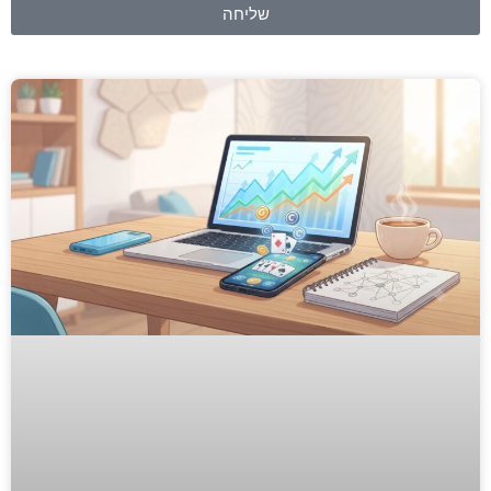
שליחה