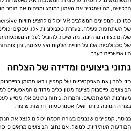
המשתמשים. לדוגמה, פרסו
הרכישה, מה שמגביר את האמון במותג ומפחית את חוסר הוו
של השתתפות פעילה. בעזרת טכנולוגיות אלו, עסקים יכולים
שלהם בצורה מרהיבה, מה שיכול להוביל לעלייה משמעותית 
של טכנולוגיות אלו על חוויית הלקוח היא עצומה, והן פותחו
היו אפשריים בעבר.
נתוני ביצועים ומדידה של הצלחה
כדי להבין את האפקטיביות של קמפיין וידאו ממומן בפייסבוק,
הביצועים. פייסבוק מציעה מגוון כלים מדודים המאפשרים למ
מעורבות המשתמשים, והמרות. ניתוח נתונים אלו מסייע לעסקי
בצורה הטובה ביותר ואילו אסטרטגיות דורשות שיפור.
בנוסף, קמפיינים שנבנים בצורה חכמה יכולים לנצל את הנ
המודעות העתידיות. למשל, אם נתוני הביצועים מראים כי סרט