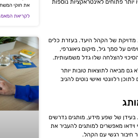
 יותר פתוחים לאינטראקציות נוספות
את חוקי המשח
לקריאת המאמר
 מדויקת של הקהל היעד. בעזרת כלים
ים על סמך גיל, מיקום גיאוגרפי,
 הסיכוי להצלחה שלו גדל משמעותית.
 גם מביאה לתוצאות טובות יותר
וכן רלוונטי ואישי נוטים להניב
ותג
. בעידן של שפע מידע, מותגים נדרשים
וידאו מאפשרים למותגים להעביר את
ר חיבור רגשי עם הקהל.