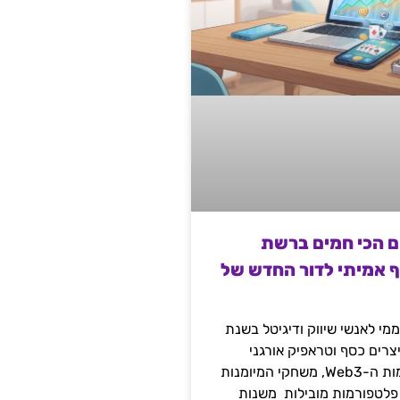
ם הכי חמים ברשת
ף אמיתי לדור החדש של
מי לאנשי שיווק ודיגיטל בשנת
 מייצרים כסף וטראפיק אורגני
קשיח דרך עולמות ה-Web3, משחקי המיומנות
 פלטפורמות מובילות משנות