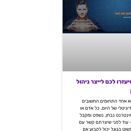
שיעזרו לכם לייצר ניהול
הוא אחד התחומים החשובים
יגיטלי של היום. כל אדם או
נטרנט נבחן, נשפט ומקבל
– עוד לפני שיצרתם קשר עם
שוט בגוגל יכול לקבוע אם