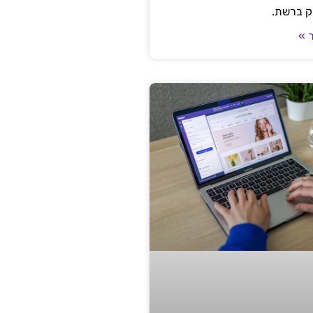
ק ברשת.
 »