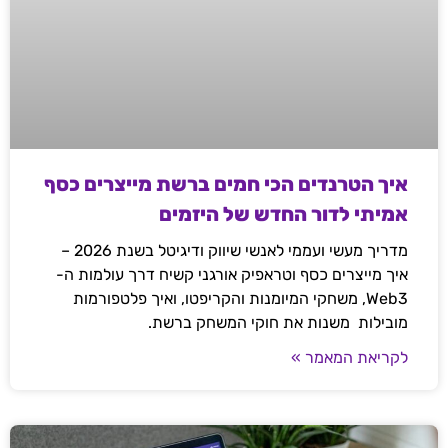
איך הטרנדים הכי חמים ברשת מייצרים כסף
אמיתי לדור החדש של היזמים
מדריך מעשי ועממי לאנשי שיווק ודיגיטל בשנת 2026 –
איך מייצרים כסף וטראפיק אורגני קשיח דרך עולמות ה-
Web3, משחקי המיומנות והקריפטו, ואיך פלטפורמות
מובילות משנות את חוקי המשחק ברשת.
לקריאת המאמר »