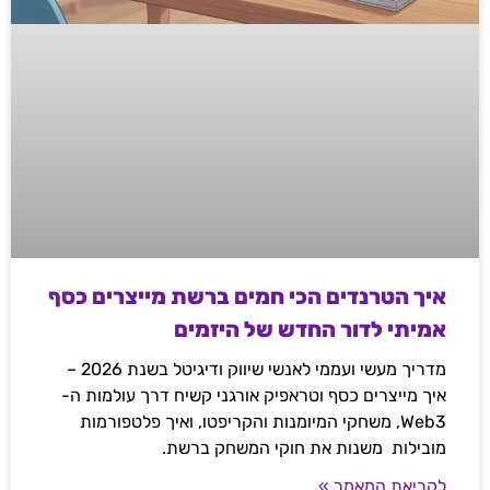
איך הטרנדים הכי חמים ברשת מייצרים כסף
אמיתי לדור החדש של היזמים
מדריך מעשי ועממי לאנשי שיווק ודיגיטל בשנת 2026 –
איך מייצרים כסף וטראפיק אורגני קשיח דרך עולמות ה-
Web3, משחקי המיומנות והקריפטו, ואיך פלטפורמות
מובילות משנות את חוקי המשחק ברשת.
לקריאת המאמר »