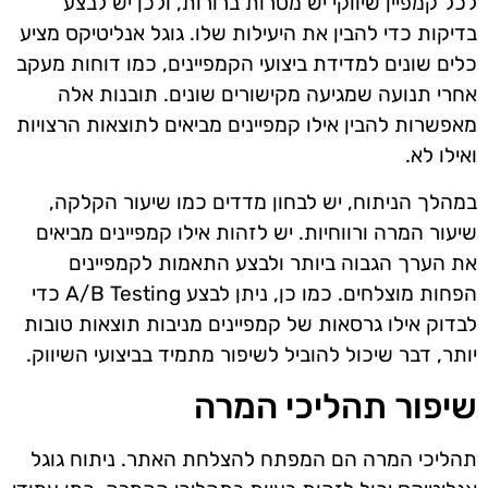
לכל קמפיין שיווקי יש מטרות ברורות, ולכן יש לבצע
בדיקות כדי להבין את היעילות שלו. גוגל אנליטיקס מציע
כלים שונים למדידת ביצועי הקמפיינים, כמו דוחות מעקב
אחרי תנועה שמגיעה מקישורים שונים. תובנות אלה
מאפשרות להבין אילו קמפיינים מביאים לתוצאות הרצויות
ואילו לא.
במהלך הניתוח, יש לבחון מדדים כמו שיעור הקלקה,
שיעור המרה ורווחיות. יש לזהות אילו קמפיינים מביאים
את הערך הגבוה ביותר ולבצע התאמות לקמפיינים
הפחות מוצלחים. כמו כן, ניתן לבצע A/B Testing כדי
לבדוק אילו גרסאות של קמפיינים מניבות תוצאות טובות
יותר, דבר שיכול להוביל לשיפור מתמיד בביצועי השיווק.
שיפור תהליכי המרה
תהליכי המרה הם המפתח להצלחת האתר. ניתוח גוגל