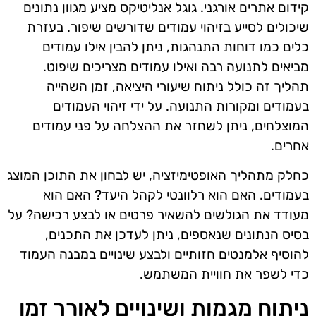
קידום אתרים אורגני. גוגל אנליטיקס מציע מגוון נתונים
שיכולים לסייע בזיהוי עמודים שדורשים שיפור. בעזרת
כלים כמו דוחות התנהגות, ניתן להבין אילו עמודים
מביאים לתנועה רבה ואילו עמודים מצריכים שיפוט.
תהליך זה כולל ניתוח שיעורי היציאה, זמן השהייה
בעמודים ומקורות התנועה. על ידי זיהוי העמודים
המוצלחים, ניתן לשחזר את ההצלחה על פני עמודים
אחרים.
כחלק מתהליך האופטימיזציה, יש לבחון את התוכן המוצג
בעמודים. האם הוא רלוונטי לקהל היעד? האם הוא
מעודד את הגולשים להשאיר פרטים או לבצע רכישה? על
בסיס הנתונים שנאספים, ניתן לעדכן את התכנים,
להוסיף אלמנטים חזותיים ולבצע שינויים במבנה העמוד
כדי לשפר את חוויית המשתמש.
ניתוח מגמות ושינויים לאורך זמן