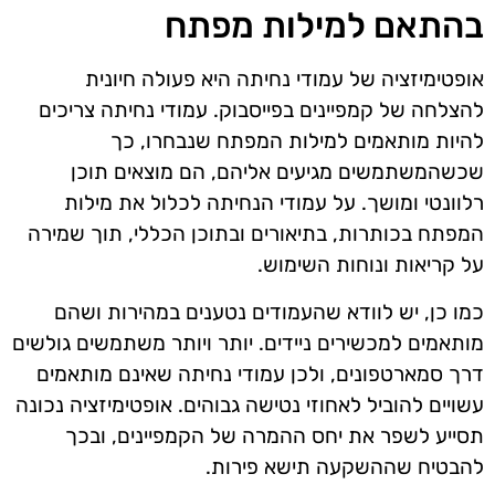
בהתאם למילות מפתח
אופטימיזציה של עמודי נחיתה היא פעולה חיונית
להצלחה של קמפיינים בפייסבוק. עמודי נחיתה צריכים
להיות מותאמים למילות המפתח שנבחרו, כך
שכשהמשתמשים מגיעים אליהם, הם מוצאים תוכן
רלוונטי ומושך. על עמודי הנחיתה לכלול את מילות
המפתח בכותרות, בתיאורים ובתוכן הכללי, תוך שמירה
על קריאות ונוחות השימוש.
כמו כן, יש לוודא שהעמודים נטענים במהירות ושהם
מותאמים למכשירים ניידים. יותר ויותר משתמשים גולשים
דרך סמארטפונים, ולכן עמודי נחיתה שאינם מותאמים
עשויים להוביל לאחוזי נטישה גבוהים. אופטימיזציה נכונה
תסייע לשפר את יחס ההמרה של הקמפיינים, ובכך
להבטיח שההשקעה תישא פירות.