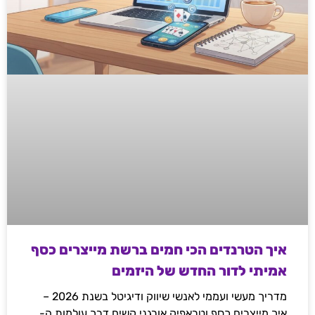
איך הטרנדים הכי חמים ברשת מייצרים כסף
אמיתי לדור החדש של היזמים
מדריך מעשי ועממי לאנשי שיווק ודיגיטל בשנת 2026 –
איך מייצרים כסף וטראפיק אורגני קשיח דרך עולמות ה-