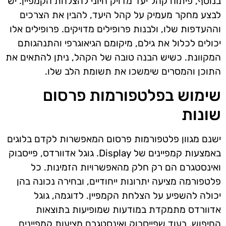
בנוסף, פיתוח קהל יעד מדויק חיוני להצלחת הקמפיין. יש
לבצע מחקר מעמיק על קהל היעד, להבין את הצרכים
וההעדפות שלו, ולבנות פרופילים מדויקים. פרופילים אלו
יכולים לכלול את גילם, מיקומם הגיאוגרפי והתנהגותם
המקוונת. כשיש הבנה טובה של הקהל, ניתן להתאים את
התוכן והמסרים שימשכו את תשומת הלב שלו.
שימוש בפלטפורמות פרסום
שונות
ישנם מגוון פלטפורמות פרסום המאפשרות לקדם בלוגים
באמצעות קמפיינים של Display. גוגל אדוורדס, פייסבוק
ואינסטגרם הם רק חלק מהאפשרויות הזמינות. כל
פלטפורמה מציעה יתרונות ייחודיים, ובחירה נכונה בהן
יכולה להשפיע על הצלחת הקמפיין. לדוגמה, גוגל
אדוורדס מתמקדת במודעות שמופיעות בתוצאות
החיפוש, בעוד שפייסבוק ואינסטגרם מציעות קמפיינים