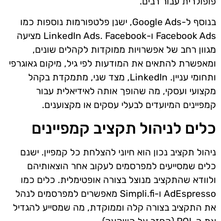
פופולרית עבור רבים.
בנוסף ל-Google Ads, ישנן פלטפורמות נוספות כמו
Facebook Ads ו-LinkedIn Ads. Facebook מציעה
מגוון רחב של אפשרויות ממוקדות לקהלים שונים,
ומאפשרת להתאים את המודעות לפי גיל, מיקום גאוגרפי
ותחומי עניין. LinkedIn, מצד שני, מתמקדת בקהל
מקצועי ועסקי, מה שהופך אותה לאידיאלית עבור
קמפיינים המיועדים לבעלי עסקים או מקצוענים.
כלים לניהול תקציב קמפיינים
ניהול תקציב נכון הוא חיוני להצלחת כל קמפיין. ישנם
כלים שמסייעים למפרסמים לעקוב אחר הוצאותיהם
ולוודא שהתקציב מנוצל בצורה אופטימלית. כלים כמו
AdEspresso ו-Simpli.fi מאפשרים למפרסמים לנהל
את התקציב בצורה קלה וממוקדת, מה שמסייע להגדיל