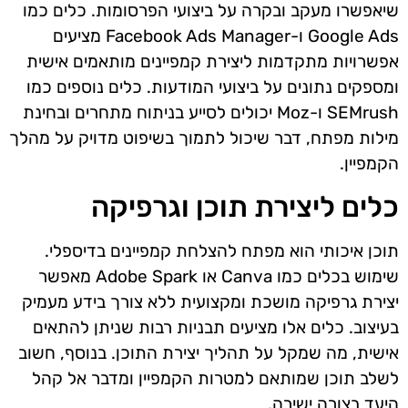
שיאפשרו מעקב ובקרה על ביצועי הפרסומות. כלים כמו
Google Ads ו-Facebook Ads Manager מציעים
אפשרויות מתקדמות ליצירת קמפיינים מותאמים אישית
ומספקים נתונים על ביצועי המודעות. כלים נוספים כמו
SEMrush ו-Moz יכולים לסייע בניתוח מתחרים ובחינת
מילות מפתח, דבר שיכול לתמוך בשיפוט מדויק על מהלך
הקמפיין.
כלים ליצירת תוכן וגרפיקה
תוכן איכותי הוא מפתח להצלחת קמפיינים בדיספלי.
שימוש בכלים כמו Canva או Adobe Spark מאפשר
יצירת גרפיקה מושכת ומקצועית ללא צורך בידע מעמיק
בעיצוב. כלים אלו מציעים תבניות רבות שניתן להתאים
אישית, מה שמקל על תהליך יצירת התוכן. בנוסף, חשוב
לשלב תוכן שמותאם למטרות הקמפיין ומדבר אל קהל
היעד בצורה ישירה.