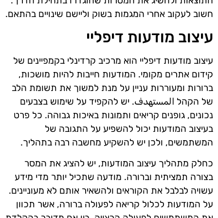
התוצאות ולהשיג את המטרות שהוגדרו בתחילת הדרך.
חשוב לעקוב אחרי המגמות בשוק וליישם שינויים בהתאם.
עיצוב מודעות דיפליי
עיצוב מודעות דיפליי הוא מרכיב קרדינלי בקמפיינים של
קידום אתרים מקומי. המודעות חייבות להיות מושכות,
ברורות ומעוררות עניין על מנת למשוך את תשומת הלב
של הקהל المستهدف. יש להקפיד על שימוש בצבעים
נכונים, גופנים קריאים ותמונות באיכות גבוהה. כל פרט
בעיצוב המודעות יכול להשפיע על התגובה של
המשתמשים, ולכן יש להשקיע מחשבה רבה בתהליך.
כחלק מתהליך עיצוב המודעות, יש להציג את המסר
בצורה תמציתית וברורה. מודעה שתכיל יותר מדי מידע
עשויה לבלבל את הקוראים ולהשאיר אותם לא מעוניינים.
על המודעות לכלול קריאה לפעולה ברורה, אשר תכוון
את המשתמשים לפעולה הרצויה, בין אם מדובר בהקלדת