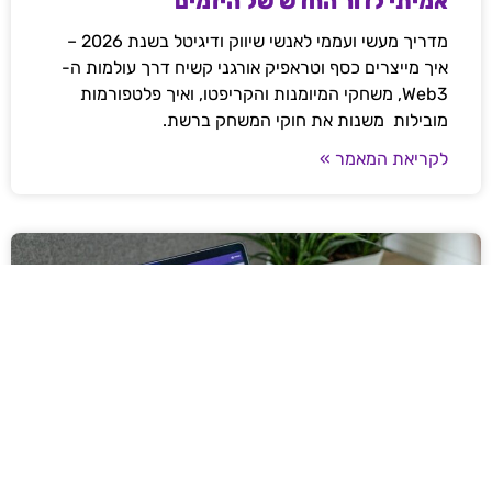
אמיתי לדור החדש של היזמים
מדריך מעשי ועממי לאנשי שיווק ודיגיטל בשנת 2026 –
איך מייצרים כסף וטראפיק אורגני קשיח דרך עולמות ה-
Web3, משחקי המיומנות והקריפטו, ואיך פלטפורמות
מובילות משנות את חוקי המשחק ברשת.
לקריאת המאמר »