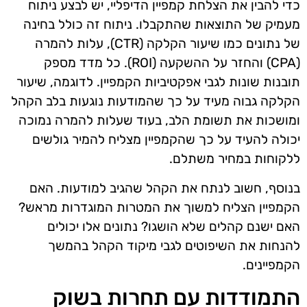
כדי להבין את הצלחת קמפיין הדיפליי, יש לבצע ניתוח
מעמיק של התוצאות שהתקבלו. ניתוח זה כולל בחינה
של נתונים כמו שיעור הקלקה (CTR), עלות להמרה
(CPA) והחזר על ההשקעה (ROI). כל מדד מספק
תובנות שונות לגבי אפקטיביות הקמפיין. לדוגמה, שיעור
הקלקה גבוה מעיד על כך שהמודעות נוגעות בלב הקהל
ומושכות את תשומת הלב, בעוד שעלות להמרה נמוכה
יכולה להעיד על כך שהקמפיין מצליח להמיר גולשים
ללקוחות במחיר משתלם.
בנוסף, חשוב לנתח את הקהל שהגיב למודעות. האם
הקמפיין הצליח למשוך את המטרות המוגדרות מראש?
האם ישנם קהלים שלא הושגו? נתונים אלו יכולים
להנחות את השיפוטים לגבי מיקוד הקהל בהמשך
הקמפיינים.
התמודדות עם תחרות בשוק