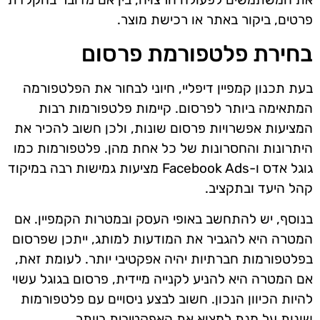
פרטים, ביקור באתר או רכישת מוצר.
בחירת פלטפורמת פרסום
בעת תכנון קמפיין דיפליי, חיוני לבחור את הפלטפורמה
המתאימה ביותר לפרסום. קיימות פלטפורמות רבות
המציעות אפשרויות פרסום שונות, ולכן חשוב להכיר את
היתרונות והחסרונות של כל אחת מהן. פלטפורמות כמו
גוגל אדס ו-Facebook Ads מציעות גמישות רבה במיקוד
קהל היעד ובתקציב.
בנוסף, יש להתחשב באופי העסק ובמטרות הקמפיין. אם
המטרה היא להגביר את המודעות למותג, ייתכן שפרסום
בפלטפורמות חברתיות יהיה אפקטיבי יותר. לעומת זאת,
אם המטרה היא להניע לקנייה מיידית, פרסום בגוגל עשוי
להיות הכיוון הנכון. חשוב לבצע ניסויים עם פלטפורמות
שונות על מנת למצוא את האפקטיבית ביותר.