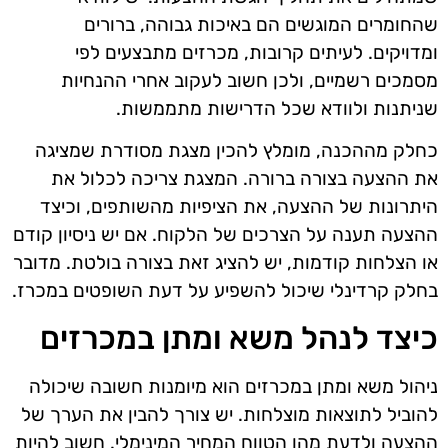
שהחומרים המוגשים הם באיכות גבוהה, ברורים
ומדויקים. לעיתים קרובות, מכרזים מתבצעים לפי
מסמכים רשמיים, ולכן חשוב לעקוב אחרי ההנחיות
שניתנות ולוודא שכל הדרישות מתממשות.
כחלק מההכנה, מומלץ להכין מצגת מסודרת שמציגה
את ההצעה בצורה ברורה. המצגת צריכה לכלול את
היתרונות של ההצעה, את הציפיות מהשותפים, וכיצד
ההצעה תענה על הצרכים של הלקוח. אם יש ניסיון קודם
או הצלחות קודמות, יש להציג זאת בצורה בולטת. מדובר
בחלק קרדינלי שיכול להשפיע על דעת השופטים במכרז.
כיצד לנהל משא ומתן במכרזים
ניהול משא ומתן במכרזים הוא מיומנות חשובה שיכולה
להוביל לתוצאות מוצלחות. יש צורך להבין את הערך של
ההצעה ולדעת מהו הטווח המחיר המינימלי. חשוב להיות