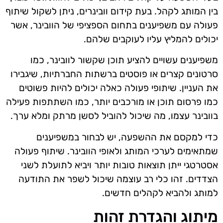
בין המותג לקהל. בעת קידום וובינרים, ניתן לשקול שיתוף
פעולה עם משפיענים בתחום הספציפי של הוובינר, אשר
יכולים להמליץ עליו לעוקבים שלהם.
משפיענים עשויים להציע תוכן שקשור לוובינר, כמו
סרטונים קצרים או פוסטים ברשתות החברתיות, שיגבירו
את העניין. שיתופי פעולה כאלה יכולים להיות פשוטים
כמו פרסום תוכן או מורכבים יותר, כמו השתתפות פעילה
בוובינר עצמו, מה שיכול להוביל לסשן מרתק ומלא ערך.
כדי למקסם את ההשפעה, יש לבחור במשפיענים
שמתאימים לערכי המותג ולאופי הוובינר. שיתוף פעולה
אסטרטגי ייתן תוצאות טובות יותר ויביא לתועלת לשני
הצדדים. זהו כלי רב עוצמה שיכול לשפר את התודעה
למותג ולהביא לקהלים חדשים.
מיתוג והגדרת זהות