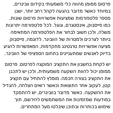
פרסום ממומן מהווה כלי משמעותי בקידום וובינרים,
במיוחד כאשר מדובר בהגעה לקהל רחב יותר. ישנן
מספר פלטפורמות שמציעות אפשרויות פרסום שונות,
כמו פייסבוק, אינסטגרם, וגוגל. לכל פלטפורמה יתרונות
משלה, ולכן חשוב לבחור את הפלטפורמה המתאימה
ביותר לצרכים ולמטרות של הוובינר. לדוגמה, פייסבוק
מציעה אפשרויות טרגטינג מתקדמות, המאפשרות להגיע
בדיוק לאנשים שמתעניינים בתחום הספציפי של הוובינר.
יש לקחת בחשבון את התקציב המוקצה לפרסום. פרסום
ממומן יכול להוות השקעה משמעותית, ולכן יש לתכנן
את התקציב בצורה חכמה. מומלץ להתחיל עם תקציב
קטן, לעקוב אחר התוצאות וכאשר רואים הצלחה, להגדיל
את ההשקעה. כאשר מדובר בוובינרים, יש להתמקד
במודעות שמזמינות את המשתמשים להירשם, תוך
שימוש בכותרות ובתוכן שיבלטו מעל המתחרים.