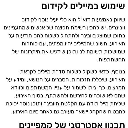
שימוש במיילים לקידום
שיווק באמצעות דוא"ל הוא כלי יעיל נוסף לקידום
וובינרים. יש להכין רשימת תפוצה של אנשים שמתעניינים
בתוכן שמוצג בוובינר ולהתחיל לשלוח להם הודעות על
האירוע. חשוב שהמיילים יהיו מפתים, עם כותרות
שמושכות תשומת לב ותוכן שידגיש את היתרונות של
ההשתתפות.
בנוסף, כדאי לשקול לשלוח סדרת מיילים לקראת
האירוע, שיכללו תזכורות, הסברים על הנושא, ומידע על
המרצים. כך, ניתן לשמור על עניין המשתתפים ולוודא
שהם לא שוכחים להירשם ולהשתתף. בסוף האירוע,
שליחת מייל תודה עם הקלטת הוובינר ותוכן נוסף יכולה
להבטיח שהקהל יישאר מעורב גם לאחר סיום האירוע.
תכנון אסטרטגי של קמפיינים