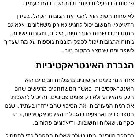
פרסום היו היעילים ביותר ולהתמקד בהם בעתיד.
לא פחות חשוב הוא להבין את תגובות הקהל. בעידן
הדיגיטלי, המשוב יכול להגיע לא רק משאלונים, אלא גם
מתגובות ברשתות החברתיות, מיילים, ותגובות ישירות.
ניתוח התגובות יכול לספק תובנות נוספות על מה שצריך
לשפר ומה שנמצא במקום טוב.
הגברת האינטראקטיביות
אחד המרכיבים החשובים בהצלחת וובינרים הוא
האינטראקטיביות. כאשר המשתתפים מרגישים שהם
חלק מהאירוע ולא רק צופים פסיביים, זה יכול להעלות
את רמת המעורבות ואת הסיכוי שהם יחזרו בעתיד. ישנם
מספר כלים ואמצעים להגדלת האינטראקטיביות, כמו
סקרים, שאלות ותשובות, ודיאלוגים פתוחים.
במהלך הוובינר, ניתן לשלב שאלות מהקהל כדי להתחיל