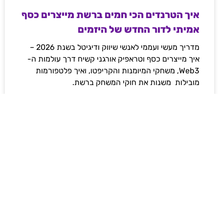
איך הטרנדים הכי חמים ברשת מייצרים כסף
אמיתי לדור החדש של היזמים
מדריך מעשי ועממי לאנשי שיווק ודיגיטל בשנת 2026 –
איך מייצרים כסף וטראפיק אורגני קשיח דרך עולמות ה-
Web3, משחקי המיומנות והקריפטו, ואיך פלטפורמות
מובילות משנות את חוקי המשחק ברשת.
לקריאת המאמר »