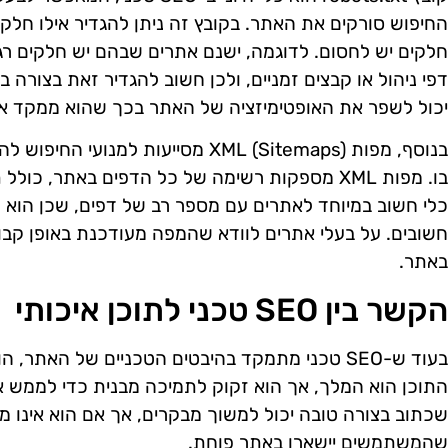
החיפוש סורקים את האתר. בקובץ זה ניתן להגדיר אילו חלקי
חלקים יש לחסום. לדוגמה, ישנם אתרים שבהם יש חלקים רגיש
יכול לשפר את האופטימיזציה של האתר בכך שהוא ממקד את
בנוסף, מפות XML (Sitemaps) מסייעות ל
בו. מפות XML מספקות רשימה של כל הדפים באתר, כול
כלי חשוב במיוחד לאתרים עם מספר רב של דפים, שכן הוא 
חשובים. על בעלי אתרים לוודא שהמפה מעודכנת באופן קבו
באתר.
הקשר בין SEO טכני לתוכן איכותי
בעוד ש-SEO טכני מתמקד בהיבטים הטכניים של האתר
התוכן הוא המלך, אך הוא זקוק לתמיכה מבנית כדי לממש את
שכתוב בצורה טובה יכול למשוך מבקרים, אך אם הוא אינו מו
שהמשתמשים יישארו באתר פוחת.