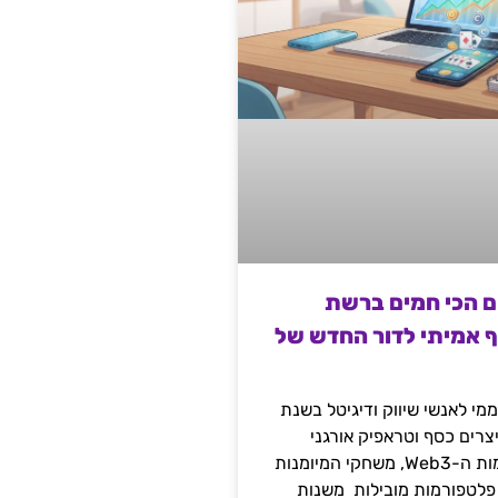
ם הכי חמים ברשת
ף אמיתי לדור החדש של
מי לאנשי שיווק ודיגיטל בשנת
 מייצרים כסף וטראפיק אורגני
קשיח דרך עולמות ה-Web3, משחקי המיומנות
 פלטפורמות מובילות משנות