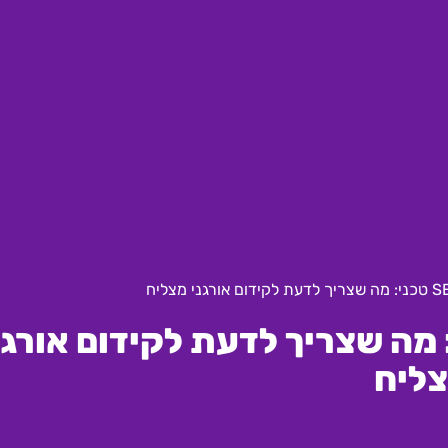
מקיף ל-SEO טכני: מה שצריך לדעת לקידום אורג
ליח