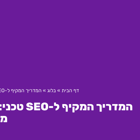
דף הבית
»
בלוג
»
המדריך המקיף ל-SEO טכני: מה שצריך לדעת לקידום אורגני מצליח
המדריך ה
מצ