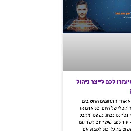
שיעזרו לכם לייצר ניהול
הוא אחד התחומים החשובים
יגיטלי של היום. כל אדם או
נטרנט נבחן, נשפט ומקבל
– עוד לפני שיצרתם קשר עם
שוט בגוגל יכול לקבוע אם