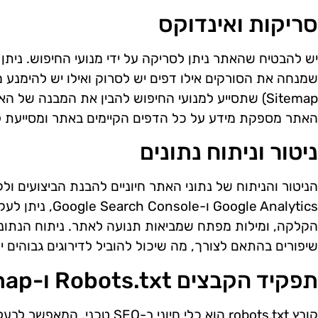
סריקות ואינדוקס
Sitemap) שתסייע למנועי החיפוש להבין את המבנה ש
האתר מספקת מידע על כל הדפים הקיימים באתר ומסייעת לש
ניטור וניתוח נתונים
הניטור והניתוח של נתוני האתר חיוניים להבנת הביצועים ול
Google Analytics ו
הקלקה, ומילות מפתח שמביאות תנועה לאתר. ניתוח הנתוני
שיפורים בהתאם לצורך, מה שיכול להוביל לדירוגים גבוהים י
תפקיד הקבצים Robots.txt ו-XML Sitemap
קובץ robots.txt הוא כלי חיוני ב-