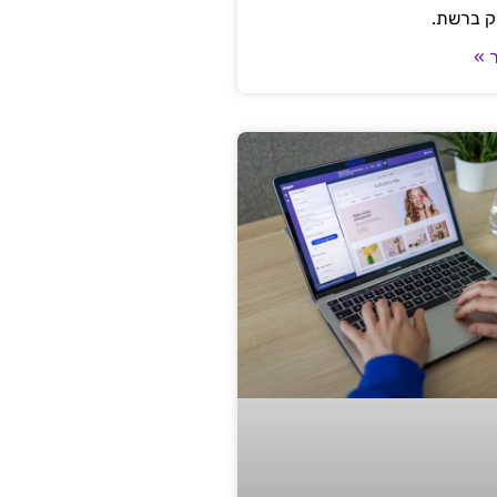
ק ברשת.
 »