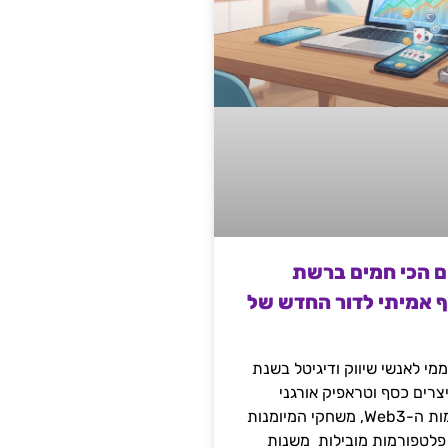
ם הכי חמים ברשת
ף אמיתי לדור החדש של
מי לאנשי שיווק ודיגיטל בשנת
 מייצרים כסף וטראפיק אורגני
קשיח דרך עולמות ה-Web3, משחקי המיומנות
 פלטפורמות מובילות משנות