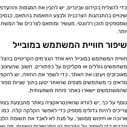
כדי להצליח בקידום וובינרים, יש להבין את המגמות וההעדפ
שינויים בהתנהגות הצרכנית ולבצע התאמות בהתאם. כנסים 
שמספקים תוכן רלוונטי, מעשיר ומותאם לצרכים של המשתת
יותר.
שיפור חוויית המשתמש במובייל
חוויית המשתמש במובייל היא אחד הגורמים הקריטיים בהצלח
משתמשים גוללים או מקליקים על כפתורים, חשוב שהעיצוב יה
מאוכזבים ויעזבו את האתר. כדי לשפר את החוויה, יש להקפי
מראים כי משתמשים מצפים שהאתר יטען בתוך שניות ספורות.
שהמשתמשים יישארו באתר פוחת משמעותית.
נוסף על כך, יש לוודא שהאינטראקציה באתר מתבצעת בצור
צריכים להיות גדולים מספיק כדי לאפשר הקלקה קלה. כמו כ
ארוכה או חיפוש ממושך, על מנת לא לאבד את תשומת הלב 
הכרחי כדי לשמור על עקביות בין המכשירים השונים, מה ש