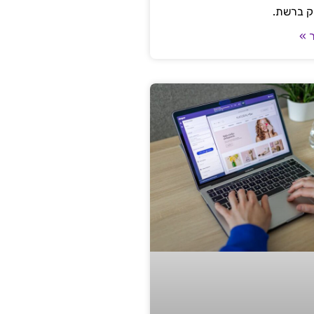
ק ברשת.
 »