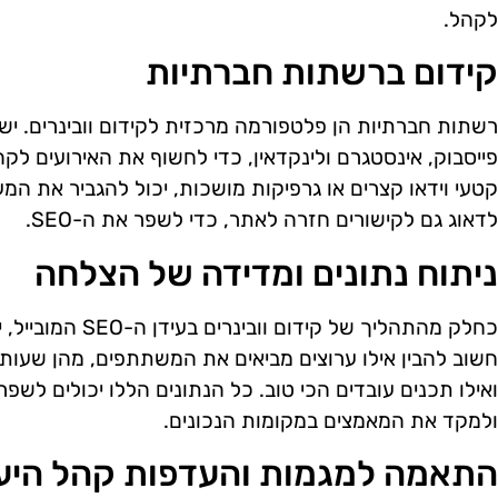
לקהל.
קידום ברשתות חברתיות
רשתות חברתיות הן פלטפורמה מרכזית לקידום וובינרים. יש
פייסבוק, אינסטגרם ולינקדאין, כדי לחשוף את האירועים לקה
קטעי וידאו קצרים או גרפיקות מושכות, יכול להגביר את המע
לדאוג גם לקישורים חזרה לאתר, כדי לשפר את ה-SEO.
ניתוח נתונים ומדידה של הצלחה
כחלק מהתהליך של קיד
חשוב להבין אילו ערוצים מביאים את המשתתפים, מהן שעות
ואילו תכנים עובדים הכי טוב. כל הנתונים הללו יכולים לשפר
ולמקד את המאמצים במקומות הנכונים.
התאמה למגמות והעדפות קהל היע