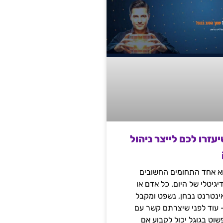
שיעזרו לכם לייצר ניהול
הוא אחד התחומים החשובים
יגיטלי של היום. כל אדם או
נטרנט נבחן, נשפט ומקבל
– עוד לפני שיצרתם קשר עם
שוט בגוגל יכול לקבוע אם