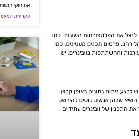
את חוקי המשח
לקריאת המאמר
 לנצל את הפלטפורמות השונות, כמו
ל רחב. פרסום תכנים מעניינים, כמו
ורבות וההשתתפות בוובינרים. יש
ום וובינרים בעידן ה-SEO המובייל, יש לבצע ניתוח נתונים באופן קבוע.
 השיא שבהן אנשים נוטים להירשם
 את התכנון של וובינרים עתידיים
ד