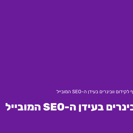
ום וובינרים בעידן ה-SEO המובייל
עידן ה-SEO המובייל