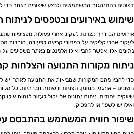
דפוסים בהתנהגות המשתמשים ולבצע שיפורים באתר כדי לה
שימוש באירועים ובטפסים לניתוח
אירועים הם דרך מצוינת לעקוב אחרי פעולות ספציפיות שמ
לעקוב אחרי קליקים על כפתורי קריאה לפעולה, הורדות מסמכי
נתונים אלו, אפשר להבין אילו אלמנטים באתר משפיעים על 
ניתוח מקורות התנועה והצלחות קמפ
כדי להבין מהם המקורות שמביאות את התנועה לאתר, יש ל
השונים – אורגני, ממומן, הפניות ורשתות חברתיות. כל מקו
שיווקית ייחודית. ניתוח נתונים אלו יכול לעזור לזהות אילו 
ואילו יש לשפר או להפסיק.
שיפור חווית המשתמש בהתבסס על 
חווית המשתמש היא גורם מכריע בהצלחת האתר. ניתן להשתמ