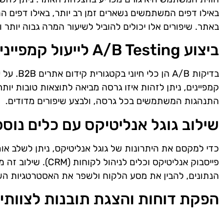
באילו דפים המשתמשים נשארים זמן רב יותר, באילו דפים הם 
באתר. שיפורים אלו יכולים להוביל לשיעור המרה גבוה יותר ו
ביצוע A/B Testing לייעול קמפיינים
בדיקות A/B
קמפיינים, ניתן לזהות איזו גרסה מביאה לתוצאות טובות יות
התנהגות המשתמשים בכל גרסה, ולבצע שיפורים מדודים.
שילוב גוגל אנליטיקס עם כלים נוספ
כדי למקסם את היתרונות של גוגל אנליטיקס, ניתן לשלב אותו
פייסבוק אנליטיקס וכלים 
הנתונים, להבין את מסע הלקוח ולשפר את האסטרטגיות השי
הפקת דוחות והצגת תובנות לצוותים