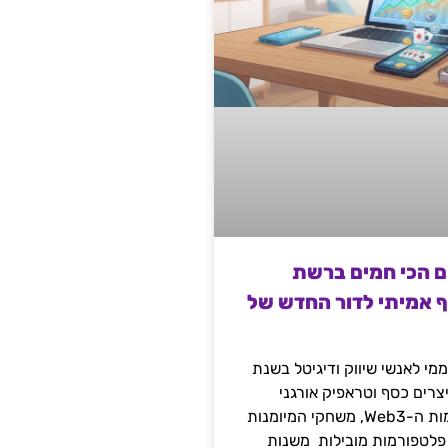
ם הכי חמים ברשת
ף אמיתי לדור החדש של
מי לאנשי שיווק ודיגיטל בשנת
 מייצרים כסף וטראפיק אורגני
קשיח דרך עולמות ה-Web3, משחקי המיומנות
 פלטפורמות מובילות משנות