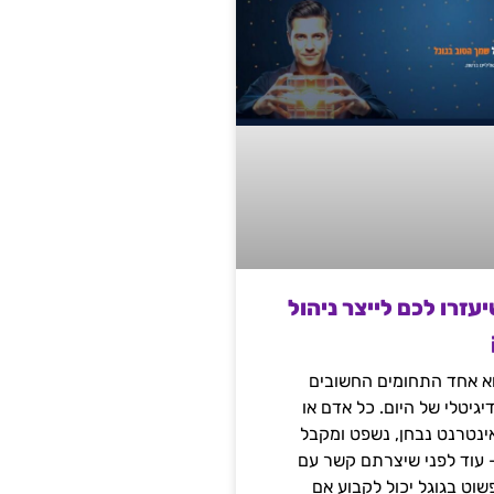
שיעזרו לכם לייצר ניהול
הוא אחד התחומים החשובים
יגיטלי של היום. כל אדם או
נטרנט נבחן, נשפט ומקבל
– עוד לפני שיצרתם קשר עם
שוט בגוגל יכול לקבוע אם