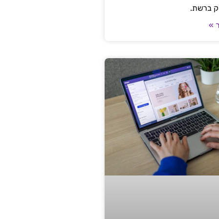
ק ברשת.
 »