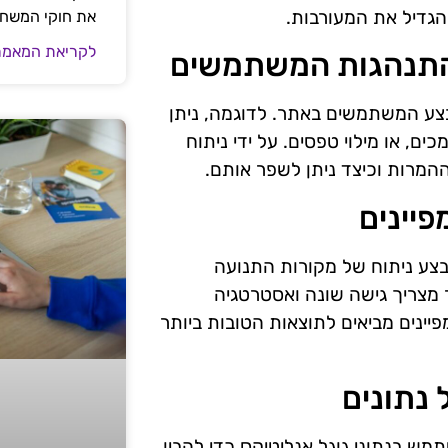
גדיל את המעורבות.
את חוקי המשח
לקריאת המאמר
 התנהגות המשתמשים
בצע המשתמשים באתר. לדוגמה, ניתן
ם, או מילוי טפסים. על ידי ניתוח
ההמרות וכיצד ניתן לשפר אותם.
יינים
בצע ניתוח של מקורות התנועה
ר מצריך גישה שונה ואסטרטגיה
קמפיינים מביאים לתוצאות הטובות ביותר
נתונים
ש בנתוני גוגל אנליטיקס כדי להבין