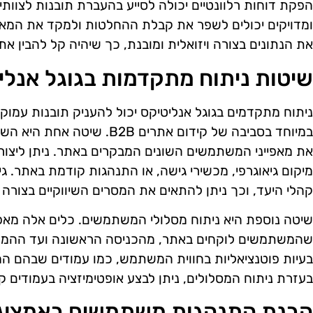
הפקת דוחות רלוונטיים יכולה לסייע בהעברת תובנות לצוותי ה
ומדויקים יכולים לשפר את קבלת ההחלטות ולמקד את המאמ
את הנתונים בצורה ויזואלית ומובנת, כך שיהיה קל להבין את
שיטות ניתוח מתקדמות בגוגל אנלי
ניתוח מתקדמים בגוגל אנליטיקס יכול להעניק תובנות עמו
במיוחד בסביבה של קידום אתרים B
את מאפייני המשתמשים השונים המבקרים באתר. ניתן ליצור
מיקום גיאוגרפי, מכשירי גישה, או התנהגות קודמת באתר. ג
קהלי היעד, וכך ניתן להתאים את המסרים השיווקיים בצורה מ
שיטה נוספת היא ניתוח מסלולי המשתמשים. כלים אלה מאפ
שהמשתמשים לוקחים באתר, מהכניסה הראשונה ועד ההמרה. ת
בעיות פוטנציאליות בחווית המשתמש, כמו עמודים שבהם ה
בעזרת ניתוח המסלולים, ניתן לבצע אופטימיזציה בעמודים ק
הבנת התנהגות משתמשים באמצעות 