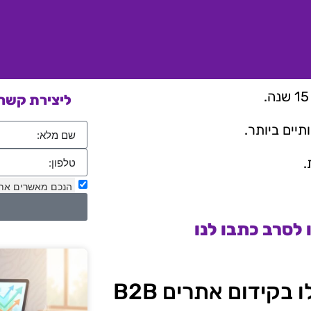
ליצירת קשר 
יים ביותר.
.
הנכם מאשרים את
לסרב כתבו לנו
קידום אתרים B2B