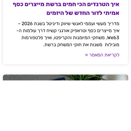
איך הטרנדים הכי חמים ברשת מייצרים כסף
אמיתי לדור החדש של היזמים
מדריך מעשי ועממי לאנשי שיווק ודיגיטל בשנת 2026 –
איך מייצרים כסף וטראפיק אורגני קשיח דרך עולמות ה-
Web3, משחקי המיומנות והקריפטו, ואיך פלטפורמות
מובילות משנות את חוקי המשחק ברשת.
לקריאת המאמר »