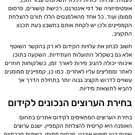
אופטימיזציה של דפי אינטרנט, רכישת קישורים, פרסום
ממומן ועוד. כל אחד מהאלמנטים הללו תורם להצלחת
הקמפיינים ולכן יש לקחת אותם בחשבון בעת תכנון
התקציב.
חשוב לבחון את עלויות הקידום לא רק בהקשר השוטף
אלא גם בשקלול התועלות העתידיות. השקעה בתוכן
איכותי יכולה להניב פירות לאורך זמן, כשלקוחות חוזרים
לאתר וממליצים עליו לאחרים. כמו כן, קמפיינים ממומנים
עשויים לדרוש תקציב גבוה יותר בתחילת הדרך אך
להביא לתוצאות מידיות.
בחירת הערוצים הנכונים לקידום
בחירת הערוצים המתאימים לקידום אתרים בתחום
האופנה היא קריטית להצלחת הקמפיין. ישנם ערוצים
שונים כגון חיפוש אורגני, פרסום ממומן, רשתות חברתיות