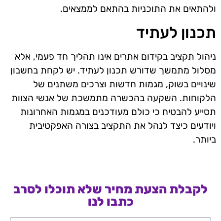
ולהתאים את התוכניות בהתאם לממצאים.
תכנון לעתיד
ניהול תקציב בקידום אתרים אינו תהליך חד פעמי, אלא
מסלול מתמשך שדורש תכנון לעתיד. יש לקחת בחשבון
שינויים בשוק, מגמות חדשות וצרכים משתנים של
הלקוחות. השקעה בהכשרה מתמשכת של אנשי הצוות
תסייע להבטיח כי כולם מעודכנים במגמות האחרונות
ויודעים כיצד לנהל את התקציב בצורה האפקטיבית
ביותר.
לקבלת הצעת מחיר שלא תוכלו לסרב
כתבו לנו