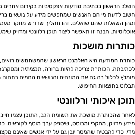
השלב הראשון בכתיבת מודעות אפקטיביות בקידום אתרים ב
חשוב לדעת מי הם האנשים שמחפשים מידע על נושאים בריאות
ומהן השאלות שהם שואלים. זהו תהליך שדורש מחקר מעמיק, 
אוכלוסיות. הבנה זו תאפשר ליצור תוכן רלוונטי ומדויק 
כותרות מושכות
כותרת המודעה היא האלמנט הראשון שהמשתמשים רואים, ו
לכתיבתה. הכותרת צריכה להיות ברורה, תמציתית ומסקרנת, 
מומלץ לכלול בה גם את המונחים והנושאים החמים בתחום 
תבלוט בתוצאות החיפוש.
תוכן איכותי ורלוונטי
לאחר שהכותרת מושכת את תשומת הלב, התוכן עצמו חייב להי
מידע מדויק, מחקרי ומבוסס, שיספק ערך מוסף לקוראים. 
מדי, כדי להבטיח שהמסר יובן גם על ידי אנשים שאינם מקצוע