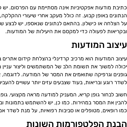
כתיבת מודעות אפקטיביות אינה מסתיימת עם הפרסום. יש ל
הנתונים באופן קבוע. זה כולל מעקב אחרי שיעורי ההקלקה, 
על הצלחה או כישלון. בהתאם לנתונים שנאספו, יש לבצע שי
ובקריאות לפעולה כדי למקסם את היעילות של המודעות.
עיצוב המודעות
עיצוב המודעות הוא מרכיב קרדינלי בהצלחת קידום אתרים 
יכולה למשוך את תשומת הלב של המשתמשים וליצור עניין מי
גופנים וגרפיקה שתואמים את המסר של המודעה. לדוגמה, צבע
לשדר רוגע ובריאות, בעוד שצבעים עזים יותר עשויים להעבי
חשוב לבחור גופן קריא, המעניק למודעה מראה מקצועי. גופנ
להבין את המסר במהירות. כמו כן, יש להשתמש בתמונות וב
כמו רופאים, מטופלים או סביבות רפואיות, על מנת לשדר אמי
הבנת הפלטפורמות השונות