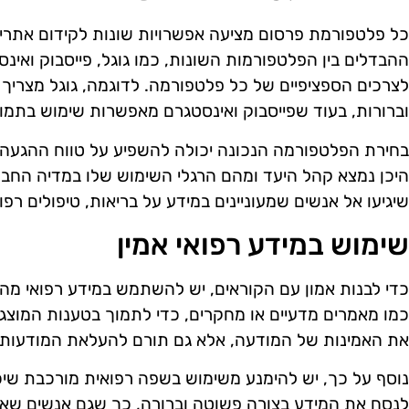
כל פלטפורמת פרסום מציעה אפשרויות שונות לקידום אתרים
ההבדלים בין הפלטפורמות השונות, כמו גוגל, פייסבוק ואי
לצרכים הספציפיים של כל פלטפורמה. לדוגמה, גוגל מצרי
וברורות, בעוד שפייסבוק ואינסטגרם מאפשרות שימוש בתמונ
בחירת הפלטפורמה הנכונה יכולה להשפיע על טווח ההגעה 
היכן נמצא קהל היעד ומהם הרגלי השימוש שלו במדיה החבר
שיגיעו אל אנשים שמעוניינים במידע על בריאות, טיפולים רפוא
שימוש במידע רפואי אמין
כדי לבנות אמון עם הקוראים, יש להשתמש במידע רפואי מהימן
כמו מאמרים מדעיים או מחקרים, כדי לתמוך בטענות המוצג
את האמינות של המודעה, אלא גם תורם להעלאת המודעות על
נוסף על כך, יש להימנע משימוש בשפה רפואית מורכבת שיכ
לנסח את המידע בצורה פשוטה וברורה, כך שגם אנשים שאינם