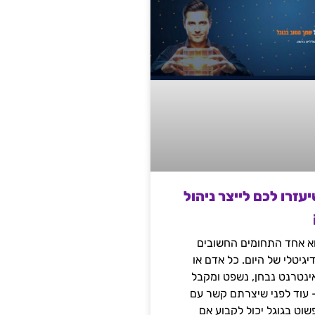
שיעזרו לכם לייצר ניהול
הוא אחד התחומים החשובים
יגיטלי של היום. כל אדם או
נטרנט נבחן, נשפט ומקבל
– עוד לפני שיצרתם קשר עם
שוט בגוגל יכול לקבוע אם