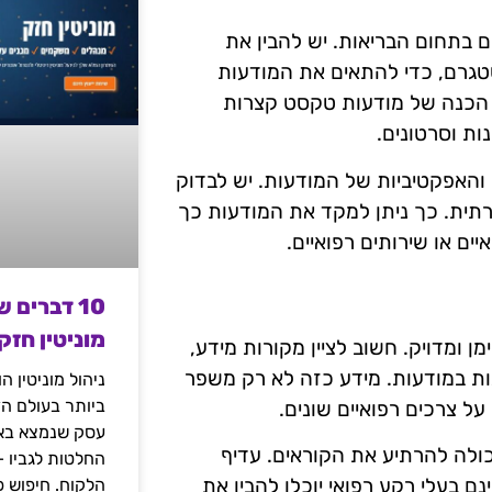
 בתחום הבריאות. יש להבין את
נסטגרם, כדי להתאים את המודעות
ך הכנה של מודעות טקסט קצרות
ות וסרטונים.
והאפקטיביות של המודעות. יש לבדוק
תית. כך ניתן למקד את המודעות כך
יים או שירותים רפואיים.
10 דברים 
מוניטין חזק
 ומדויק. חשוב לציין מקורות מידע,
ות במודעות. מידע כזה לא רק משפר
ניהול מוניטין 
ביותר בעולם הד
 צרכים רפואיים שונים.
עסק שנמצא באי
ולה להרתיע את הקוראים. עדיף
החלטות לגביו 
 בעלי רקע רפואי יוכלו להבין את
הלקוח. חיפוש פ