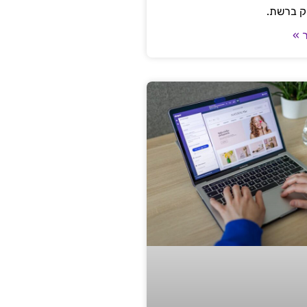
ק ברשת.
 »