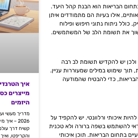
תחום הבריאות הוא הבנת קהל היעד.
יים, אילו בעיות הם מתמודדים איתן
כולל ניתוח נתוני חיפוש ופילוח
שימשוך את תשומת הלב של המשתמשים.
לכן יש להקדיש תשומת לב רבה
תוך שימוש במילים שמעוררות עניין.
הבריאות, כדי להבטיח שהמודעה
איך הטרנדי
מייצרים כס
היזמים
מדריך מעשי ועמ
ות איכותי ורלוונטי. יש להקפיד על
2026 – איך
כדאי להשתמש בשפה ברורה ולא טכנית
יים בתחום הבריאות. תוכן איכותי
והקריפטו, ואיך