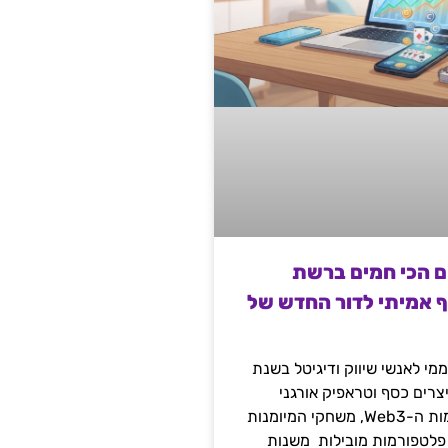
ם הכי חמים ברשת
ף אמיתי לדור החדש של
מי לאנשי שיווק ודיגיטל בשנת
 מייצרים כסף וטראפיק אורגני
קשיח דרך עולמות ה-Web3, משחקי המיומנות
 פלטפורמות מובילות משנות