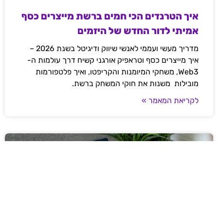
איך הטרנדים הכי חמים ברשת מייצרים כסף
אמיתי לדור החדש של היזמים
מדריך מעשי ועממי לאנשי שיווק ודיגיטל בשנת 2026 –
איך מייצרים כסף וטראפיק אורגני קשיח דרך עולמות ה-
Web3, משחקי המיומנות והקריפטו, ואיך פלטפורמות
מובילות משנות את חוקי המשחק ברשת.
לקריאת המאמר »