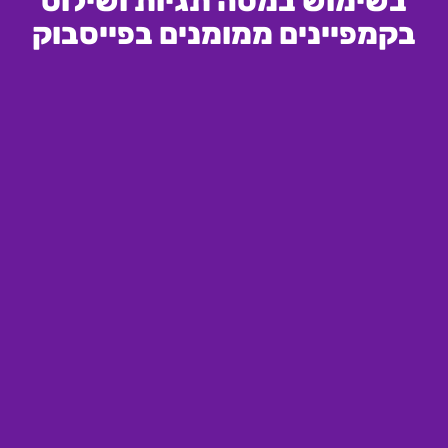
בשימוש במטה תגיות ושילוט
בקמפיינים ממומנים בפייסבוק