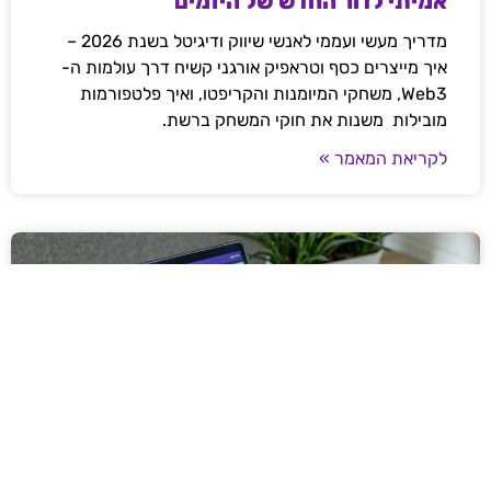
אמיתי לדור החדש של היזמים
מדריך מעשי ועממי לאנשי שיווק ודיגיטל בשנת 2026 –
איך מייצרים כסף וטראפיק אורגני קשיח דרך עולמות ה-
Web3, משחקי המיומנות והקריפטו, ואיך פלטפורמות
מובילות משנות את חוקי המשחק ברשת.
לקריאת המאמר »