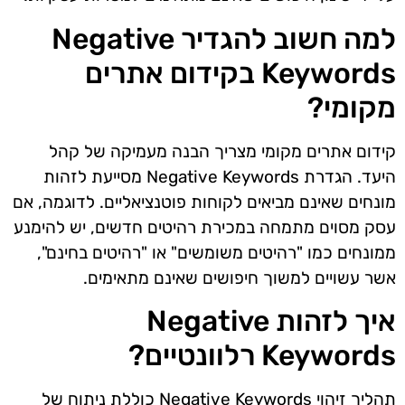
למה חשוב להגדיר Negative
Keywords בקידום אתרים
מקומי?
קידום אתרים מקומי מצריך הבנה מעמיקה של קהל
היעד. הגדרת Negative Keywords מסייעת לזהות
מונחים שאינם מביאים לקוחות פוטנציאליים. לדוגמה, אם
עסק מסוים מתמחה במכירת רהיטים חדשים, יש להימנע
ממונחים כמו "רהיטים משומשים" או "רהיטים בחינם",
אשר עשויים למשוך חיפושים שאינם מתאימים.
איך לזהות Negative
Keywords רלוונטיים?
תהליך זיהוי Negative Keywords כוללת ניתוח של