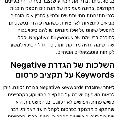
בנוסף, ניתן לנתח את המידע שנצבר במהלך הקמפיינים
הקודמים. בחינה מעמיקה של הנתונים תספק תובנות
לגבי התנהגות המשתמשים ותסייע להבין אילו מונחים
מביאים לתוצאות לא רצויות. כשהמידע הזה נגיש, ניתן
להפעיל שיפוט על אילו מונחים יש להם סיכוי גבוה
להיכנס לרשימה של Negative Keywords. ככל
שהרשימה תהיה מדויקת יותר, כך יגדל הסיכוי למשוך
לקוחות פוטנציאליים אמיתיים.
השלכות של הגדרת Negative
Keywords על תקציב פרסום
לאחר שהוגדרו Negative Keywords בצורה נכונה, ניתן
לראות השפעה ישירה על התקציב המושקע בקמפיינים.
כשיש פחות חיפושים לא רלוונטיים, המשמעות היא
שהתקציב מתמקד בפרסום לקהל היעד האמיתי, דבר
שמוביל לעלייה בשיעור ההמרות. באופן כללי, קמפיינים