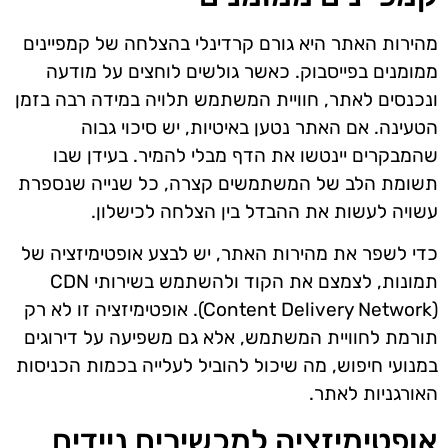
מהירות האתר היא גורם קרדינלי בהצלחה של קמפיינים
ממומנים בפייסבוק. כאשר גולשים לוחצים על מודעה
ונכנסים לאתר, חוויית המשתמש תלויה במידה רבה בזמן
הטעינה. אם האתר נטען באיטיות, יש סיכוי גבוה
שהמבקרים יינטשו את הדף מבלי להמיר. בעידן שבו
תשומת הלב של המשתמשים קצרה, כל שנייה שנספרת
עשויה לעשות את ההבדל בין הצלחה לכישלון.
כדי לשפר את מהירות האתר, יש לבצע אופטימיזציה של
תמונות, לצמצם את הקוד ולהשתמש בשירותי CDN
(Content Delivery Network). אופטימיזציה זו לא רק
תורמת לחוויית המשתמש, אלא גם משפיעה על דירוגים
במנועי חיפוש, מה שיכול להוביל לעלייה בכמות הכניסות
האורגניות לאתר.
אופטימיזציה למכשירים ניידים