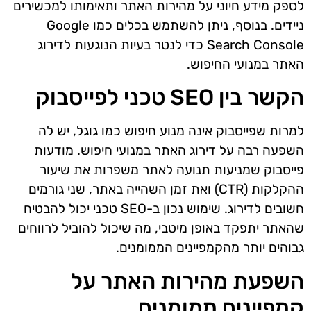
לספק מידע חיוני על מהירות האתר ותאימותו למכשירים
ניידים. בנוסף, ניתן להשתמש בכלים כמו Google
Search Console כדי לנטר בעיות הנוגעות לדירוג
האתר במנועי החיפוש.
הקשר בין SEO טכני לפייסבוק
למרות שפייסבוק אינה מנוע חיפוש כמו גוגל, יש לה
השפעה רבה על דירוג האתר במנועי חיפוש. מודעות
פייסבוק שמניעות תנועה לאתר משפרות את שיעור
ההקלקות (CTR) ואת זמן השהייה באתר, שני גורמים
חשובים לדירוג. שימוש נכון ב-SEO טכני יכול להבטיח
שהאתר יתפקד באופן מיטבי, מה שיכול להוביל לרווחים
גבוהים יותר מהקמפיינים הממומנים.
השפעת מהירות האתר על
קמפיינים ממומנים