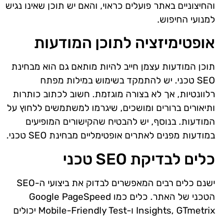
והחיצוניים באתר פועלים כראוי, והאם יש תוכן שאינו נגיש
למנועי החיפוש.
אופטימיזציה לתוכן המודעות
תוכן המודעות עצמן חייב להיות מותאם גם הוא מבחינת
SEO טכני. יש להתמקד בשימוש במילות מפתח
רלוונטיות, אך לא בצורה מוגזמת. חשוב לכתוב כותרות
ותיאורים ברורים ומושכים, שיגרמו למשתמשים ללחוץ על
המודעות. בנוסף, יש להבטיח שהקישורים המופיעים
במודעות מפנים לאתרים אופטימליים מבחינת SEO טכני.
כלים לבדיקת SEO טכני
ישנם כלים רבים המאפשרים לבדוק את ביצועי ה-SEO
הטכני של האתר. כלים כמו Google PageSpeed
Insights, GTmetrix ו-Mobile-Friendly Test יכולים