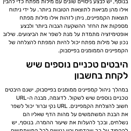
בנוסף, יש לבצע ניסויים שונים עם מילות מפתח כדי להבין
אילו מהן מביאות לתוצאות הטובות ביותר. על ידי ניתוח
תוצאות הקמפיינים, ניתן לזהות אילו מילות מפתח
מספקות את החזר ההשקעה הגבוה ביותר ולבצע
אופטימיזציה מתמדת על מנת לשפר את הביצועים. שילוב
נכון של מילות מפתח יכול להיות המפתח להצלחה של
הקמפיינים הממומנים בפייסבוק.
היבטים טכניים נוספים שיש
לקחת בחשבון
במהלך ניהול קמפיינים ממומנים בפייסבוק, ישנם היבטים
טכניים נוספים שיש לשקול. לדוגמה, מבנה ה-URL
חשוב להצלחת הקמפיינים. URL נקי וברור יכול לשפר
את הבנת המשתמשים על מהות הדף שאליו הם
נשלחים, ובכך להעלות את שיעור ההמרה. בנוסף, יש
להקפיד על כך שהדפים יהיו נגישים לכל המשתמשים,