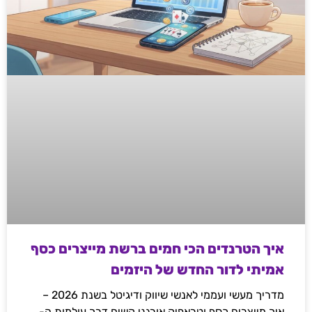
איך הטרנדים הכי חמים ברשת מייצרים כסף
אמיתי לדור החדש של היזמים
מדריך מעשי ועממי לאנשי שיווק ודיגיטל בשנת 2026 –
איך מייצרים כסף וטראפיק אורגני קשיח דרך עולמות ה-