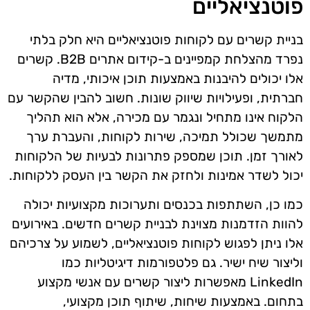
פוטנציאליים
בניית קשרים עם לקוחות פוטנציאליים היא חלק בלתי
נפרד מהצלחת קמפיינים ב-קידום אתרים B2B. קשרים
אלו יכולים להיבנות באמצעות תוכן איכותי, מדיה
חברתית, ופעילויות שיווק שונות. חשוב להבין שהקשר עם
הלקוח אינו מתחיל ונגמר עם מכירה, אלא הוא תהליך
מתמשך שכולל תמיכה, שירות לקוחות, והעברת ערך
לאורך זמן. תוכן שמספק פתרונות לבעיות של הלקוחות
יכול לשדר אמינות ולחזק את הקשר בין העסק ללקוחות.
כמו כן, השתתפות בכנסים ותערוכות מקצועיות יכולה
להוות הזדמנות מצוינת לבניית קשרים חדשים. באירועים
אלו ניתן לפגוש לקוחות פוטנציאליים, לשמוע על צרכיהם
וליצור שיח ישיר. גם פלטפורמות דיגיטליות כמו
LinkedIn מאפשרות ליצור קשרים עם אנשי מקצוע
בתחום. באמצעות שיחות, שיתוף תוכן מקצועי,