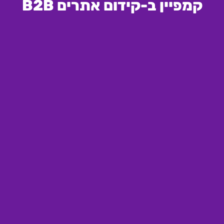
קמפיין ב-קידום אתרים B2B