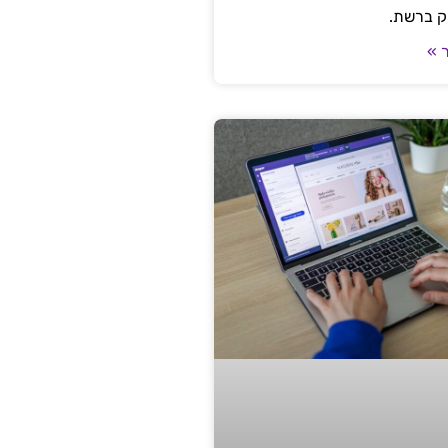
ק ברשת.
 »