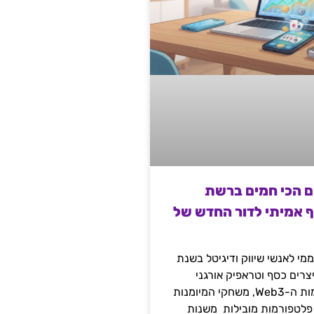
ם הכי חמים ברשת
ף אמיתי לדור החדש של
מי לאנשי שיווק ודיגיטל בשנת
 מייצרים כסף וטראפיק אורגני
קשיח דרך עולמות ה-Web3, משחקי המיומנות
 פלטפורמות מובילות משנות