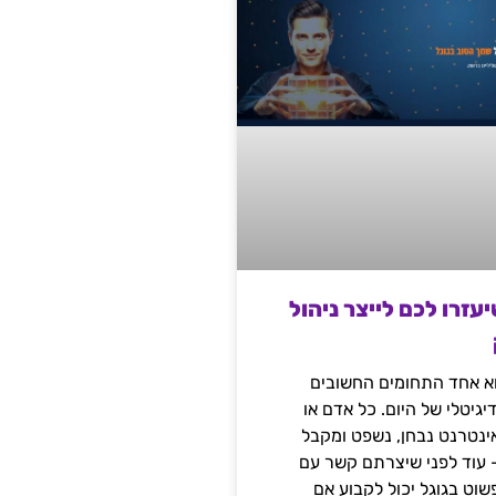
שיעזרו לכם לייצר ניהול
הוא אחד התחומים החשובים
יגיטלי של היום. כל אדם או
נטרנט נבחן, נשפט ומקבל
– עוד לפני שיצרתם קשר עם
שוט בגוגל יכול לקבוע אם