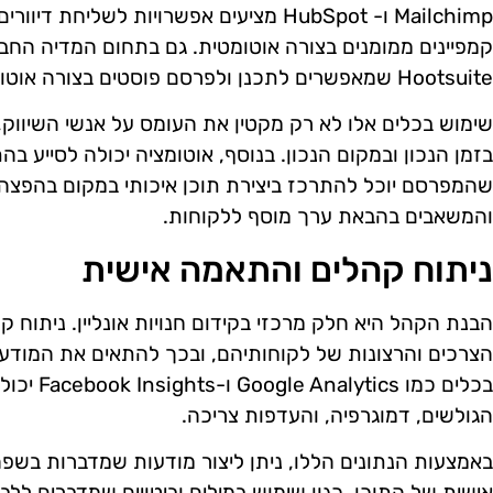
Mailchimp ו- HubSpot מציעים אפשרויות לשליחת
Hootsuite שמאפשרים לתכנן ולפרסם פוסטים בצורה אוטומטית.
שימוש בכלים אלו לא רק מקטין את העומס על אנשי השיווק,
בזמן הנכון ובמקום הנכון. בנוסף, אוטומציה יכולה לסייע 
שהמפרסם יוכל להתרכז ביצירת תוכן איכותי במקום בהפצה 
והמשאבים בהבאת ערך מוסף ללקוחות.
ניתוח קהלים והתאמה אישית
הבנת הקהל היא חלק מרכזי בקידום חנויות אונליין. ניתוח
הצרכים והרצונות של לקוחותיהם, ובכך להתאים את המודע
בכלים כמו 
הגולשים, דמוגרפיה, והעדפות צריכה.
באמצעות הנתונים הללו, ניתן ליצור מודעות שמדברות בשפ
אישית של התוכן, כגון שימוש במילים וביטויים שמדברים ללב