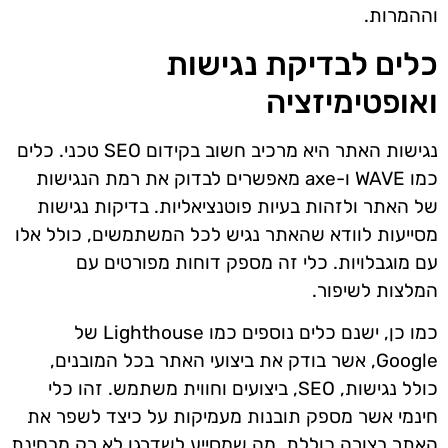
וההמרות.
כלים לבדיקת נגישות
ואופטימיזציה
נגישות האתר היא מרכיב חשוב בקידום SEO טכני. כלים
כמו WAVE ו-axe מאפשרים לבדוק את רמת הנגישות
של האתר ולזהות בעיות פוטנציאליות. בדיקות נגישות
מסייעות לוודא שהאתר נגיש לכל המשתמשים, כולל אלו
עם מוגבלויות. כלי זה מספק דוחות מפורטים עם
המלצות לשיפור.
כמו כן, ישנם כלים נוספים כמו Lighthouse של
Google, אשר בודק את ביצועי האתר בכל המובנים,
כולל נגישות, SEO, ביצועים וחווית משתמש. זהו כלי
חינמי אשר מספק תובנות מעמיקות על כיצד לשפר את
האתר בצורה כוללת, מה שמסייע לשדרגו לא רק מבחינת