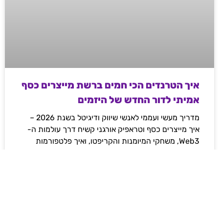
איך הטרנדים הכי חמים ברשת מייצרים כסף
אמיתי לדור החדש של היזמים
מדריך מעשי ועממי לאנשי שיווק ודיגיטל בשנת 2026 –
איך מייצרים כסף וטראפיק אורגני קשיח דרך עולמות ה-
Web3, משחקי המיומנות והקריפטו, ואיך פלטפורמות
מובילות משנות את חוקי המשחק ברשת.
לקריאת המאמר »