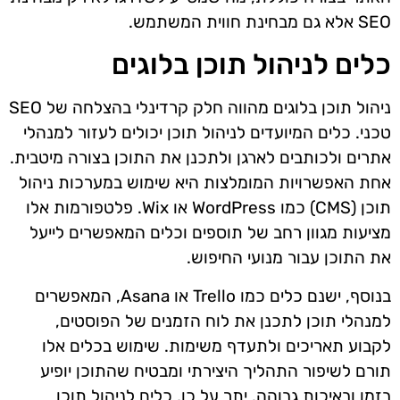
SEO אלא גם מבחינת חווית המשתמש.
כלים לניהול תוכן בלוגים
ניהול תוכן בלוגים מהווה חלק קרדינלי בהצלחה של SEO
טכני. כלים המיועדים לניהול תוכן יכולים לעזור למנהלי
אתרים ולכותבים לארגן ולתכנן את התוכן בצורה מיטבית.
אחת האפשרויות המומלצות היא שימוש במערכות ניהול
תוכן (CMS) כמו WordPress או Wix. פלטפורמות אלו
מציעות מגוון רחב של תוספים וכלים המאפשרים לייעל
את התוכן עבור מנועי החיפוש.
בנוסף, ישנם כלים כמו Trello או Asana, המאפשרים
למנהלי תוכן לתכנן את לוח הזמנים של הפוסטים,
לקבוע תאריכים ולתעדף משימות. שימוש בכלים אלו
תורם לשיפור התהליך היצירתי ומבטיח שהתוכן יופיע
בזמן ובאיכות גבוהה. יתר על כן, כלים לניהול תוכן