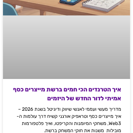
איך הטרנדים הכי חמים ברשת מייצרים כסף
אמיתי לדור החדש של היזמים
מדריך מעשי ועממי לאנשי שיווק ודיגיטל בשנת 2026 –
איך מייצרים כסף וטראפיק אורגני קשיח דרך עולמות ה-
Web3, משחקי המיומנות והקריפטו, ואיך פלטפורמות
מובילות משנות את חוקי המשחק ברשת.