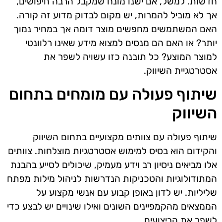
חדשות. למשל, אם ישנו מונח שמקבל הרבה חיפושים,
אך לא מוביל להמרות, יש מקום לבדוק מדוע זה קורה.
האם המשתמשים מחפשים מוצר דומה אך במחיר נמוך
יותר? או האם הם מנסים למצוא מידע שאינו רלוונטי
למוצר המוצע? כל תובנה כזו עשויה לשפר את
אסטרטגיית השיווק.
שיתוף פעולה עם מומחים בתחום
השיווק
שיתוף פעולה עם צוותים מקצועיים בתחום השיווק
והקידום הוא בסיס למימוש אסטרטגיות מוצלחות. צוותים
אלו מביאים ניסיון רב וידע מעמיק, שיכולים לסייע בהבנת
המתודולוגיות והטכניקות הנדרשות לניהול מילות מפתח
שליליות. יש לדון באופן קבוע עם אנשי מקצוע על
הממצאים מהקמפיינים השונים ואילו שינויים יש לבצע כדי
לשפר את הביצועים.