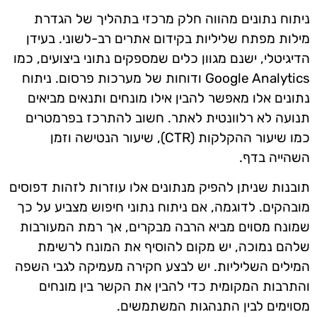
ניתוח נתונים מהווה חלק מרכזי בתהליך של הגדרת
מילות מפתח שליליות בקידום אתרים רב-לשוני. בעידן
הדיגיטלי, ישנם מגוון כלים שמספקים נתוני ביצועים, כמו
Google Analytics ודוחות של מערכות פרסום. ניתוח
נתונים אלו מאפשר להבין אילו מונחים ותנאים מביאים
תנועה לא רלוונטית לאתר. חשוב להתרכז בפרמטרים
כמו שיעור ההקלקות (CTR), שיעור הנטישה וזמן
השהייה בדף.
תובנות שניתן להפיק מנתונים אלו עוזרות לזהות דפוסים
מובהקים. לדוגמה, אם ניתוח נתוני חיפוש מצביע על כך
שמונח מסוים מביא הרבה מבקרים, אך רמת המעורבות
שלהם נמוכה, יש מקום להוסיף את המונח לרשימת
המילים השליליות. יש לבצע חקירה מעמיקה לגבי השפה
והתרבות המקומית כדי להבין את הקשר בין מונחים
מסוימים לבין התנהגות המשתמשים.