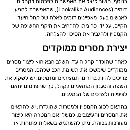
בנוסף, חשוב לנצל את האפשרות לפרסום לקהלים
דומים (Lookalike Audiences), שמאפשרת להגיע
לאנשים בעלי מאפיינים דומים לאלה של קהל היעד
הקיים. על ידי כך ניתן להרחיב את היקף החשיפה של
הקמפיין ולהגביר את הסיכוי להצלחה.
יצירת מסרים ממוקדים
לאחר שהוגדר קהל היעד, השלב הבא הוא ליצור מסרים
ממוקדים שימשכו את תשומת הלב שלהם. המסרים
צריכים להיות ברורים, תמציתיים ומזמינים. יש לשקול את
השפה והסגנון המתאימים לקהל, כך שהפרסום יתאם
לציפיות ולצרכים של הנמענים.
בהתאם לסוג הקמפיין ולמטרות שהוגדרו, יש להתאים
את המסרים והעיצובים. למשל, אם המטרה היא ליצור
מעורבות גבוהה, ניתן להשתמש בשאלות פתוחות או