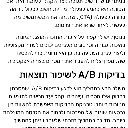
בניתוחים שדורשים תגובה מצד הקהל. לעומת זאת, אם
הכוונה היא להניע לפעולה מידית, חשוב לכלול קריאה
ברורה לפעולה (CTA), שתנחה את המשתמשים מה
לעשות לאחר שראו את הפרסום.
בנוסף, יש להקפיד על איכות התוכן המוצג. תמונות
באיכות גבוהה וסרטונים מעניינים יכולים לשדר מקצועיות
וליצור עניין. השקעה בתוכן היא חיונית כדי להבטיח
שהקמפיין יצליח להעביר את המסרים בצורה אפקטיבית.
בדיקות A/B לשיפור תוצאות
השלב הבא בתהליך הוא לבצע בדיקות A/B, שמטרתן
לבדוק אילו מסרים, עיצובים וקהל יעד מביאים לתוצאות
הטובות ביותר. טכניקת הבדיקות מאפשרת להשוות בין
גרסאות שונות של הפרסום ולבחור את הגרסה המוצלחת
ביותר. מדובר בתהליך חזרתי שלאחריו ניתן להמשיך