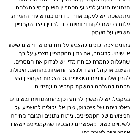
הנתונים הנוגע לביצועי הקמפיין הוא קריטי להצלחה
מתמשכת. יש לעקוב אחרי מדדים כמו שיעור ההמרה,
עלות רכישת לקוח ורווחיות כדי להבין כיצד הקמפיין
משפיע על העסק.
נתונים אלה יכולים להצביע על תחומים שדורשים שיפור
או שינוי. לדוגמה, אם נתון מהקמפיין מצביע על כך
שהעלות להמרה גבוהה מדי, יש לבדוק את המסרים,
העיצוב או קהל היעד ולבצע התאמות בהתאם. היכולת
להבין אילו גורמים משפיעים על הצלחת הקמפיין היא
מפתח להצלחה בהשקת קמפיינים עתידיים.
במקביל, יש להמשיך להתעדכן בהתפתחויות ובשינויים
באלגוריתם של פייסבוק, שכן אלו יכולים להשפיע על
הביצועים של הקמפיינים. ניתוח נתונים ותגובה מהירה
לשינויים בשוק מאפשרים להבטיח שהקמפיינים יישארו
אפקטיביים לאורך זמן.