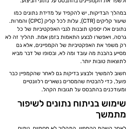
ולשפר את הקמפיינים בהתבסס על נתוני הביצוע.
במהלך הבדיקות, יש להקפיד על מדידת נתונים כמו
שיעור קליקים (CTR), עלות לכל קליק (CPC) והמרות.
נתונים אלו יספקו תובנות לגבי האפקטיביות של כל
גרסה, ויאפשרו לבצע התאמות בזמן אמת. תהליך זה לא
רק משפר את האפקטיביות של הקמפיינים, אלא גם
מסייע בהבנת מה עובד ומה לא, ובסופו של דבר מביא
לתוצאות טובות יותר.
חשוב להמשיך ולבצע בדיקות גם לאחר שהקמפיין כבר
פועל, כדי להבטיח שהמסרים נשארים רלוונטיים
ומעודכנים בהתבסס על תגובות הקהל.
שימוש בניתוח נתונים לשיפור
מתמשך
לאחר השקת הקמפיין, התהליך לא מסתיים. ניתוח