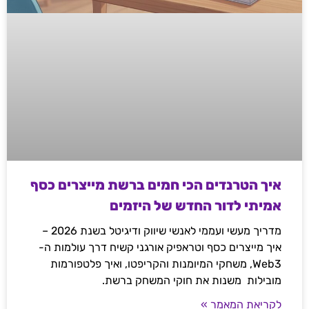
איך הטרנדים הכי חמים ברשת מייצרים כסף
אמיתי לדור החדש של היזמים
מדריך מעשי ועממי לאנשי שיווק ודיגיטל בשנת 2026 –
איך מייצרים כסף וטראפיק אורגני קשיח דרך עולמות ה-
Web3, משחקי המיומנות והקריפטו, ואיך פלטפורמות
מובילות משנות את חוקי המשחק ברשת.
לקריאת המאמר »