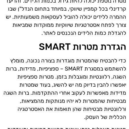
מטרה נוספת יכולה להיות גידול בכמות הלידים. זהו יעד
קרדינלי בכל קמפיין שיווקי, במיוחד בתחום הנדל"ן שבו
ההמרה ללידים יכולה להוביל לעסקאות משמעותיות. יש
צורך לפתח אסטרטגיות שיווקיות ממוקדות שמביאות
להגדלת כמות הלידים הנכנסים לאתר.
הגדרת מטרות SMART
כדי להבטיח שהמטרות מוגדרות בצורה נכונה, מומלץ
להשתמש במסגרת SMART – ספציפיות, מדידות, ברות
השגה, רלוונטיות ומוגבלות בזמן. מטרות ספציפיות
יאפשרו להבין בדיוק מה יש להשיג, בעוד שמטרות
מדידות מאפשרות לעקוב אחרי ההתקדמות. ברות השגה
מבטיחות שהמטרות לא יהיו מנותקות מהמציאות,
ורלוונטיות מבטיחות שהן תואמות את האסטרטגיה
הכללית של העסק.