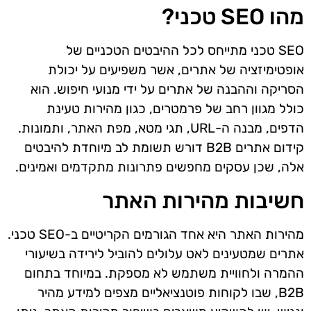
מהו SEO טכני?
SEO טכני מתייחס לכל ההיבטים הטכניים של
אופטימיזציה של אתרים, אשר משפיעים על יכולת
הסריקה וההבנה של אתרים על ידי מנועי חיפוש. הוא
כולל מגוון רחב של פרמטרים, כגון מהירות טעינת
הדפים, מבנה ה-URL, תגי מטא, מפת האתר, ותמונות.
קידום אתרים B2B דורש תשומת לב מיוחדת להיבטים
אלה, שכן עסקים מחפשים פתרונות מתקדמים ואמינים.
חשיבות מהירות האתר
מהירות האתר היא אחד הגורמים הקריטיים ב-SEO טכני.
אתרים שמטעינים לאט עלולים להוביל לירידה בשיעורי
ההמרה ולחוויית משתמש לא מספקת. במיוחד בתחום
B2B, שבו לקוחות פוטנציאליים מצפים למידע מהיר