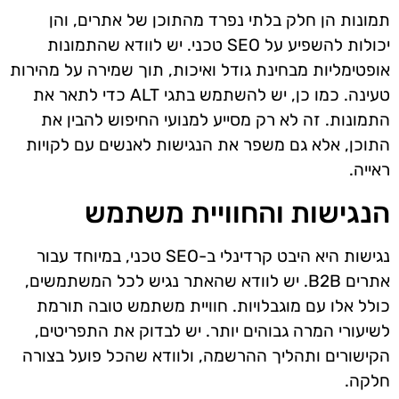
תמונות הן חלק בלתי נפרד מהתוכן של אתרים, והן
יכולות להשפיע על SEO טכני. יש לוודא שהתמונות
אופטימליות מבחינת גודל ואיכות, תוך שמירה על מהירות
טעינה. כמו כן, יש להשתמש בתגי ALT כדי לתאר את
התמונות. זה לא רק מסייע למנועי החיפוש להבין את
התוכן, אלא גם משפר את הנגישות לאנשים עם לקויות
ראייה.
הנגישות והחוויית משתמש
נגישות היא היבט קרדינלי ב-SEO טכני, במיוחד עבור
אתרים B2B. יש לוודא שהאתר נגיש לכל המשתמשים,
כולל אלו עם מוגבלויות. חוויית משתמש טובה תורמת
לשיעורי המרה גבוהים יותר. יש לבדוק את התפריטים,
הקישורים ותהליך ההרשמה, ולוודא שהכל פועל בצורה
חלקה.