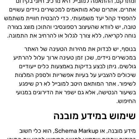
ומתרקם, ההתאמה למובייל היא מרכיב חיוני בקידום
אתרים. אתרים שלא מותאמים למכשירים ניידים עשויים
להפסיד קהל יעד משמעותי. כדי להבטיח חוויית משתמש
טובה, יש לוודא שהעיצוב רספונסיבי והתוכן מוצג בצורה
נוחה לקריאה, ללא צורך לגלול או להרחיב את התמונה.
בנוסף, יש לבדוק את מהירות הטעינה של האתר
במכשירים ניידים, שכן זמן טעינה ארוך עלול להרתיע
גולשים. ניתן לבצע בדיקות באמצעות כלים ייעודיים
שיכולים להצביע על בעיות אפשריות ולספק המלצות
לשיפור. אתר המותאם היטב למובייל לא רק שיפגע
בשיעור הנטישה, אלא גם ישפר את הדירוגים במנועי
החיפוש.
שימוש במידע מובנה
מידע מובנה, או Schema Markup, הוא כלי חשוב