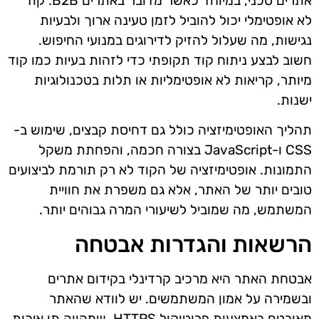
אתרים טכני, במיוחד כאשר מדובר באתרים B2B. קוד
לא אופטימלי יכול להוביל לזמן טעינה ארוך ולבעיות
נגישות, מה שעלול להזיק לדירוגים במנועי החיפוש.
חשוב לבצע ניתוח קוד תקופתי כדי לזהות בעיות כמו קוד
מיותר, קריאות לא אופטימליות או תלות בטכנולוגיות
ישנות.
תהליך האופטימיזציה כולל גם דחיסת קבצים, שימוש ב-
CSS ו-JavaScript בצורה חכמה, והפחתת משקל
התמונות. אופטימיזציה של הקוד לא רק תורמת לביצועים
טובים יותר של האתר, אלא גם משפרת את חוויית
המשתמש, מה שמוביל לשיעורי המרה גבוהים יותר.
הרשאות והגדרות אבטחה
אבטחת האתר היא מרכיב קרדינלי בקידום אתרים
ובשמירה על אמון המשתמשים. יש לוודא שהאתר
מאובטח באמצעות פרוטוקול HTTPS, שמהווה תו איכות