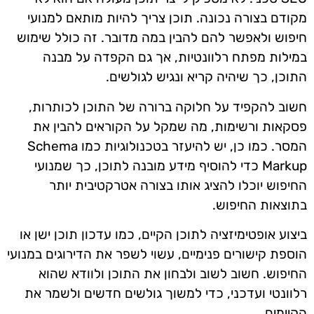
מקודם בצורה נכונה. תוכן צריך להיות מותאם למנועי
חיפוש ולאפשר להם להבין במה מדובר. זה כולל שימוש
במילות מפתח רלוונטיות, אך גם הקפדה על מבנה
התוכן, כך שיהיה קריא ונגיש לגולשים.
חשוב להקפיד על חלוקה ברורה של התוכן לכותרות,
פסקאות ורשימות, מה שמקל על הקוראים להבין את
המסר. כמו כן, יש להיעזר בטכנולוגיות כמו Schema
Markup כדי להוסיף מידע מובנה לתוכן, כך שמנועי
החיפוש יוכלו להציג אותו בצורה אטרקטיבית יותר
בתוצאות החיפוש.
ביצוע אופטימיזציה לתוכן הקיים, כמו עדכון תוכן ישן או
הוספת קישורים פנימיים, עשוי לשפר את הדירוגים במנועי
החיפוש. חשוב לשוב ולבחון את התוכן ולוודא שהוא
רלוונטי ועדכני, כדי למשוך גולשים חדשים ולשמר את
הקיימים.