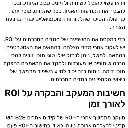
וידאו עשוי להוביל לשיחות ולדיונים סביב המותג, ובכך
להגביר את המודעות והאמון. ככל שהמותג מוכר יותר,
כך עולה הסיכוי שהלקוחות הפוטנציאליים יבחרו בו בעת
הצורך.
כדי למקסם את ההשפעה של המדיה החברתית על ROI,
יש לעקוב אחרי מדדי הצלחה ולהתאים את האסטרטגיה
בהתאם. למשל, ניתן לבדוק אילו סוגי תוכן זוכים להכי
הרבה שיתופים או מעורבות ולמקד את המאמצים בהפקת
תוכן דומה. ניתוח כזה יכול לסייע בשיפור מתמשך של
ביצועי הקמפיינים במדיה החברתית.
חשיבות המעקב והבקרה על ROI
לאורך זמן
מעקב מתמשך אחרי ה-ROI של קידום אתרים B2B הוא
קריטי להצלחה ארוכת טווח. לא די בחישוב ה-ROI פעם