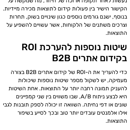
נעשות לאחר תקופה ארוכה של חיזור, מה שמקשה על
הקישור הישיר בין פעולות קידום לתוצאות מכירה מיידיות.
בנוסף, ישנם גורמים נוספים כגון שינויים בשוק, תחרות
וצרכים משתנים של הלקוחות, אשר עשויים להשפיע על
התוצאות.
שיטות נוספות להערכת ROI
בקידום אתרים B2B
כדי להעריך את ה-ROI של קידום אתרים B2B בצורה
מעמיקה, יש לשקול מספר שיטות נוספות שיכולות
להעניק תמונה רחבה יותר על התוצאות. אחת השיטות
היא לבצע ניתוח A/B, שבו משווים בין שני קמפיינים
שונים או דפי נחיתה. השוואה זו יכולה לספק תובנות לגבי
אילו אלמנטים עובדים יותר טוב ובכך לסייע בשיפור
התוצאות.