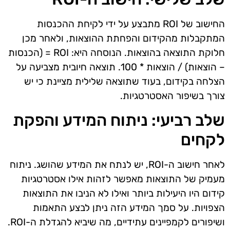
החישוב של ROI מתבצע על ידי לקיחת ההכנסות
המתקבלות מהקידום והפחתת ההוצאות, ולאחר מכן
חלוקת התוצאה בהוצאות. הנוסחה היא: ROI = (הכנסות
– הוצאות) / הוצאות * 100. תוצאה חיובית מצביעה על
הצלחה בקידום, בעוד שתוצאה שלילית מציינת כי יש
צורך בשיפור האסטרטגיות.
שלב רביעי: ניתוח המידע והפקת
לקחים
לאחר חישוב ה-ROI, יש לנתח את המידע שהושג. ניתוח
מעמיק של התוצאות מאפשר לזהות אילו אסטרטגיות
קידום היו היעילות ביותר ואילו לא הניבו את התוצאות
הצפויות. על סמך המידע הזה ניתן לבצע התאמות
ושיפורים לקמפיינים עתידיים, מה שיביא להגדלת ה-ROI.