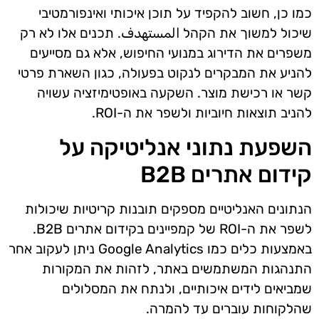
כמו כן, חשוב להקפיד על תוכן איכותי ואינפורמטיבי
שיכול למשוך את הקהל المستهدف. תכנים אלו לא רק
משפרים את הדירוג במנועי החיפוש, אלא גם מסייעים
להניע את המבקרים לנקוט בפעולה, כגון השארת פרטי
קשר או רכישת מוצר. השקעה באופטימיזציה עשויה
להניב תוצאות חיוביות ולשפר את ה-ROI.
השפעת נתוני אנליטיקה על
קידום אתרים B2B
הנתונים האנליטיים מספקים תובנות קריטיות שיכולות
לשפר את ה-ROI של קמפיינים בקידום אתרים B2B.
באמצעות כלים כמו Google Analytics ניתן לעקוב אחר
התנהגות המשתמשים באתר, לזהות את המקורות
שמביאים לידים איכותיים, ולנתח את המסלולים
שהלקוחות עוברים עד להמרה.