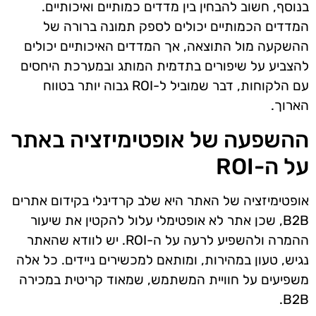
בנוסף, חשוב להבחין בין מדדים כמותיים ואיכותיים.
המדדים הכמותיים יכולים לספק תמונה ברורה של
ההשקעה מול התוצאה, אך המדדים האיכותיים יכולים
להצביע על שיפורים בתדמית המותג ובמערכת היחסים
עם הלקוחות, דבר שמוביל ל-ROI גבוה יותר בטווח
הארוך.
ההשפעה של אופטימיזציה באתר
על ה-ROI
אופטימיזציה של האתר היא שלב קרדינלי בקידום אתרים
B2B, שכן אתר לא אופטימלי עלול להקטין את שיעור
ההמרה ולהשפיע לרעה על ה-ROI. יש לוודא שהאתר
נגיש, טעון במהירות, ומותאם למכשירים ניידים. כל אלה
משפיעים על חוויית המשתמש, שמאוד קריטית במכירה
B2B.