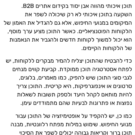
תוכן איכותי מהווה אבן יסוד בקידום אתרים B2B.
השקעה בתוכן איכותי לא רק שיכולה לשפר את
המיקומים במנועי החיפוש, אלא גם להגדיל את האמון של
הלקוחות הפוטנציאליים. כאשר התוכן מציע ערך מוסף,
הוא יכול למשוך לקוחות חדשים ולהגביר את הנאמנות
של הלקוחות הקיימים.
כדי להבטיח שהתוכן יצליח להמיר מבקרים ללקוחות, יש
לפתח אסטרטגיה תוכן ממוקדת. קביעת קווים מנחים
לגבי סוגי התוכן שיש להפיק, כמו מאמרים, בלוגים,
סרטונים או אינפוגרפיקות, היא קריטית. התוכן צריך
להיות מותאם לקהל היעד ולספק תשובות לשאלות
נפוצות או פתרונות לבעיות שהם מתמודדים עימן.
כמו כן, יש להקפיד על אופטימיזציה של התוכן עבור
מנועי החיפוש. שימוש במילות מפתח רלוונטיות, מבנה
תוכן ברור וקריאות גבוהה יכולים לשפר את הסיכוי