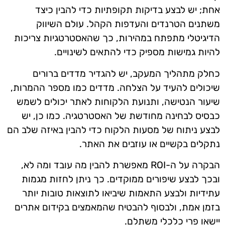
אחת; יש לבצע בדיקות תקופתיות כדי להבין כיצד
משתנים הטרנדים והעדפות הקהל. עולם השיווק
הדיגיטלי מתפתח במהירות, כך שהאסטרטגיות צריכות
להיות גמישות מספיק כדי להתאים לשינויים.
כחלק מתהליך המעקב, יש להגדיר מדדים ברורים
שיכולים להעיד על הצלחה. מדדים כמו מספר ההמרות,
שיעור הנטישה, ותנועת הלקוחות לאתר יכולים לשמש
כבסיס לבחינה מחודשת של האסטרטגיה. כמו כן, יש
לבצע ניתוח של מסעות הלקוח כדי להבין באיזה שלב הם
נתקלים בקשיים או עוזבים את האתר.
הבקרה על ה-ROI מאפשרת להבין מה עובד ומה לא,
ובכך לבצע שיפורים ממוקדים. כך ניתן לחזות מגמות
עתידיות ולבצע התאמות שיביאו לתוצאות טובות יותר
בזמן אמת, ולבסוף להבטיח שהמאמצים בקידום אתרים
יישאו פרי כלכלי משתלם.