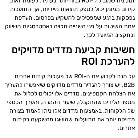
זמן, מה שמוביל ל-ROI גבוה יותר בעתיד. לעומת זאת,
קידום ממומן יכול לספק תוצאות מיידיות, אך התועלות
נפסקות ברגע שמפסיקים להשקיע בפרסום. העדפת
אחת השיטות על פני השנייה תלויה באסטרטגיות השיווק
ובתקציב המיועד לכך.
חשיבות קביעת מדדים מדויקים
להערכת ROI
על מנת לקבוע את ה-ROI של פעולות קידום אתרים
B2B, יש צורך להגדיר מדדים מדויקים שיאפשרו להעריך
את הצלחת הקמפיינים. מדדים אלו יכולים לכלול את
מספר הלידים שהתקבלו, שיעור ההמרה, והערך הכספי
של הלקוחות. באמצעות מדדים אלו ניתן לאמוד בצורה
מדויקת יותר את התועלות שהושגו מהשקעה בקידום
אתרים.