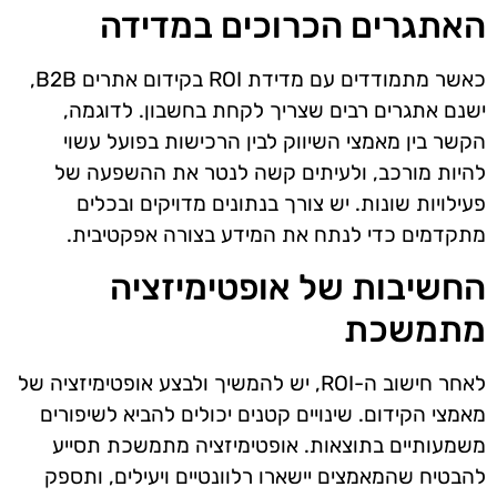
האתגרים הכרוכים במדידה
כאשר מתמודדים עם מדידת ROI בקידום אתרים B2B,
ישנם אתגרים רבים שצריך לקחת בחשבון. לדוגמה,
הקשר בין מאמצי השיווק לבין הרכישות בפועל עשוי
להיות מורכב, ולעיתים קשה לנטר את ההשפעה של
פעילויות שונות. יש צורך בנתונים מדויקים ובכלים
מתקדמים כדי לנתח את המידע בצורה אפקטיבית.
החשיבות של אופטימיזציה
מתמשכת
לאחר חישוב ה-ROI, יש להמשיך ולבצע אופטימיזציה של
מאמצי הקידום. שינויים קטנים יכולים להביא לשיפורים
משמעותיים בתוצאות. אופטימיזציה מתמשכת תסייע
להבטיח שהמאמצים יישארו רלוונטיים ויעילים, ותספק