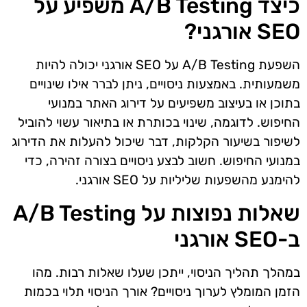
כיצד A/B Testing משפיע על
SEO אורגני?
השפעת A/B Testing על SEO אורגני יכולה להיות
משמעותית. באמצעות ניסויים, ניתן לברר אילו שינויים
בתוכן או בעיצוב משפיעים על דירוג האתר במנועי
החיפוש. לדוגמה, שינוי בכותרת או בתיאור עשוי להוביל
לשיפור בשיעור הקלקות, דבר שיכול להעלות את הדירוג
במנועי החיפוש. חשוב לבצע ניסויים בצורה זהירה, כדי
להימנע מהשפעות שליליות על SEO אורגני.
שאלות נפוצות על A/B Testing
ב-SEO אורגני
במהלך תהליך הניסוי, ייתכן שעלו שאלות רבות. מהו
הזמן המומלץ לערוך ניסויים? אורך הניסוי תלוי בכמות