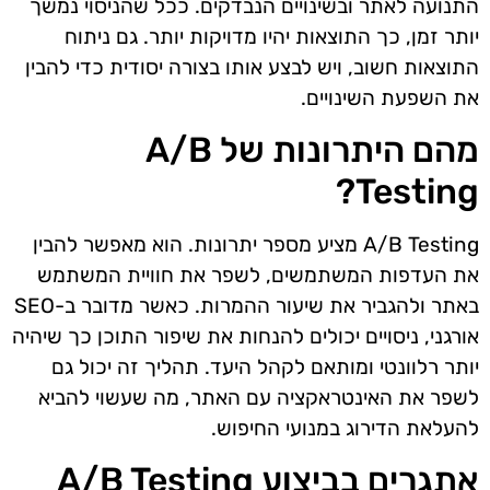
התנועה לאתר ובשינויים הנבדקים. ככל שהניסוי נמשך
יותר זמן, כך התוצאות יהיו מדויקות יותר. גם ניתוח
התוצאות חשוב, ויש לבצע אותו בצורה יסודית כדי להבין
את השפעת השינויים.
מהם היתרונות של A/B
Testing?
A/B Testing מציע מספר יתרונות. הוא מאפשר להבין
את העדפות המשתמשים, לשפר את חוויית המשתמש
באתר ולהגביר את שיעור ההמרות. כאשר מדובר ב-SEO
אורגני, ניסויים יכולים להנחות את שיפור התוכן כך שיהיה
יותר רלוונטי ומותאם לקהל היעד. תהליך זה יכול גם
לשפר את האינטראקציה עם האתר, מה שעשוי להביא
להעלאת הדירוג במנועי החיפוש.
אתגרים בביצוע A/B Testing