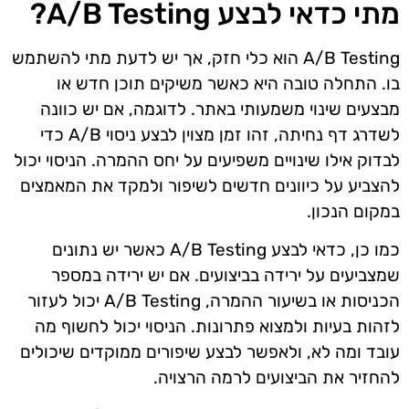
מתי כדאי לבצע A/B Testing?
A/B Testing הוא כלי חזק, אך יש לדעת מתי להשתמש
בו. התחלה טובה היא כאשר משיקים תוכן חדש או
מבצעים שינוי משמעותי באתר. לדוגמה, אם יש כוונה
לשדרג דף נחיתה, זהו זמן מצוין לבצע ניסוי A/B כדי
לבדוק אילו שינויים משפיעים על יחס ההמרה. הניסוי יכול
להצביע על כיוונים חדשים לשיפור ולמקד את המאמצים
במקום הנכון.
כמו כן, כדאי לבצע A/B Testing כאשר יש נתונים
שמצביעים על ירידה בביצועים. אם יש ירידה במספר
הכניסות או בשיעור ההמרה, A/B Testing יכול לעזור
לזהות בעיות ולמצוא פתרונות. הניסוי יכול לחשוף מה
עובד ומה לא, ולאפשר לבצע שיפורים ממוקדים שיכולים
להחזיר את הביצועים לרמה הרצויה.