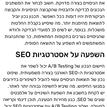
את הניסויים בצורה מדויקת. חשוב לבחור את המשתנים
הנכונים לבדיקה ולהבטיח שהקבוצה הניסיונית והקבוצה
הביקורתית יהיו דומות ככל האפשר. תכנון נכון יוביל
לתוצאות מהימנות יותר, מה שיסייע בקבלת החלטות
מושכלות. בנוסף, יש לשים לב למועדי הבדיקה ולוודא
שהניסויים נערכים בתקופות המתאימות, כך שהתנהגות
המשתמשים לא תשפיע על התוצאה הסופית.
השפעה על אסטרטגיות SEO
היישום הנכון של A/B Testing יכול לשפר את
אסטרטגיות ה-SEO האורגני בצורה משמעותית. שיפוט
נכון של תוצאות הניסויים עשוי להוביל לשיפורים בדירוגים
במנועי החיפוש, מה שיביא לחשיפה גבוהה יותר לאתר.
יש לקחת בחשבון את השפעת השינויים על אלמנטים
שונים של SEO, כגון מהירות הטעינה, תוכן דינמי וקריאה
לפעולה. שילוב A/B Testing עם אסטרטגיות SEO יכול