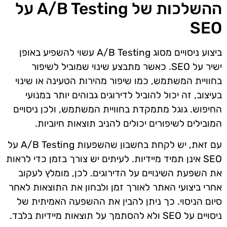
ההשלכות של A/B Testing על
SEO
ביצוע ניסויים מסוג A/B Testing עשוי להשפיע באופן
ישיר על SEO. כאשר מתבצע שינוי שמוביל לשיפור
בחוויית המשתמש, כמו שיפור מהירות הטעינה או שינוי
בעיצוב, זה יכול להוביל לדירוגים גבוהים יותר במנועי
החיפוש. גוגל מתמקדת בחוויית המשתמש, ולכן ניסויים
המובילים לשיפורים יכולים להניב תוצאות חיוביות.
עם זאת, יש לקחת בחשבון שהשפעות A/B Testing על
SEO אינן תמיד מיידיות. לעיתים יש צורך בזמן כדי לראות
את השפעת השינויים על הדירוגים. לכן, מומלץ לעקוב
אחרי ביצועי האתר לאורך זמן ולבחון את התוצאות לאחר
סיום הניסוי. כך ניתן להבין את ההשפעה האמיתית של
ניסויים על SEO ולא להסתמך על תוצאות מיידיות בלבד.