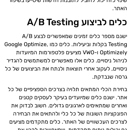
שינוי כזה יכול להוביל לתובנות חדשות שיסייעו בשיפור
האתר.
כלים לביצוע A/B Testing
ישנם מספר כלים זמינים שמאפשרים לבצע A/B
Testing בקלות וביעילות. כלים כמו Google Optimize,
Optimizely ו-VWO מציעים פלטפורמות המיועדות
לניהול ניסויים. כלים אלו מאפשרים למשתמשים להגדיר
ניסויים, לעקוב אחרי תוצאות ולנתח את הביצועים של כל
גרסה שנבדקת.
בחירת הכלי המתאים תלויה בצרכים הספציפיים של כל
אתר. ישנם כלים שמיועדים בעיקר לעסקים קטנים
ואחרים שמתאימים לארגונים גדולים. חשוב לבדוק את
הפונקציות השונות של כל כלי ולהתאים את הבחירה
לצרכים העכשוויים של האתר. כלים מתקדמים מציעים
גם יכולות ניתוח מתקדמות, שמאפשרות להבין את