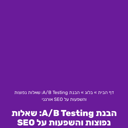
דף הבית
»
בלוג
»
הבנת A/B Testing: שאלות נפוצות
והשפעות על SEO אורגני
הבנת A/B Testing: שאלות
נפוצות והשפעות על SEO