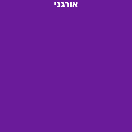
אורגני