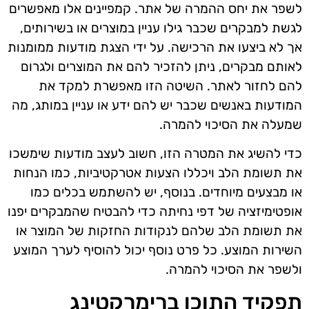
לשפר את יחס ההמרה של אתר. קמפיינים אלו מאפשרים
לגשת למבקרים שכבר גילו עניין במוצרים או בשירותים,
אך לא ביצעו את הרכישה. על ידי הצגת מודעות ממומנות
לאותם מבקרים, ניתן להזכיר להם את המוצרים ולגרום
להם לחזור לאתר. השיטה הזו מאפשרת למקד את
המודעות באנשים שכבר יש להם ידע או עניין במותג, מה
שמעלה את הסיכוי להמרה.
כדי להשיג את המטרה הזו, חשוב לעצב מודעות שימשכו
את תשומת הלב ויכללו הצעות אטרקטיביות, כמו הנחות
או מבצעים מיוחדים. בנוסף, יש להשתמש בכלים כמו
אופטימיזציה של דפי נחיתה כדי להבטיח שהמבקרים יפנו
את תשומת הלב שלהם לנקודות החזקות של המוצר או
השירות המוצע. כל פרט נוסף יכול להוסיף לערך המוצע
ולשפר את הסיכוי להמרה.
תפקיד התוכן ברימרקטינג