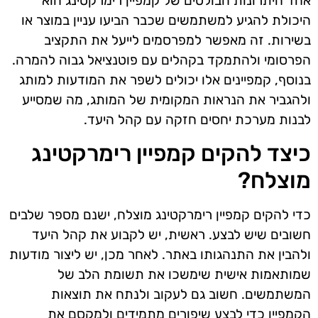
אחד היתרונות הבולטים של קמפיין רימרקטינג הוא
היכולת להגיע למשתמשים שכבר הביעו עניין במוצר או
בשירות. זה מאפשר למפרסמים לייעל את התקציב
הפרסומי ולהתמקד בקהלים עם פוטנציאל גבוה להמרה.
בנוסף, קמפיינים אלו יכולים לשפר את המודעות למותג
ולהגביר את הנראות המקומית של המותג, מה שמסייע
לבנות מערכת יחסים חזקה עם קהל היעד.
כיצד להקים קמפיין רימרקטינג
מוצלח?
כדי להקים קמפיין רימרקטינג מוצלח, ישנם מספר שלבים
חשובים שיש לבצע. ראשית, יש לקבוע את קהל היעד
ולהבין את התנהגותו באתר. לאחר מכן, יש ליצור מודעות
שמותאמות אישית שימשכו את תשומת הלב של
המשתמשים. חשוב גם לעקוב ולנתח את תוצאות
הקמפיין כדי לבצע שיפורים מתמידים ולמקסם את