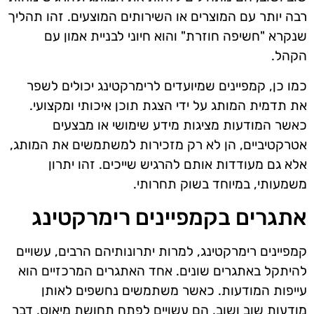
רבה יותר עם המוצרים או השירותים המוצעים. זהו תהליך
שנקרא "חשיפה חוזרת" והוא חיוני לבניית אמון עם
הקהל.
כמו כן, קמפיינים שמיועדים לרימרקטינג יכולים לשפר
את תדמית המותג על ידי הצגת תוכן איכותי ומקצועי.
כאשר המודעות מציגות מידע שימושי או מבצעים
אטרקטיביים, הן לא רק מזכירות למשתמשים את המותג,
אלא גם מעודדות אותם להרגיש שייכים. זהו יתרון
משמעותי, במיוחד בשוק תחרותי.
אתגרים בקמפיינים רימרקטינג
קמפיינים רימרקטינג, למרות יתרונותיהם הרבים, עשויים
להיתקל באתגרים שונים. אחד האתגרים המרכזיים הוא
עייפות המודעות. כאשר משתמשים נחשפים לאותן
מודעות שוב ושוב, הם עשויים לפתח תחושת מיאוס, דבר