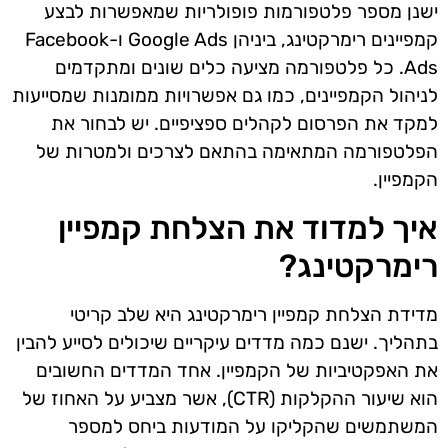
ישנן מספר פלטפורמות פופולריות שמאפשרות לבצע
קמפיינים רימרקטינג, ביניהן Google Ads ו-Facebook
Ads. כל פלטפורמה מציעה כלים שונים ומתקדמים
לניהול הקמפיינים, כמו גם אפשרויות ממומנות שמסייעות
למקד את הפרסום לקהלים ספציפיים. יש לבחור את
הפלטפורמה המתאימה בהתאם לצרכים ולמטרות של
הקמפיין.
איך למדוד את הצלחת קמפיין
רימרקטינג?
מדידת הצלחת קמפיין רימרקטינג היא שלב קריטי
בתהליך. ישנם כמה מדדים עיקריים שיכולים לסייע להבין
את האפקטיביות של הקמפיין. אחד המדדים החשובים
הוא שיעור ההקלקות (CTR), אשר מצביע על האחוז של
המשתמשים שהקליקו על המודעות ביחס למספר