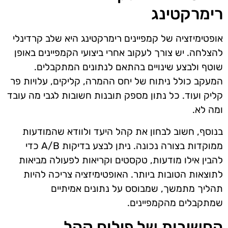
רימרקטינג
אופטימיזציה של קמפיינים רימרקטינג היא שלב קרדינלי
להצלחה. יש צורך לעקוב אחרי ביצועי הקמפיינים באופן
שוטף ולבצע שינויים בהתאם לנתונים המתקבלים.
המעקב כולל ניתוח של יחס ההמרה, קליקים, עלויות פר
קליק ועוד. כל נתון מספק תובנות חשובות לגבי מה עובד
ומה לא.
בנוסף, חשוב לבחון את קהל היעד ולוודא שהמודעות
ממוקדות בצורה נכונה. ניתן לבצע בדיקות A/B כדי
להבין אילו מודעות, טקסטים וקריאות לפעולה מביאות
לתוצאות הטובות ביותר. האופטימיזציה צריכה להיות
תהליך מתמשך, שמבוסס על נתונים אמיתיים
שמתקבלים מהקמפיינים.
החשיבות של פילוח קהל