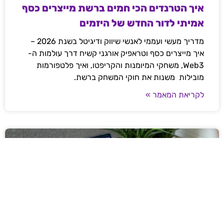
איך הטרנדים הכי חמים ברשת מייצרים כסף
אמיתי לדור החדש של היזמים
מדריך מעשי ועממי לאנשי שיווק ודיגיטל בשנת 2026 –
איך מייצרים כסף וטראפיק אורגני קשיח דרך עולמות ה-
Web3, משחקי המיומנות והקריפטו, ואיך פלטפורמות
מובילות משנות את חוקי המשחק ברשת.
לקריאת המאמר »