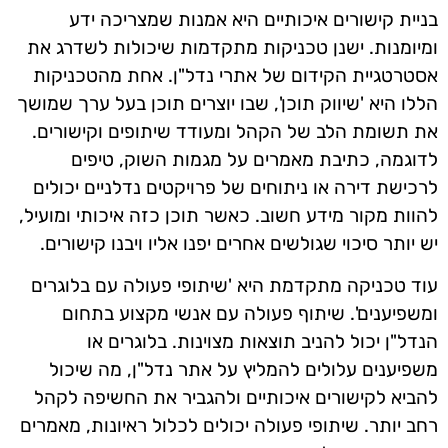
בניית קישורים איכותיים היא אמנות שמצריכה ידע
ומיומנות. ישנן טכניקות מתקדמות שיכולות לשדרג את
אסטרטגיית הקידום של אתרי נדל"ן. אחת מהטכניקות
הללו היא 'שיווק תוכן', שבו יוצרים תוכן בעל ערך שמושך
את תשומת הלב של הקהל ומעודד שיתופים וקישורים.
לדוגמה, כתיבת מאמרים על מגמות השוק, טיפים
לרכישת דירה או ניתוחים של פרויקטים נדלניים יכולים
להוות מקור מידע חשוב. כאשר תוכן כזה איכותי ומועיל,
יש יותר סיכוי שגולשים אחרים יפנו אליו ויבנו קישורים.
עוד טכניקה מתקדמת היא 'שיתופי פעולה עם בלוגרים
ומשפיענים'. שיתוף פעולה עם אנשי מקצוע בתחום
הנדל"ן יכול להניב תוצאות מצוינות. בלוגרים או
משפיענים עלולים להמליץ על אתר נדל"ן, מה שיכול
להביא לקישורים איכותיים ולהגביר את החשיפה לקהל
רחב יותר. שיתופי פעולה יכולים לכלול ראיונות, מאמרים