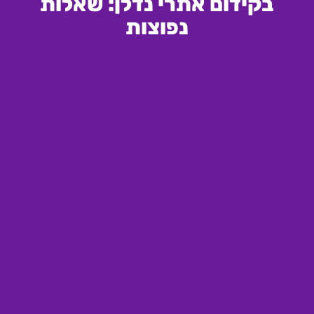
בקידום אתרי נדלן: שאלות
נפוצות